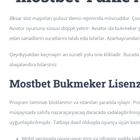
Əksər slot maşınları pulsuz demo rejimində mövcuddur. Çox
Aviator oyununa xüsusi diqqət yetirir. Aviator-da bukmeker şirk
edən sənədlərin surətlərini tələb edə bilərlər. Azərbaycandan 
Qeydiyyatdan keçməyin ən sürətli yolu one kliklədir. Burada 
əlaqələndirə bilərsiniz.
Mostbet Bukmeker Lisenz
Proqram təminatı bloklanmır və istənilən şəraitdə işləyir. Pro
müqayisədə səhifə nəzərəçarpacaq dərəcədə sadələşdirilmişd
uyğunlaşdırılmışdır. Tətbiqə daxil olduqda oyunçu üçün kazin
Mobil versiyada oyunçunun giriş və şifrəsini yadda sa