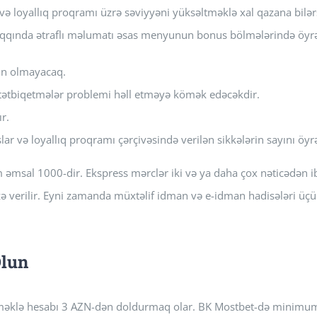
k və loyallıq proqramı üzrə səviyyəni yüksəltməklə xal qazana bil
haqqında ətraflı məlumatı əsas menyunun bonus bölmələrində öyrən
in olmayacaq.
 tətbiqetmələr problemi həll etməyə kömək edəcəkdir.
r.
ar və loyallıq proqramı çərçivəsində verilən sikkələrin sayını öyrə
msal 1000-dir. Ekspress mərclər iki və ya daha çox nəticədən iba
cazə verilir. Eyni zamanda müxtəlif idman və e-idman hadisələr
Olun
etməklə hesabı 3 AZN-dən doldurmaq olar. BK Mostbet-də minimum