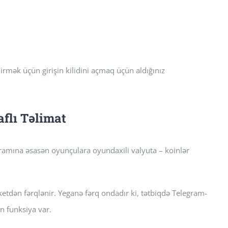
rmək üçün girişin kilidini açmaq üçün aldığınız
flı Təlimat
ramına əsasən oyunçulara oyundaxili valyuta – koinlər
ketdən fərqlənir. Yeganə fərq ondadır ki, tətbiqdə Telegram-
n funksiya var.