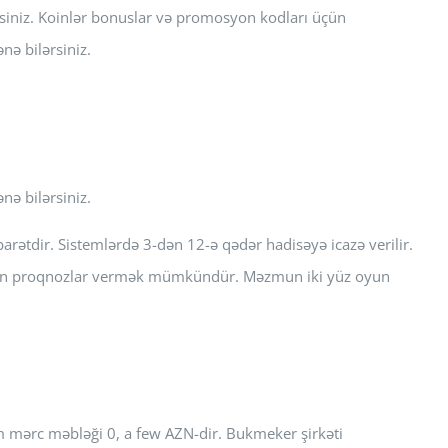
ərsiniz. Koinlər bonuslar və promosyon kodları üçün
ə bilərsiniz.
nə bilərsiniz.
rətdir. Sistemlərdə 3-dən 12-ə qədər hadisəyə icazə verilir.
i üçün proqnozlar vermək mümkündür. Məzmun iki yüz oyun
 mərc məbləği 0, a few AZN-dir. Bukmeker şirkəti