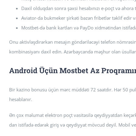
Daxil olduqdan sonra şəxsi hesabınızı e-poçt və ahora t
Aviator-da bukmeker şirkəti bəzən fribetlər təklif edir və
Mostbet-də bank kartları və PayDo xidmətindən istifa
Onu aktivləşdirərkən mesajın göndəriləcəyi telefon nömrəsini
kombinasiyanı daxil edin. Azərbaycanda məşhur olan üsullar
Android Üçün Mostbet Az Proqramın
Bir kazino bonusu üçün mərc müddəti 72 saatdır. Hər 50 puls
hesablanır.
Ən çox məlumat elektron poçt vasitəsilə qeydiyyatdan keçərkən
dan istifadə edərək giriş və qeydiyyat mövcud deyil. Mobil v