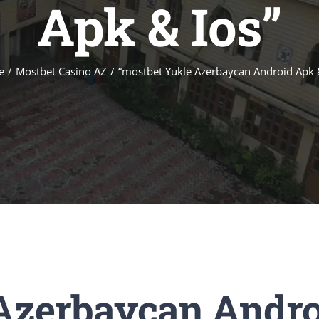
Apk & Ios”
e
/
Mostbet Casino AZ
/
“mostbet Yukle Azerbaycan Android Apk 
Azerbaycan Androi