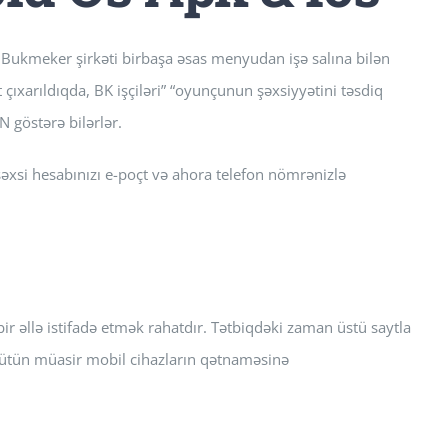
Bukmeker şirkəti birbaşa əsas menyudan işə salına bilən
t çıxarıldıqda, BK işçiləri” “oyunçunun şəxsiyyətini təsdiq
N göstərə bilərlər.
şəxsi hesabınızı e-poçt və ahora telefon nömrənizlə
bir əllə istifadə etmək rahatdır. Tətbiqdəki zaman üstü saytla
bütün müasir mobil cihazların qətnaməsinə