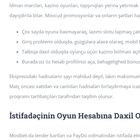
İdman mərcləri, kazino oyunları, tapşırıqları yerinə yetirmə
dəyişdirilə bilər. Mövcud promosyonlar və onların şərtləri 
Çox sayda oyuna baxmayaraq, lazımi slotu tapmaq çət
Giriş problemi olduqda, güzgülərə əlavə olaraq, mobil
Tətbiqə daxil olduqda oyunçu üçün kazino bölməsi açılı
Burada siz öz hesab profilinizi aça, behagelighed bonusl
Ekspressdəki hadisələrin sayı məhdud deyil, lakin maksimum ə
Matç öncəsi xəttdən və canlıdan hadisələri birləşdirməyə i
proqramı tərtibatçıları tərəfindən təqdim olunur.
İstifadəçinin Oyun Hesabına Daxil 
Mostbet-də lender kartları və PayDo xidmətindən istifadə 