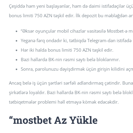
Çeşiddə həm yeni başlayanlar, həm də daimi istifadəçilər üç
bonus limiti 750 AZN təşkil edir. İlk depozit bu məbləğdən art
“Əksər oyunçular mobil cihazlar vasitəsilə Mostbet-ə mə
Yeganə fərq ondadır ki, tətbiqdə Telegram-dan istifadə
Hər iki halda bonus limiti 750 AZN təşkil edir.
Bəzi hallarda BK-nin rəsmi saytı belə bloklanmır.
Sonra, parolunuzu dəyişdirmək üçün girişin kilidini aç
Ancaq belə iş üçün şərtləri sərfəli adlandırmaq çətindir. Buna
şirkətlərə loyaldır. Bəzi hallarda BK-nin rəsmi saytı belə blo
tətbiqetmələr problemi həll etməyə kömək edəcəkdir.
“mostbet Az Yükle