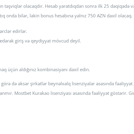
ün təşviqlər olacaqdır. Hesab yaratdıqdan sonra ilk 25 dəqiqədə 
ıq onda bilər, lakin bonus hesabına yalnız 750 AZN daxil olacaq. Pu
rclər edirlər.
 edərək giriş və qeydiyyat mövcud deyil.
maq üçün aldığınız kombinasiyanı daxil edin.
 görə də əksər şirkətlər beynəlxalq lisenziyalar əsasında fəaliyyə
klanmır. Mostbet Kurakao lisenziyası əsasında fəaliyyət göstərir. 