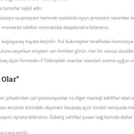
 turnirlər təşkil edir.
asiya və proqram təminatı vasitəsilə oyun prosesini nəzərdən k
e momento telefon nömrənizlə əlaqələndirə bilərsiniz.
n başlayaraq həyata keçirilir. Pul bukmeyker tərəfindən komissiy
ulunu seçərkən müştəri cari limitləri görür. Hər bir xüsusi üsulda
tmaq üçün formada «? Tətbiqdəki mərclər standart sxemə uyğun ol
 Olar”
er şirkətindən cari promosyonlar və digər maraqlı təklifləri ela
ı encanto küncdəki düyməni basaraq açılır (mobil versiyada menyu
 sayını öyrənə bilərsiniz. Ödəniş səhifəsi yuxarı sağ küncdə dolla
 icazə verilir.