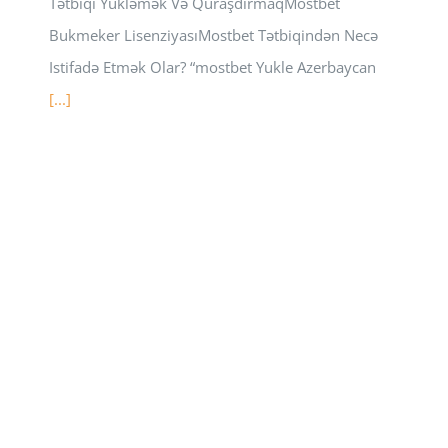
Tətbiqi Yükləmək Və QuraşdırmaqMostbet
Bukmeker LisenziyasıMostbet Tətbiqindən Necə
Istifadə Etmək Olar? “mostbet Yukle Azerbaycan
[...]