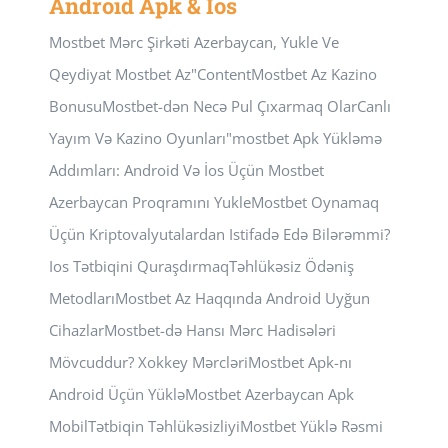
Android Apk & Ios
Mostbet Mərc Şirkəti Azerbaycan, Yukle Ve
Qeydiyat Mostbet Az"ContentMostbet Az Kazino
BonusuMostbet-dən Necə Pul Çıxarmaq OlarCanlı
Yayım Və Kazino Oyunları"mostbet Apk Yükləmə
Addımları: Android Və İos Üçün Mostbet
Azerbaycan Proqramını YukleMostbet Oynamaq
Üçün Kriptovalyutalardan Istifadə Edə Bilərəmmi?
Ios Tətbiqini QuraşdırmaqTəhlükəsiz Ödəniş
MetodlarıMostbet Az Haqqında Android Uyğun
CihazlarMostbet-də Hansı Mərc Hadisələri
Mövcuddur? Xokkey MərcləriMostbet Apk-nı
Android Üçün YükləMostbet Azerbaycan Apk
MobilTətbiqin TəhlükəsizliyiMostbet Yüklə Rəsmi