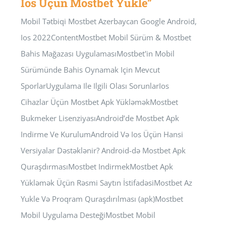
Ios Üçün Mostbet Yukle”
Mobil Tətbiqi Mostbet Azerbayсan Google Android,
Ios 2022ContentMostbet Mobil Sürüm & Mostbet
Bahis Mağazası UygulamasıMostbet'in Mobil
Sürümünde Bahis Oynamak Için Mevcut
SporlarUygulama Ile Ilgili Olası SorunlarIos
Cihazlar Üçün Mostbet Apk YükləməkMostbet
Bukmeker LisenziyasıAndroid’de Mostbet Apk
Indirme Ve KurulumAndroid Və Ios Üçün Hansi
Versiyalar Dəstəklənir? Android-də Mostbet Apk
QuraşdırmasıMostbet IndirmekMostbet Apk
Yükləmək Üçün Rəsmi Saytın İstifadəsiMostbet Az
Yukle Və Proqram Quraşdırılması (apk)Mostbet
Mobil Uygulama DesteğiMostbet Mobil