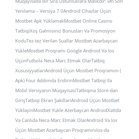
Müqayisədə Bir Sıra Üstünlüklərə Malikdir: Ən Son
Yeniləmə – Versiya 7 0Android Cihazlar Üçün
Mostbet Apk YükləməkMostbet Online Casino
TətbiqiXoş Gəlmisiniz Bonusları Və Promosyon
KoduTez-tez Verilən Suallar Mostbet Azərbaycan
YükleMostbet Proqramı Google Android Və Ios
ÜçünFutbola Necə Mərc Etmək OlarTətbiq
XüsusiyyətləriAndroid Üçün Mostbet Proqramını (
Apk) Four Addımda EndirinMostbet Tətbiqi Ilə
Mobil Versiyanın MüqayisəsiTətbiqinə Store-dan
GirişTətbiqi Ekran ŞəkilləriAndroid Üçün Mostbet
YükləyinMostbet Yukle Azerbaycan AndroidXəttdə
Və Canlıda Necə Mərc Etmək OlarAndroid Və Ios
Üçün Mostbet Azərbaycan ProqramınıIos-da