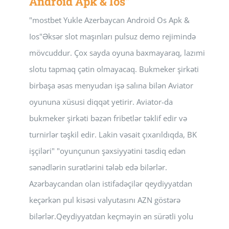
Android Apk & Ios”
"mostbet Yukle Azerbaycan Android Os Apk &
Ios"Əksər slot maşınları pulsuz demo rejimində
mövcuddur. Çox sayda oyuna baxmayaraq, lazımi
slotu tapmaq çətin olmayacaq. Bukmeker şirkəti
birbaşa əsas menyudan işə salına bilən Aviator
oyununa xüsusi diqqət yetirir. Aviator-da
bukmeker şirkəti bəzən fribetlər təklif edir və
turnirlər təşkil edir. Lakin vəsait çıxarıldıqda, BK
işçiləri" "oyunçunun şəxsiyyətini təsdiq edən
sənədlərin surətlərini tələb edə bilərlər.
Azərbaycandan olan istifadəçilər qeydiyyatdan
keçərkən pul kisəsi valyutasını AZN göstərə
bilərlər.Qeydiyyatdan keçməyin ən sürətli yolu