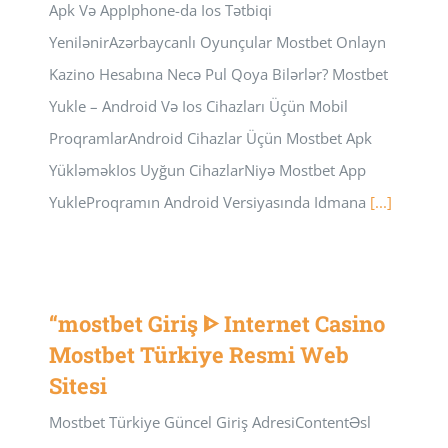
Apk Və AppIphone-da Ios Tətbiqi
YenilənirAzərbaycanlı Oyunçular Mostbet Onlayn
Kazino Hesabına Necə Pul Qoya Bilərlər? Mostbet
Yukle – Android Və Ios Cihazları Üçün Mobil
ProqramlarAndroid Cihazlar Üçün Mostbet Apk
YükləməkIos Uyğun CihazlarNiyə Mostbet App
YukleProqramın Android Versiyasında Idmana
[...]
“mostbet Giriş ᐈ Internet Casino
Mostbet Türkiye Resmi Web
Sitesi
Mostbet Türkiye Güncel Giriş AdresiContentƏsl