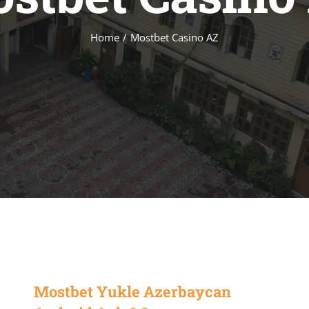
Home
/
Mostbet Casino AZ
Mostbet Yukle Azerbaycan