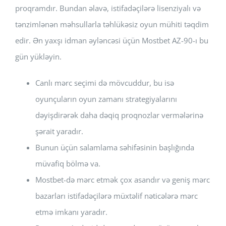
proqramdır. Bundan əlavə, istifadəçilərə lisenziyalı və
tənzimlənən məhsullarla təhlükəsiz oyun mühiti təqdim
edir. Ən yaxşı idman əyləncəsi üçün Mostbet AZ-90-ı bu
gün yükləyin.
Canlı mərc seçimi də mövcuddur, bu isə
oyunçuların oyun zamanı strategiyalarını
dəyişdirərək daha dəqiq proqnozlar vermələrinə
şərait yaradır.
Bunun üçün salamlama səhifəsinin başlığında
müvafiq bölmə va.
Mostbet-də mərc etmək çox asandır və geniş mərc
bazarları istifadəçilərə müxtəlif nəticələrə mərc
etmə imkanı yaradır.