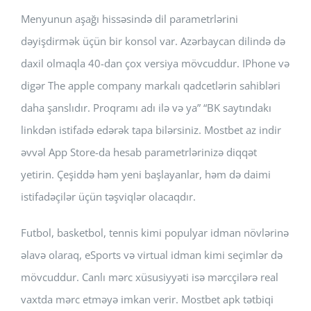
Menyunun aşağı hissəsində dil parametrlərini
dəyişdirmək üçün bir konsol var. Azərbaycan dilində də
daxil olmaqla 40-dan çox versiya mövcuddur. IPhone və
digər The apple company markalı qadcetlərin sahibləri
daha şanslıdır. Proqramı adı ilə və ya” “BK saytındakı
linkdən istifadə edərək tapa bilərsiniz. Mostbet az indir
əvvəl App Store-da hesab parametrlərinizə diqqət
yetirin. Çeşiddə həm yeni başlayanlar, həm də daimi
istifadəçilər üçün təşviqlər olacaqdır.
Futbol, basketbol, tennis kimi populyar idman növlərinə
əlavə olaraq, eSports və virtual idman kimi seçimlər də
mövcuddur. Canlı mərc xüsusiyyəti isə mərcçilərə real
vaxtda mərc etməyə imkan verir. Mostbet apk tətbiqi