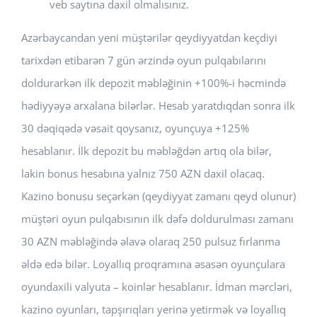
veb saytına daxil olmalısınız.
Azərbaycandan yeni müştərilər qeydiyyatdan keçdiyi
tarixdən etibarən 7 gün ərzində oyun pulqabılarını
doldurarkən ilk depozit məbləğinin +100%-i həcmində
hədiyyəyə arxalana bilərlər. Hesab yaratdıqdan sonra ilk
30 dəqiqədə vəsait qoysanız, oyunçuya +125%
hesablanır. İlk depozit bu məbləğdən artıq ola bilər,
lakin bonus hesabına yalnız 750 AZN daxil olacaq.
Kazino bonusu seçərkən (qeydiyyat zamanı qeyd olunur)
müştəri oyun pulqabısının ilk dəfə doldurulması zamanı
30 AZN məbləğində əlavə olaraq 250 pulsuz fırlanma
əldə edə bilər. Loyallıq proqramına əsasən oyunçulara
oyundaxili valyuta – koinlər hesablanır. İdman mərcləri,
kazino oyunları, tapşırıqları yerinə yetirmək və loyallıq