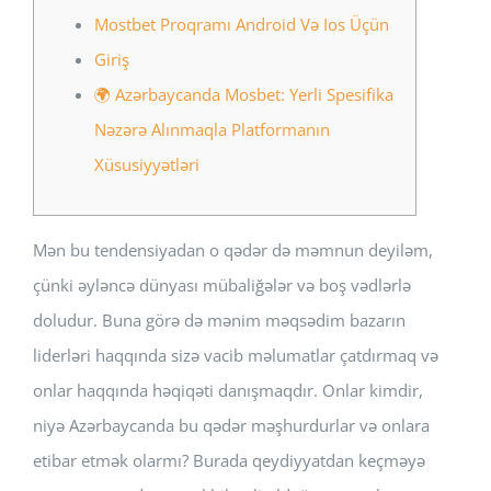
Mostbet Proqramı Android Və Ios Üçün
Giriş
🌍 Azərbaycanda Mosbet: Yerli Spesifika
Nəzərə Alınmaqla Platformanın
Xüsusiyyətləri
Mən bu tendensiyadan o qədər də məmnun deyiləm,
çünki əyləncə dünyası mübaliğələr və boş vədlərlə
doludur. Buna görə də mənim məqsədim bazarın
liderləri haqqında sizə vacib məlumatlar çatdırmaq və
onlar haqqında həqiqəti danışmaqdır. Onlar kimdir,
niyə Azərbaycanda bu qədər məşhurdurlar və onlara
etibar etmək olarmı? Burada qeydiyyatdan keçməyə