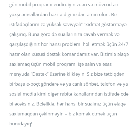
gün mobil proqramı endirdiyinizdən və mövcud ən
yaxşı əmsallardan həzz aldığınızdan əmin olun. Biz
istifadəçilərimizə yüksək səviyyəli” “xidmət göstərməyə
çalışırıq. Buna görə də suallarınıza cavab vermək və
qarşılaşdığınız hər hansı problemi həll etmək üçün 24/7
hazır olan xüsusi dəstək komandamız var. Bizimlə əlaqə
saxlamaq üçün mobil proqramı işə salın və əsas
menyuda “Dəstək” üzərinə klikləyin. Siz bizə tətbiqdən
birbaşa e-poçt göndərə və ya canlı söhbət, telefon və ya
sosial media kimi digər rabitə kanallarından istifadə edə
biləcəksiniz. Beləliklə, hər hansı bir sualınız üçün əlaqə
saxlamaqdan çəkinməyin – biz kömək etmək üçün
buradayıq!