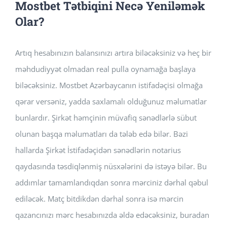
Mostbet Tətbiqini Necə Yeniləmək
Olar?
Artıq hesabınızın balansınızı artıra biləcəksiniz və heç bir
məhdudiyyət olmadan real pulla oynamağa başlaya
biləcəksiniz. Mostbet Azərbaycanın istifadəçisi olmağa
qərar versəniz, yadda saxlamalı olduğunuz məlumatlar
bunlardır. Şirkət həmçinin müvafiq sənədlərlə sübut
olunan başqa məlumatları da tələb edə bilər. Bəzi
hallarda Şirkət İstifadəçidən sənədlərin notarius
qaydasında təsdiqlənmiş nüsxələrini də istəyə bilər. Bu
addımlar tamamlandıqdan sonra mərciniz dərhal qəbul
ediləcək. Matç bitdikdən dərhal sonra isə mərcin
qazancınızı mərc hesabınızda əldə edəcəksiniz, buradan