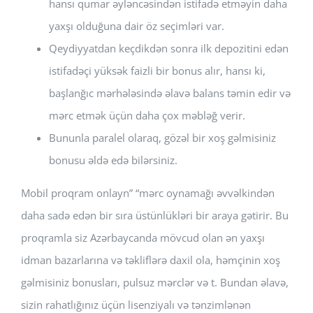
hansı qumar əyləncəsindən istifadə etməyin daha
yaxşı olduğuna dair öz seçimləri var.
Qeydiyyatdan keçdikdən sonra ilk depozitini edən
istifadəçi yüksək faizli bir bonus alır, hansı ki,
başlanğıc mərhələsində əlavə balans təmin edir və
mərc etmək üçün daha çox məbləğ verir.
Bununla paralel olaraq, gözəl bir xoş gəlmisiniz
bonusu əldə edə bilərsiniz.
Mobil proqram onlayn” “mərc oynamağı əvvəlkindən
daha sadə edən bir sıra üstünlükləri bir araya gətirir. Bu
proqramla siz Azərbaycanda mövcud olan ən yaxşı
idman bazarlarına və təkliflərə daxil ola, həmçinin xoş
gəlmisiniz bonusları, pulsuz mərclər və t. Bundan əlavə,
sizin rahatlığınız üçün lisenziyalı və tənzimlənən