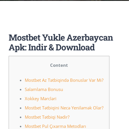
Music Room
Basic Documents
Admission Form
APPLY
NOC
Maths Lab
Staff / Members Lists
Mostbet Yukle Azerbaycan
Fee Structure
Staff List
Home Science Lab
Certificates
Apk: Indir & Download
Annual Calendar
SMC Members
Recognition Certificate
Library
Mandatory Disclosure pdf
Content
Last Three Year Result
PTA Members
Land Certificate
Computer Lab
Mostbet Az Tətbiqində Bonuslar Var Mı?
Salamlama Bonusu
Fire Safety
Xokkey Mərcləri
Mostbet Tətbiqini Necə Yeniləmək Olar?
Mostbet Tətbiqi Nədir?
Water Health Certificate
Mostbet Pul Çıxarma Metodları