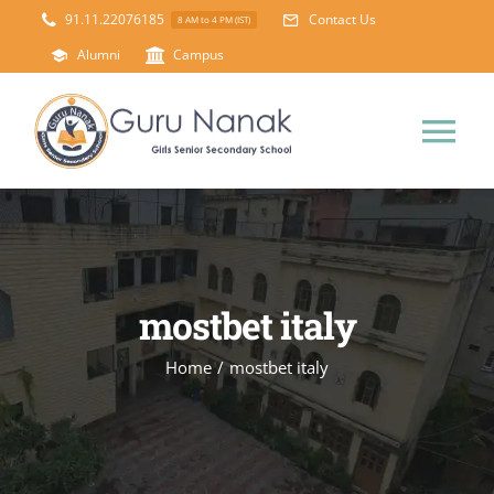
Skip
91.11.22076185
Contact Us
8 AM to 4 PM (IST)
to
Alumni
Campus
content
Tog
Nav
Home
About Us
mostbet italy
Principal’s Desk
Academics
Home
/
mostbet italy
Science Lab
Mandatory Disclosure