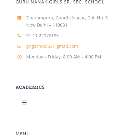
GURU NANAK GIRLS SR. SEC. SCHOOL
Dharampura, Gandhi Nagar, Gali No. 5
New Delhi – 110031
91.11.22076185
gngschool33@gmail.com
Monday – Friday: 8:00 AM – 4:00 PM
ACADEMICS
Toggle
Navigation
Science Lab
MENU
Music Room