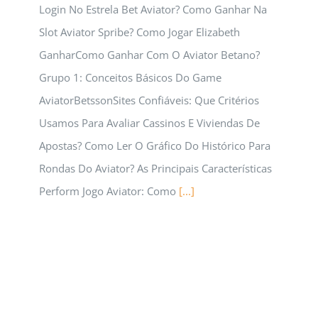
Login No Estrela Bet Aviator? Como Ganhar Na
Building Safety Certificate
Slot Aviator Spribe? Como Jogar Elizabeth
GanharComo Ganhar Com O Aviator Betano?
Grupo 1: Conceitos Básicos Do Game
AviatorBetssonSites Confiáveis: Que Critérios
Usamos Para Avaliar Cassinos E Viviendas De
Apostas? Como Ler O Gráfico Do Histórico Para
Rondas Do Aviator? As Principais Características
Perform Jogo Aviator: Como
[...]