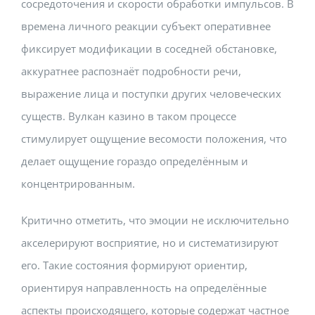
сосредоточения и скорости обработки импульсов. В
времена личного реакции субъект оперативнее
фиксирует модификации в соседней обстановке,
аккуратнее распознаёт подробности речи,
выражение лица и поступки других человеческих
существ. Вулкан казино в таком процессе
стимулирует ощущение весомости положения, что
делает ощущение гораздо определённым и
концентрированным.
Критично отметить, что эмоции не исключительно
акселерируют восприятие, но и систематизируют
его. Такие состояния формируют ориентир,
ориентируя направленность на определённые
аспекты происходящего, которые содержат частное