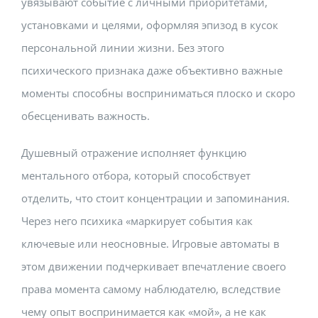
увязывают событие с личными приоритетами,
установками и целями, оформляя эпизод в кусок
персональной линии жизни. Без этого
психического признака даже объективно важные
моменты способны восприниматься плоско и скоро
обесценивать важность.
Душевный отражение исполняет функцию
ментального отбора, который способствует
отделить, что стоит концентрации и запоминания.
Через него психика «маркирует события как
ключевые или неосновные. Игровые автоматы в
этом движении подчеркивает впечатление своего
права момента самому наблюдателю, вследствие
чему опыт воспринимается как «мой», а не как