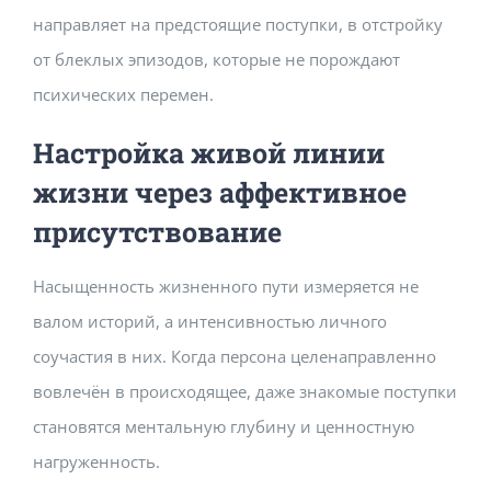
направляет на предстоящие поступки, в отстройку
от блеклых эпизодов, которые не порождают
психических перемен.
Настройка живой линии
жизни через аффективное
присутствование
Насыщенность жизненного пути измеряется не
валом историй, а интенсивностью личного
соучастия в них. Когда персона целенаправленно
вовлечён в происходящее, даже знакомые поступки
становятся ментальную глубину и ценностную
нагруженность.