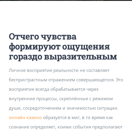
Music Room
Basic Documents
Admission Form
APPLY
NOC
Maths Lab
Staff / Members Lists
Отчего чувства
Fee Structure
Staff List
Home Science Lab
Certificates
формируют ощущения
гораздо выразительным
Annual Calendar
SMC Members
Recognition Certificate
Library
Mandatory Disclosure pdf
Личное восприятие реальности не составляет
беспристрастным отражением совершающегося. Это
Last Three Year Result
PTA Members
Land Certificate
Computer Lab
восприятие всегда обрабатывается через
внутренние процессы, скреплённые с режимом
Fire Safety
души, сосредоточением и значимостью ситуации.
онлайн казино
образуется в миг, в то время как
Water Health Certificate
сознание определяет, коими события предполагают