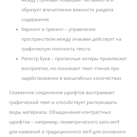
образует впечатление важности раздела
содержания
Кернинг и трекинг – управление
пространством между знаками действует на
графическую плотность текста
Регистр букв – прописные литеры привлекают
восприятие, но понижают темп чтения при
задействовании в масштабных количествах
Слаженное соединение шрифтов выстраивает
графический темп и способствует распознавать
виды материала. Объединение контрастных
шрифтов – например, геометрического sans-serif
для названий и традиционного serif для основного