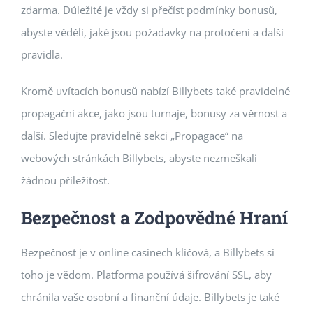
zdarma. Důležité je vždy si přečíst podmínky bonusů,
abyste věděli, jaké jsou požadavky na protočení a další
pravidla.
Kromě uvítacích bonusů nabízí Billybets také pravidelné
propagační akce, jako jsou turnaje, bonusy za věrnost a
další. Sledujte pravidelně sekci „Propagace“ na
webových stránkách Billybets, abyste nezmeškali
žádnou příležitost.
Bezpečnost a Zodpovědné Hraní
Bezpečnost je v online casinech klíčová, a Billybets si
toho je vědom. Platforma používá šifrování SSL, aby
chránila vaše osobní a finanční údaje. Billybets je také