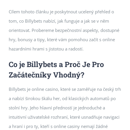
Building Safety Certificate
Cílem tohoto článku je poskytnout ucelený přehled o
tom, co Billybets nabízí, jak funguje a jak se v něm
orientovat. Probereme bezpečnostní aspekty, dostupné
hry, bonusy a tipy, které vám pomohou začít s online
hazardními hrami s jistotou a radostí.
Co je Billybets a Proč Je Pro
Začátečníky Vhodný?
Billybets je online casino, které se zaměřuje na český trh
a nabízí širokou škálu her, od klasických automatů po
stolní hry. Jeho hlavní předností je jednoduché a
intuitivní uživatelské rozhraní, které usnadňuje navigaci
a hraní i pro ty, kteří s online casiny nemají žádné