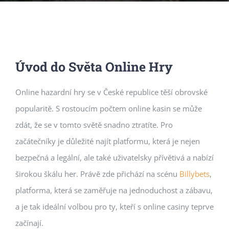
Music Room
Basic Documents
Admission Form
APPLY
NOC
Maths Lab
Staff / Members Lists
Úvod do Světa Online Hry
Fee Structure
Staff List
Home Science Lab
Certificates
Online hazardní hry se v České republice těší obrovské
Annual Calendar
SMC Members
Recognition Certificate
Library
Mandatory Disclosure pdf
popularitě. S rostoucím počtem online kasin se může
zdát, že se v tomto světě snadno ztratíte. Pro
Last Three Year Result
PTA Members
Land Certificate
začátečníky je důležité najít platformu, která je nejen
Computer Lab
bezpečná a legální, ale také uživatelsky přívětivá a nabízí
širokou škálu her. Právě zde přichází na scénu
Billybets
,
Fire Safety
platforma, která se zaměřuje na jednoduchost a zábavu,
a je tak ideální volbou pro ty, kteří s online casiny teprve
Water Health Certificate
začínají.