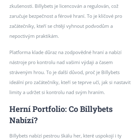
zkušenosti. Billybets je licencován a regulován, což
zaručuje bezpečnost a férové hraní. To je klíčové pro
začátečníky, kteří se chtějí vyhnout podvodům a
nepoctivým praktikám.
Platforma klade důraz na zodpovědné hraní a nabízí
nástroje pro kontrolu nad vašimi výdaji a časem
stráveným hrou. To je další důvod, proč je Billybets
ideální pro začátečníky, kteří se teprve učí, jak si nastavit
limity a udržet si kontrolu nad svým hraním.
Herní Portfolio: Co Billybets
Nabízí?
Billybets nabízí pestrou škálu her, které uspokojí i ty