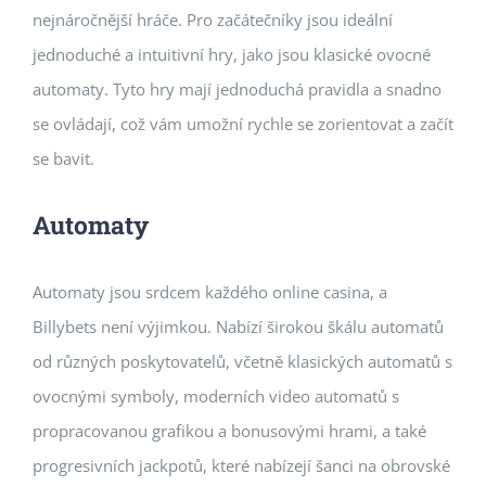
nejnáročnější hráče. Pro začátečníky jsou ideální
jednoduché a intuitivní hry, jako jsou klasické ovocné
automaty. Tyto hry mají jednoduchá pravidla a snadno
se ovládají, což vám umožní rychle se zorientovat a začít
se bavit.
Automaty
Automaty jsou srdcem každého online casina, a
Billybets není výjimkou. Nabízí širokou škálu automatů
od různých poskytovatelů, včetně klasických automatů s
ovocnými symboly, moderních video automatů s
propracovanou grafikou a bonusovými hrami, a také
progresivních jackpotů, které nabízejí šanci na obrovské