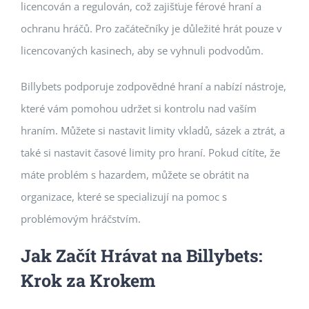
licencován a regulován, což zajišťuje férové hraní a
ochranu hráčů. Pro začátečníky je důležité hrát pouze v
licencovaných kasinech, aby se vyhnuli podvodům.
Billybets podporuje zodpovědné hraní a nabízí nástroje,
které vám pomohou udržet si kontrolu nad vaším
hraním. Můžete si nastavit limity vkladů, sázek a ztrát, a
také si nastavit časové limity pro hraní. Pokud cítíte, že
máte problém s hazardem, můžete se obrátit na
organizace, které se specializují na pomoc s
problémovým hráčstvím.
Jak Začít Hrávat na Billybets:
Krok za Krokem