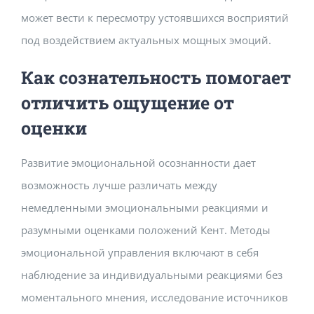
может вести к пересмотру устоявшихся восприятий
под воздействием актуальных мощных эмоций.
Как сознательность помогает
отличить ощущение от
оценки
Развитие эмоциональной осознанности дает
возможность лучше различать между
немедленными эмоциональными реакциями и
разумными оценками положений Кент. Методы
эмоциональной управления включают в себя
наблюдение за индивидуальными реакциями без
моментального мнения, исследование источников