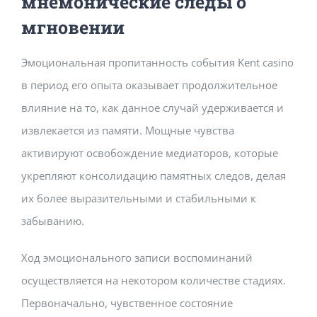
мнемонические следы о
мгновении
Эмоциональная пропитанность события Kent casino
в период его опыта оказывает продолжительное
влияние на то, как данное случай удерживается и
извлекается из памяти. Мощные чувства
активируют освобождение медиаторов, которые
укрепляют консолидацию памятных следов, делая
их более выразительными и стабильными к
забыванию.
Ход эмоционального записи воспоминаний
осуществляется на некотором количестве стадиях.
Первоначально, чувственное состояние