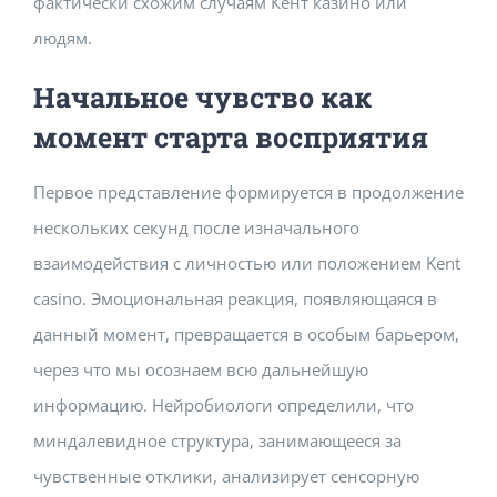
фактически схожим случаям Кент казино или
людям.
Начальное чувство как
момент старта восприятия
Первое представление формируется в продолжение
нескольких секунд после изначального
взаимодействия с личностью или положением Kent
casino. Эмоциональная реакция, появляющаяся в
данный момент, превращается в особым барьером,
через что мы осознаем всю дальнейшую
информацию. Нейробиологи определили, что
миндалевидное структура, занимающееся за
чувственные отклики, анализирует сенсорную