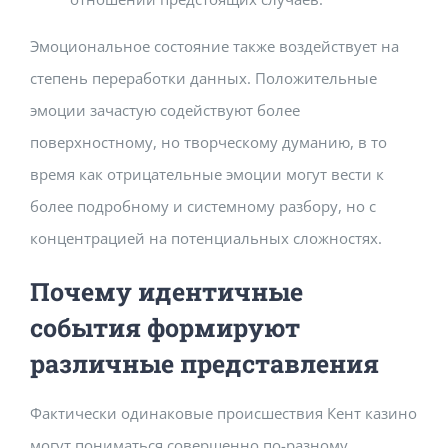
Эмоциональное состояние также воздействует на
степень переработки данных. Положительные
эмоции зачастую содействуют более
поверхностному, но творческому думанию, в то
время как отрицательные эмоции могут вести к
более подробному и системному разбору, но с
концентрацией на потенциальных сложностях.
Почему идентичные
события формируют
различные представления
Фактически одинаковые происшествия Кент казино
могут пониматься совершенно по-разному