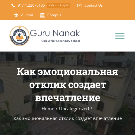
Skip
91.11.22076185
Contact Us
8 AM to 4 PM (IST)
to
Alumni
Campus
content
Tog
Nav
Home
Как эмоциональная
About Us
отклик создает
впечатление
Principal’s Desk
Academics
Home
/
Uncategorized
/
Как эмоциональная отклик создает впечатление
Science Lab
Mandatory Disclosure