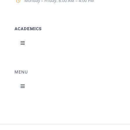
Monday – Friday: 8:00 AM – 4:00 PM
ACADEMICS
Toggle
Navigation
Science Lab
MENU
Music Room
Toggle
Navigation
Home Science Lab
Principal’s Desk
Library
Mandatory Disclosure