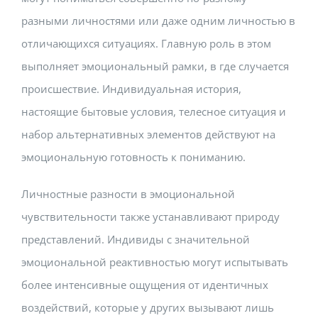
разными личностями или даже одним личностью в
отличающихся ситуациях. Главную роль в этом
выполняет эмоциональный рамки, в где случается
происшествие. Индивидуальная история,
настоящие бытовые условия, телесное ситуация и
набор альтернативных элементов действуют на
эмоциональную готовность к пониманию.
Личностные разности в эмоциональной
чувствительности также устанавливают природу
представлений. Индивиды с значительной
эмоциональной реактивностью могут испытывать
более интенсивные ощущения от идентичных
воздействий, которые у других вызывают лишь