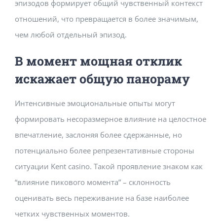
эпизодов формирует общий чувственный контекст
отношений, что превращается в более значимым,
чем любой отдельный эпизод.
В момент мощная отклик
искажает общую панораму
Интенсивные эмоциональные опыты могут
формировать несоразмерное влияние на целостное
впечатление, заслоняя более сдержанные, но
потенциально более репрезентативные стороны
ситуации Kent casino. Такой проявление знаком как
“влияние пикового момента” – склонность
оценивать весь переживание на базе наиболее
четких чувственных моментов.