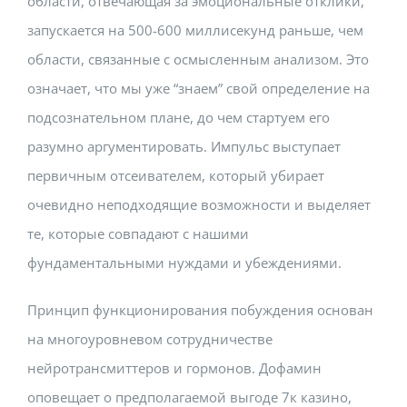
области, отвечающая за эмоциональные отклики,
запускается на 500-600 миллисекунд раньше, чем
области, связанные с осмысленным анализом. Это
означает, что мы уже “знаем” свой определение на
подсознательном плане, до чем стартуем его
разумно аргументировать. Импульс выступает
первичным отсеивателем, который убирает
очевидно неподходящие возможности и выделяет
те, которые совпадают с нашими
фундаментальными нуждами и убеждениями.
Принцип функционирования побуждения основан
на многоуровневом сотрудничестве
нейротрансмиттеров и гормонов. Дофамин
оповещает о предполагаемой выгоде 7к казино,