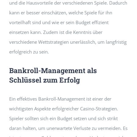
und die Hausvorteile der verschiedenen Spiele. Dadurch
kann er besser einschätzen, welche Spiele für ihn
vorteilhaft sind und wie er sein Budget effizient
einsetzen kann. Zudem ist die Kenntnis über
verschiedene Wettstrategien unerlässlich, um langfristig
erfolgreich zu sein.
Bankroll-Management als
Schlüssel zum Erfolg
Ein effektives Bankroll-Management ist einer der
wichtigsten Aspekte erfolgreicher Casino-Strategien.
Spieler sollten sich ein Budget setzen und sich strikt
daran halten, um unerwartete Verluste zu vermeiden. Es