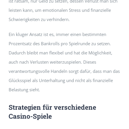
ist ratsam, nur Geld zu setzen, dessen Verlust man sich
leisten kann, um emotionalen Stress und finanzielle
Schwierigkeiten zu verhindern.
Ein kluger Ansatz ist es, immer einen bestimmten
Prozentsatz des Bankrolls pro Spielrunde zu setzen.
Dadurch bleibt man flexibel und hat die Möglichkeit,
auch nach Verlusten weiterzuspielen. Dieses
verantwortungsvolle Handeln sorgt dafür, dass man das
Glücksspiel als Unterhaltung und nicht als finanzielle
Belastung sieht.
Strategien für verschiedene
Casino-Spiele