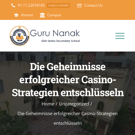
Skip
91.11.22076185
Contact Us
8 AM to 4 PM (IST)
to
Alumni
Campus
content
Tog
Nav
Home
Die Geheimnisse
erfolgreicher Casino-
About Us
Strategien entschlüsseln
Principal’s Desk
Academics
Home
/
Uncategorized
/
Die Geheimnisse erfolgreicher Casino-Strategien
Science Lab
Mandatory Disclosure
entschlüsseln