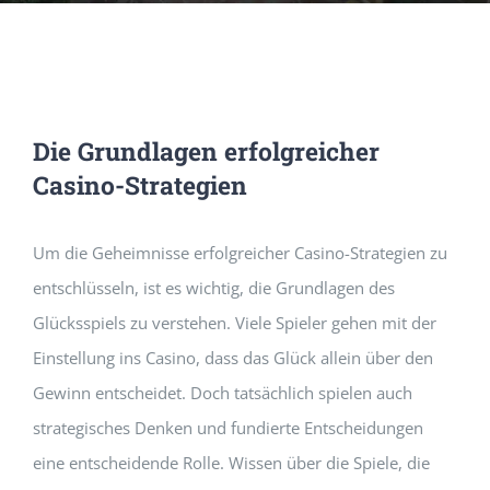
Music Room
Basic Documents
Admission Form
APPLY
NOC
Maths Lab
Staff / Members Lists
Die Grundlagen erfolgreicher
Fee Structure
Staff List
Home Science Lab
Certificates
Casino-Strategien
Annual Calendar
SMC Members
Recognition Certificate
Library
Mandatory Disclosure pdf
Um die Geheimnisse erfolgreicher Casino-Strategien zu
entschlüsseln, ist es wichtig, die Grundlagen des
Last Three Year Result
PTA Members
Land Certificate
Computer Lab
Glücksspiels zu verstehen. Viele Spieler gehen mit der
Einstellung ins Casino, dass das Glück allein über den
Fire Safety
Gewinn entscheidet. Doch tatsächlich spielen auch
strategisches Denken und fundierte Entscheidungen
Water Health Certificate
eine entscheidende Rolle. Wissen über die Spiele, die