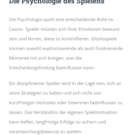
Die Psychologie des Spielens
Die Psychologie spielt eine entscheidende Rolle im
Casino. Spieler müssen sich ihrer Emotionen bewusst
sein und lernen, diese zu kontrollieren. Glücksspiele
können sowohl euphorisierende als auch frustrierende
Momente mit sich bringen, was die
Entscheidungsfindung beeinflussen kann.
Ein disziplinierter Spieler wird in der Lage sein, sich an
seine Strategien zu halten und sich nicht von
kurzfristigen Verlusten oder Gewinnen beeinflussen zu
lassen. Das Verständnis der eigenen Spielmotivation
kann helfen, langfristige Erfolge zu sichern und
verantwortungsbewusst zu spielen.