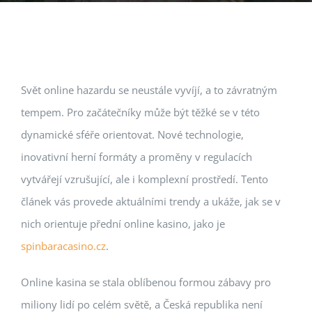
Music Room
Basic Documents
Admission Form
APPLY
NOC
Maths Lab
Staff / Members Lists
Svět online hazardu se neustále vyvíjí, a to závratným
Fee Structure
Staff List
Home Science Lab
Certificates
tempem. Pro začátečníky může být těžké se v této
dynamické sféře orientovat. Nové technologie,
Annual Calendar
SMC Members
Recognition Certificate
Library
Mandatory Disclosure pdf
inovativní herní formáty a proměny v regulacích
vytvářejí vzrušující, ale i komplexní prostředí. Tento
Last Three Year Result
PTA Members
Land Certificate
Computer Lab
článek vás provede aktuálními trendy a ukáže, jak se v
nich orientuje přední online kasino, jako je
Fire Safety
spinbaracasino.cz
.
Online kasina se stala oblíbenou formou zábavy pro
Water Health Certificate
miliony lidí po celém světě, a Česká republika není