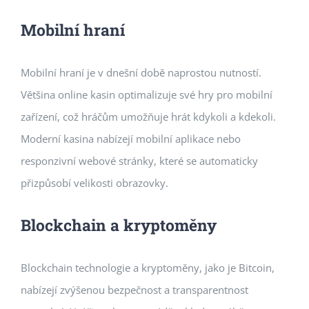
Mobilní hraní
Mobilní hraní je v dnešní době naprostou nutností.
Většina online kasin optimalizuje své hry pro mobilní
zařízení, což hráčům umožňuje hrát kdykoli a kdekoli.
Moderní kasina nabízejí mobilní aplikace nebo
responzivní webové stránky, které se automaticky
přizpůsobí velikosti obrazovky.
Blockchain a kryptoměny
Blockchain technologie a kryptoměny, jako je Bitcoin,
nabízejí zvýšenou bezpečnost a transparentnost