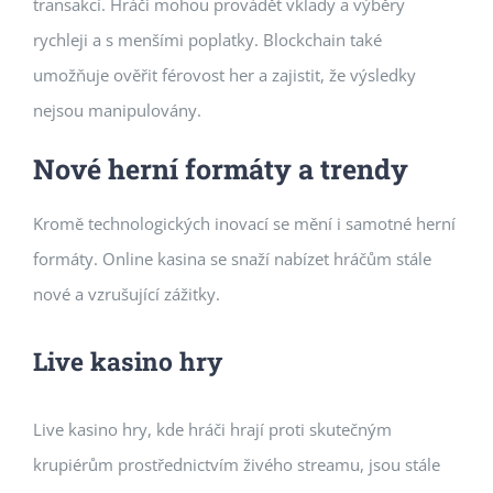
transakcí. Hráči mohou provádět vklady a výběry
rychleji a s menšími poplatky. Blockchain také
umožňuje ověřit férovost her a zajistit, že výsledky
nejsou manipulovány.
Nové herní formáty a trendy
Kromě technologických inovací se mění i samotné herní
formáty. Online kasina se snaží nabízet hráčům stále
nové a vzrušující zážitky.
Live kasino hry
Live kasino hry, kde hráči hrají proti skutečným
krupiérům prostřednictvím živého streamu, jsou stále