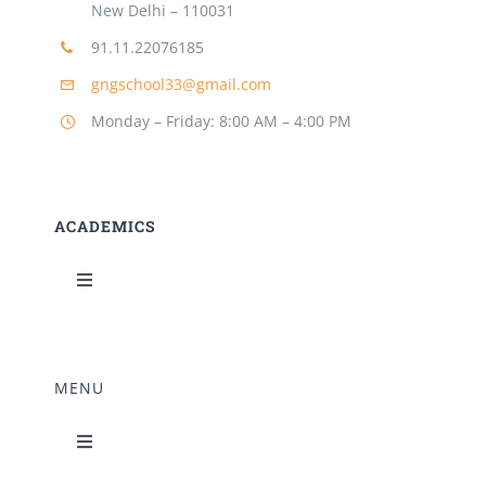
New Delhi – 110031
91.11.22076185
gngschool33@gmail.com
Monday – Friday: 8:00 AM – 4:00 PM
ACADEMICS
Toggle
Navigation
Science Lab
MENU
Music Room
Toggle
Navigation
Home Science Lab