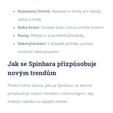
Stanovení limitů:
Nastavte si limity pro vklady,
sázky a ztráty.
Doba hraní:
Omezte dobu, kterou trávíte hraním.
Pauzy:
Dělejte si pravidelné přestávky.
Sebevyloučení:
V případě potřeby využijte
možnost sebevyloučení.
Jak se Spinbara přizpůsobuje
novým trendům
Přední online kasina, jako je Spinbara, se aktivně
přizpůsobují novým trendům a technologiím, aby
hráčům nabídla co nejlepší zážitek.