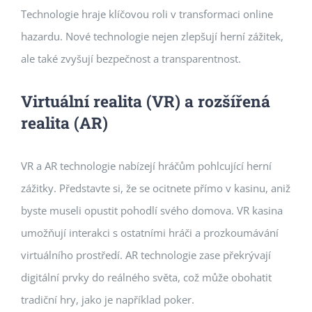
Technologie hraje klíčovou roli v transformaci online
hazardu. Nové technologie nejen zlepšují herní zážitek,
ale také zvyšují bezpečnost a transparentnost.
Virtuální realita (VR) a rozšířená
realita (AR)
VR a AR technologie nabízejí hráčům pohlcující herní
zážitky. Představte si, že se ocitnete přímo v kasinu, aniž
byste museli opustit pohodlí svého domova. VR kasina
umožňují interakci s ostatními hráči a prozkoumávání
virtuálního prostředí. AR technologie zase překrývají
digitální prvky do reálného světa, což může obohatit
tradiční hry, jako je například poker.