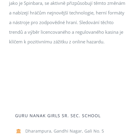
jako je Spinbara, se aktivně přizpůsobují těmto změnám
a nabízejí hráčům nejnovější technologie, herní formáty
a nástroje pro zodpovědné hraní. Sledování těchto
trendů a výběr licencovaného a regulovaného kasina je
klíčem k pozitivnímu zážitku z online hazardu.
GURU NANAK GIRLS SR. SEC. SCHOOL
Dharampura, Gandhi Nagar, Gali No. 5