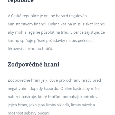
V České republice je online hazard regulován
Ministerstvem financí. Online kasina musí získat licenci,
aby mohla legálně působit na trhu. Licence zajišťuje, že
kasino splňuje přísné požadavky na bezpečnost,
férovost a ochranu hráčů.
Zodpovědné hraní
Zodpovědné hraní je klíčové pro ochranu hráčů před
negativními dopady hazardu. Online kasina by měla
nabízet nástroje, které hráčům pomáhají kontrolovat
jejich hraní, jako jsou limity vkladů, limity sázek a
možnost sebevyloučení.