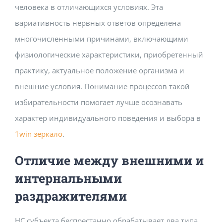
человека в отличающихся условиях. Эта
Building Safety Certificate
вариативность нервных ответов определена
многочисленными причинами, включающими
физиологические характеристики, приобретенный
практику, актуальное положение организма и
внешние условия. Понимание процессов такой
избирательности помогает лучше осознавать
характер индивидуального поведения и выбора в
1win зеркало
.
Отличие между внешними и
интернальными
раздражителями
НС субъекта беспрестанно обрабатывает два типа