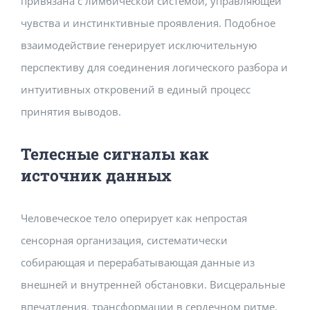
привязана с лимбической системой, управляющей
чувства и инстинктивные проявления. Подобное
взаимодействие генерирует исключительную
перспективу для соединения логического разбора и
интуитивных откровений в единый процесс
принятия выводов.
Телесные сигналы как
источник данных
Человеческое тело оперирует как непростая
сенсорная организация, систематически
собирающая и перерабатывающая данные из
внешней и внутренней обстановки. Висцеральные
впечатления, трансформации в сердечном ритме,