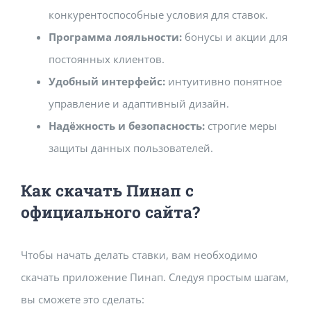
конкурентоспособные условия для ставок.
Программа лояльности:
бонусы и акции для
постоянных клиентов.
Удобный интерфейс:
интуитивно понятное
управление и адаптивный дизайн.
Надёжность и безопасность:
строгие меры
защиты данных пользователей.
Как скачать Пинап с
официального сайта?
Чтобы начать делать ставки, вам необходимо
скачать приложение Пинап. Следуя простым шагам,
вы сможете это сделать: