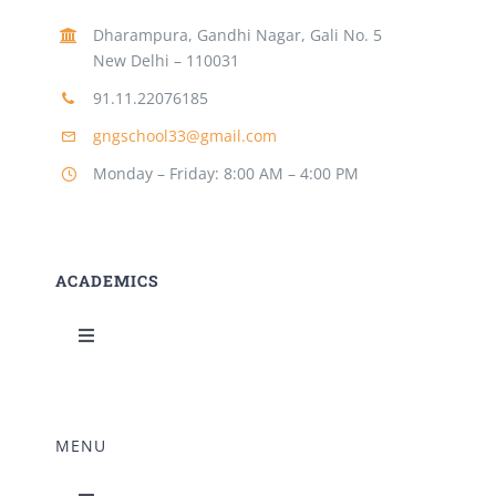
Dharampura, Gandhi Nagar, Gali No. 5
New Delhi – 110031
91.11.22076185
gngschool33@gmail.com
Monday – Friday: 8:00 AM – 4:00 PM
ACADEMICS
Toggle
Navigation
Science Lab
MENU
Music Room