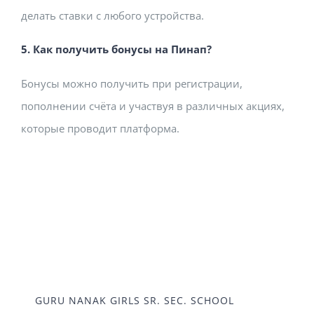
делать ставки с любого устройства.
5. Как получить бонусы на Пинап?
Бонусы можно получить при регистрации,
пополнении счёта и участвуя в различных акциях,
которые проводит платформа.
GURU NANAK GIRLS SR. SEC. SCHOOL