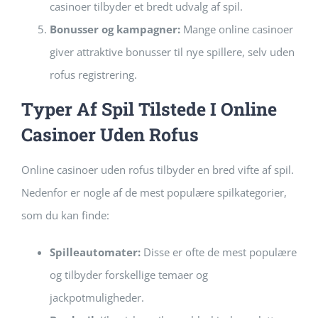
casinoer tilbyder et bredt udvalg af spil.
Bonusser og kampagner:
Mange online casinoer
giver attraktive bonusser til nye spillere, selv uden
rofus registrering.
Typer Af Spil Tilstede I Online
Casinoer Uden Rofus
Online casinoer uden rofus tilbyder en bred vifte af spil.
Nedenfor er nogle af de mest populære spilkategorier,
som du kan finde:
Spilleautomater:
Disse er ofte de mest populære
og tilbyder forskellige temaer og
jackpotmuligheder.