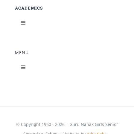
ACADEMICS
Toggle
Navigation
Science Lab
MENU
Music Room
Toggle
Navigation
Home Science Lab
Principal’s Desk
Library
Mandatory Disclosure
Computer Lab
© Copyright 1960 - 2026 | Guru Nanak Girls Senior
Secondary School | Website by
Adverlabs
&