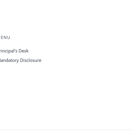
MENU
rincipal’s Desk
andatory Disclosure