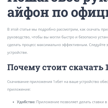
айфон по офиц
В этой статье мы подробно рассмотрим, как скачать п
руководство, чтобы вы могли быстро и безопасно уста
сделать процесс максимально эффективным. Следуйте 
устройстве.
Почему стоит скачать 
Скачивание приложения 1хбет на ваше устройство обес
приложение:
Удобство:
Приложение позволяет делать ставки в 