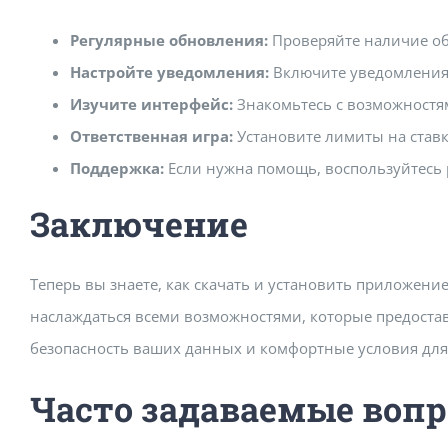
Регулярные обновления:
Проверяйте наличие об
Настройте уведомления:
Включите уведомления,
Изучите интерфейс:
Знакомьтесь с возможностя
Ответственная игра:
Установите лимиты на ставк
Поддержка:
Если нужна помощь, воспользуйтесь
Заключение
Теперь вы знаете, как скачать и установить приложен
наслаждаться всеми возможностями, которые предостав
безопасность ваших данных и комфортные условия для
Часто задаваемые вопр