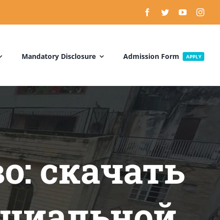
Mandatory Disclosure
Admission Form
APPLY
о: скачать
ициальной