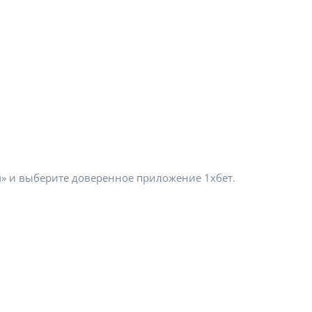
м» и выберите доверенное приложение 1хбет.