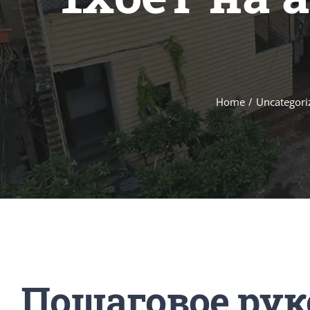
Home
/
Uncategori
Пошаговое руко