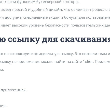
п к всем функциям букмекерской конторы.
меет простой и удобный дизайн, что облегчает процесс ст
ии доступны специальные акции и бонусы для пользовател
вает высокий уровень безопасности пользовательских да
ю ссылку для скачивани
что вы используете официальную ссылку. Это позволит вам 
ылку на приложение можно найти на сайте 1хбет. Приложен
м:
ь приложение».
ния.