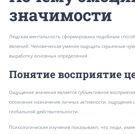
значимости
Людская ментальность сформирована подобным способо
явлений. Человеческая умение ощущать серьезные чув
выработку основных определений.
Понятие восприятие це
Ощущение значения является субъективное восприятие
осознание назначения личных активности, ощущение ц
глобальной действительности.
Психологические изучения показывают, что люди, им