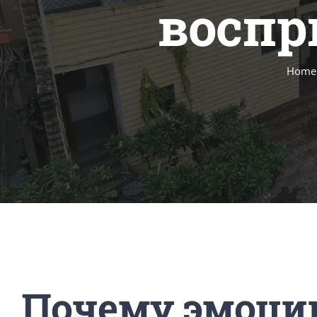
воспр
Home
Почему эмоции