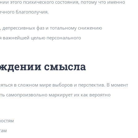
ии этого психического состояния, потому что именно
ичного благополучия.
а, депрессивных фаз и тотальному снижению
ся важнейшей целью персонального
ождении смысла
яться в сложном мире выборов и перспектив. В момент
ть самопроизвольно маркирует их как вероятно
ностям
там