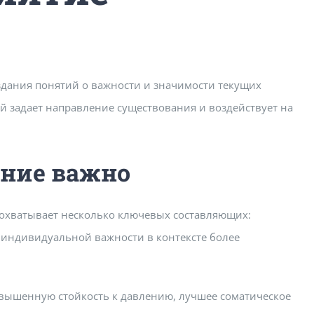
дания понятий о важности и значимости текущих
ый задает направление существования и воздействует на
ение важно
 охватывает несколько ключевых составляющих:
 индивидуальной важности в контексте более
вышенную стойкость к давлению, лучшее соматическое