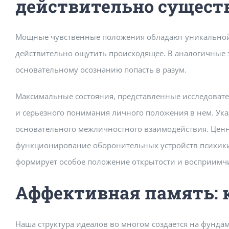
действительно сущест
Мощные чувственные положения обладают уникальной 
действительно ощутить происходящее. В аналогичные 
основательному осознанию попасть в разум.
Максимальные состояния, представленные исследоват
и серьезного понимания личного положения в нем. Ука
основательного межличностного взаимодействия. Цен
функционирование оборонительных устройств психики
формирует особое положение открытости и восприимчи
Аффективная память: 
Наша структура идеалов во многом создается на фунда