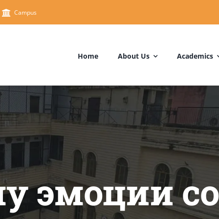
Campus
Home
About Us
Academics
у эмоции с