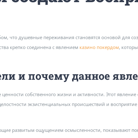
м, что душевные переживания становятся основой для соз
ства крепко соединена с явлением
казино покердом
, котор
ли и почему данное явл
 ценности собственного жизни и активности. Этот явление
елостности экзистенциальных происшествий и восприятие
еющие развитым ощущением осмысленности, показывают по