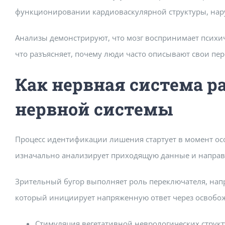
функционировании кардиоваскулярной структуры, нару
Анализы демонстрируют, что мозг воспринимает психи
что разъясняет, почему люди часто описывают свои пере
Как нервная система р
нервной системы
Процесс идентификации лишения стартует в момент осоз
изначально анализирует приходящую данные и направл
Зрительный бугор выполняет роль переключателя, напр
который инициирует напряженную ответ через освобож
Стимуляция вегетативной неврологических структ