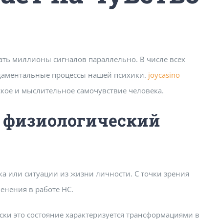
ать миллионы сигналов параллельно. В числе всех
ндаментальные процессы нашей психики.
joycasino
ское и мыслительное самочувствие человека.
и физиологический
а или ситуации из жизни личности. С точки зрения
нения в работе НС.
ески это состояние характеризуется трансформациями в