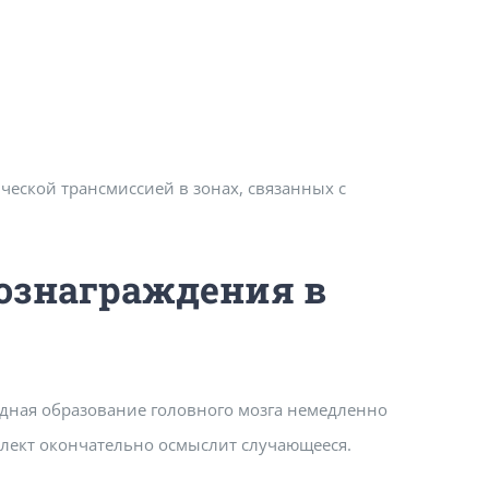
еской трансмиссией в зонах, связанных с
ознаграждения в
дная образование головного мозга немедленно
еллект окончательно осмыслит случающееся.