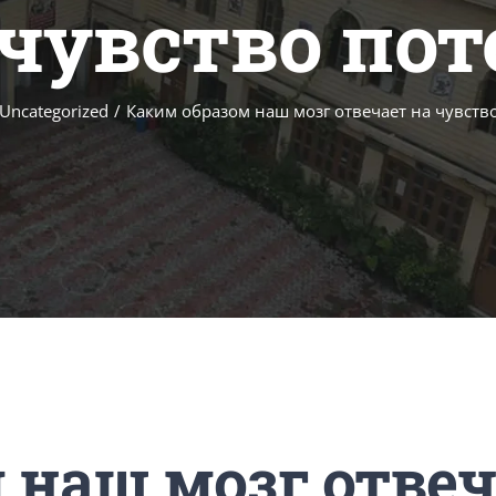
 чувство пот
Uncategorized
/
Каким образом наш мозг отвечает на чувств
 наш мозг отвеч