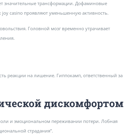
ает значительные трансформации. Дофаминовые
 joy casino проявляют уменьшенную активность.
довольствия. Головной мозг временно утрачивает
вления.
сть реакции на лишение. Гиппокамп, ответственный за
тической дискомфортом
боли и эмоциональном переживании потери. Лобная
оциональной страдания”.