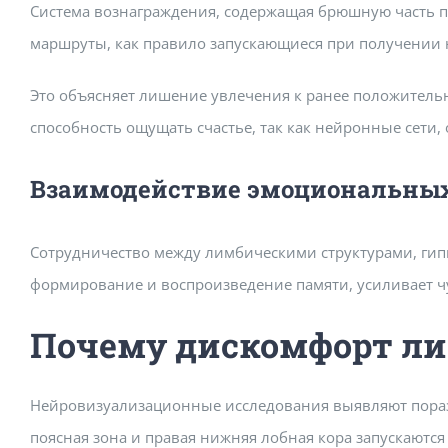
Система вознаграждения, содержащая брюшную часть 
маршруты, как правило запускающиеся при получении н
Это объясняет лишение увлечения к ранее положительн
способность ощущать счастье, так как нейронные сети,
Взаимодействие эмоциональных
Сотрудничество между лимбическими структурами, гипп
формирование и воспроизведение памяти, усиливает ч
Почему дискомфорт ли
Нейровизуализационные исследования выявляют пораз
поясная зона и правая нижняя лобная кора запускаются