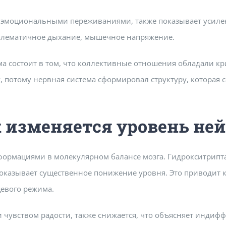
с эмоциональными переживаниями, также показывает усиле
роблематичное дыхание, мышечное напряжение.
 состоит в том, что коллективные отношения обладали кр
, потому нервная система сформировал структуру, которая 
к изменяется уровень не
формациями в молекулярном балансе мозга. Гидрокситрип
показывает существенное понижение уровня. Это приводит 
евого режима.
увством радости, также снижается, что объясняет индифф