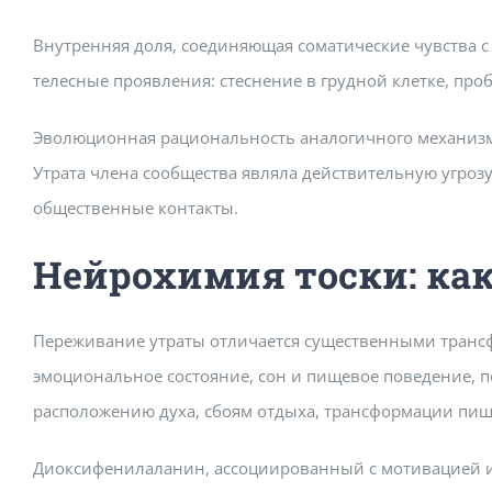
Внутренняя доля, соединяющая соматические чувства 
телесные проявления: стеснение в грудной клетке, п
Эволюционная рациональность аналогичного механизма
Утрата члена сообщества являла действительную угрозу
общественные контакты.
Нейрохимия тоски: ка
Переживание утраты отличается существенными транс
эмоциональное состояние, сон и пищевое поведение, 
расположению духа, сбоям отдыха, трансформации пищ
Диоксифенилаланин, ассоциированный с мотивацией и ч