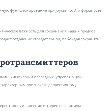
нную функционирование при joycasino. Это формирует
итическое важность для сохранения наших предков.
создает отдаление страдательной, побуждая сохранять
йротрансмиттеров
тамин, химический посредник, управляющий
к характерным признакам: депрессивному
ерентность и лишение интереса к занятиям.