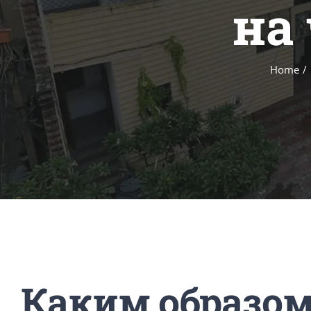
на
Home
/
Каким образом