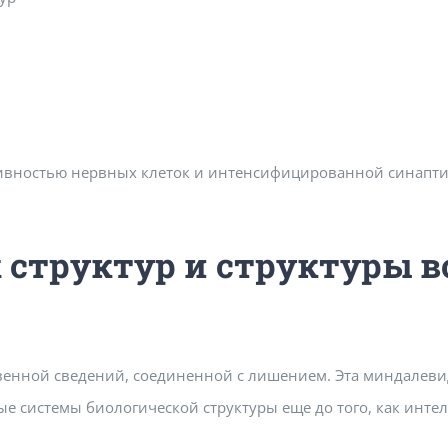
ивностью нервных клеток и интенсифицированной синаптич
 структур и структуры в
венной сведений, соединенной с лишением. Эта миндалеви
ые системы биологической структуры еще до того, как инт