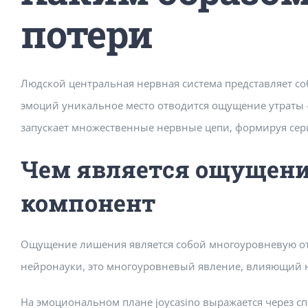
потери
Людской центральная нервная система представляет со
эмоций уникальное место отводится ощущение утраты 
запускает множественные нервные цепи, формируя сери
Чем является ощущени
компонент
Ощущение лишения является собой многоуровневую откл
нейронауки, это многоуровневый явление, влияющий 
На эмоциональном плане joycasino выражается через сп