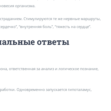
новесия организма.
 страданием. Стимулируются те же нервные маршруты,
рдечко”, “внутренняя боль”, “тяжесть на сердце”.
ачальные ответы
на, ответственная за анализ и логическое познание,
работки. Одновременно запускается гипоталамус,