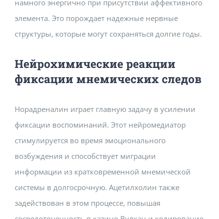
намного энергично при присутствии аффективного
элемента. Это порождает надежные нервные
структуры, которые могут сохраняться долгие годы.
Нейрохимические реакции
фиксации мнемических следов
Норадреналин играет главную задачу в усилении
фиксации воспоминаний. Этот нейромедиатор
стимулируется во время эмоционального
возбуждения и способствует миграции
информации из кратковременной мнемической
системы в долгосрочную. Ацетилхолин также
задействован в этом процессе, повышая
сосредоточенность в казино Вулкан и кодирование