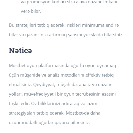
və promosyon kodları sizə əlavə qazanc imkanı
verə bilər.
Bu stratejiləri tətbiq edərək, riskləri minimuma endirə
bilər və qazancınızı artırmaq şansını yüksləldə bilərsiniz.
Nəticə
Mostbet oyun platformasında uğurlu oyun oynamaq
üçün müşahidə və analiz metodlarını effektiv tətbiq
etməlisiniz. Qeydiyyat, müşahidə, analiz və qazanc
yolları, müvəffəqiyyətli bir oyun təcrübəsinin əsasını
təşkil edir. Öz biliklərinizi artıraraq və lazımi
strategiyaları tətbiq edərək, Mostbet-də daha
uzunmüddətli uğurlar qazana bilərsiniz.