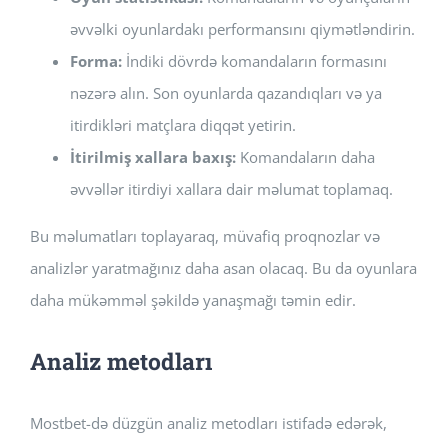
əvvəlki oyunlardakı performansını qiymətləndirin.
Forma:
İndiki dövrdə komandaların formasını
nəzərə alın. Son oyunlarda qazandıqları və ya
itirdikləri matçlara diqqət yetirin.
İtirilmiş xallara baxış:
Komandaların daha
əvvəllər itirdiyi xallara dair məlumat toplamaq.
Bu məlumatları toplayaraq, müvafiq proqnozlar və
analizlər yaratmağınız daha asan olacaq. Bu da oyunlara
daha mükəmməl şəkildə yanaşmağı təmin edir.
Analiz metodları
Mostbet-də düzgün analiz metodları istifadə edərək,