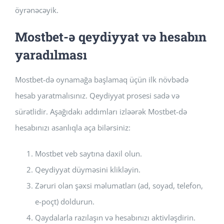
öyrənəcəyik.
Building Safety Certificate
Mostbet-ə qeydiyyat və hesabın
yaradılması
Mostbet-də oynamağa başlamaq üçün ilk növbədə
hesab yaratmalısınız. Qeydiyyat prosesi sadə və
sürətlidir. Aşağıdakı addımları izləərək Mostbet-də
hesabınızı asanlıqla aça bilərsiniz:
Mostbet veb saytına daxil olun.
Qeydiyyat düyməsini klikləyin.
Zəruri olan şəxsi məlumatları (ad, soyad, telefon,
e-poçt) doldurun.
Qaydalarla razılaşın və hesabınızı aktivləşdirin.