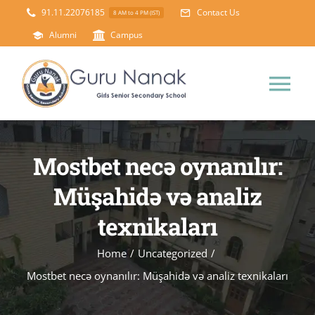
Skip
91.11.22076185
Contact Us
8 AM to 4 PM (IST)
to
Alumni
Campus
content
Tog
Nav
Home
Mostbet necə oynanılır:
About Us
Müşahidə və analiz
texnikaları
Principal’s Desk
Academics
Home
/
Uncategorized
/
Mostbet necə oynanılır: Müşahidə və analiz texnikaları
Science Lab
Mandatory Disclosure