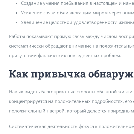
Создание умения пребывания в настоящем и наме
Усиление связи с близлежащим миром через внима
Увеличение целостной удовлетворенности жизнью
Работы показывают прямую связь между числом воспри
систематически обращают внимание на положительных
присутствии фактических повседневных проблем.
Как привычка обнаруж
Навык видеть благоприятные стороны обычной жизни 
концентрируется на положительных подробностях, его
положительный настрой, который делается природным
Систематическая деятельность фокуса к положительном