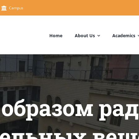
Campus
Home
About Us
Academics
образом рад
ельных вещ