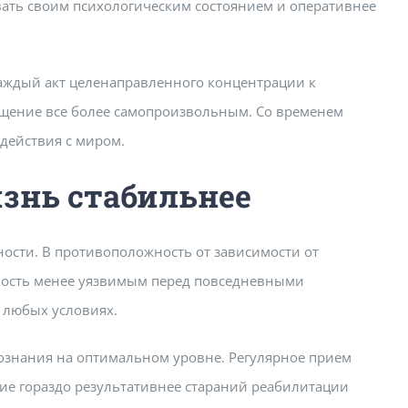
вать своим психологическим состоянием и оперативнее
аждый акт целенаправленного концентрации к
щение все более самопроизвольным. Со временем
действия с миром.
изнь стабильнее
сти. В противоположность от зависимости от
ность менее уязвимым перед повседневными
 любых условиях.
ознания на оптимальном уровне. Регулярное прием
ие гораздо результативнее стараний реабилитации