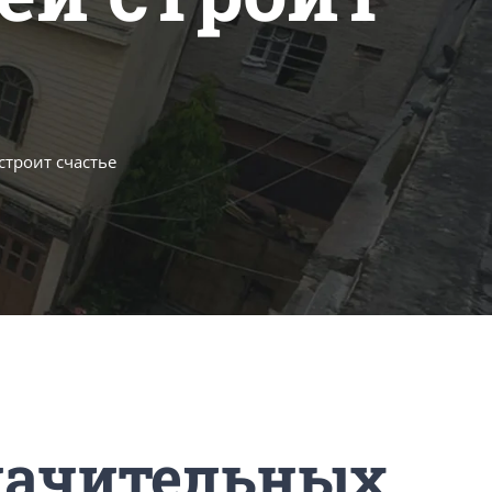
строит счастье
значительных