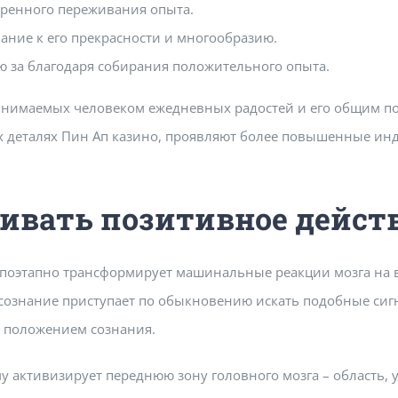
ренного переживания опыта.
ние к его прекрасности и многообразию.
 за благодаря собирания положительного опыта.
нимаемых человеком ежедневных радостей и его общим пок
 деталях Пин Ап казино, проявляют более повышенные инд
ивать позитивное действ
поэтапно трансформирует машинальные реакции мозга на 
 сознание приступает по обыкновению искать подобные сиг
 положением сознания.
у активизирует переднюю зону головного мозга – область,