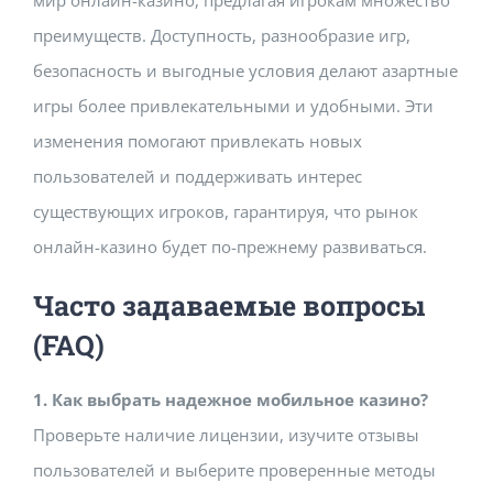
преимуществ. Доступность, разнообразие игр,
безопасность и выгодные условия делают азартные
игры более привлекательными и удобными. Эти
изменения помогают привлекать новых
пользователей и поддерживать интерес
существующих игроков, гарантируя, что рынок
онлайн-казино будет по-прежнему развиваться.
Часто задаваемые вопросы
(FAQ)
1. Как выбрать надежное мобильное казино?
Проверьте наличие лицензии, изучите отзывы
пользователей и выберите проверенные методы