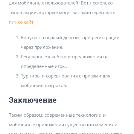
для мобильных пользователей. Вот несколько
типов акций, которые могут вас заинтересовать:
пинко сайт
Бонусы на первый депозит при регистрации
через приложение.
Регулярные кэшбэки и предложения на
определенные игры.
Турниры и соревнования с призами для
мобильных игроков.
Заключение
Таким образом, современные технологии и
мобильные приложения существенно изменили
мир онлайн-казино, предлагая игрокам множество