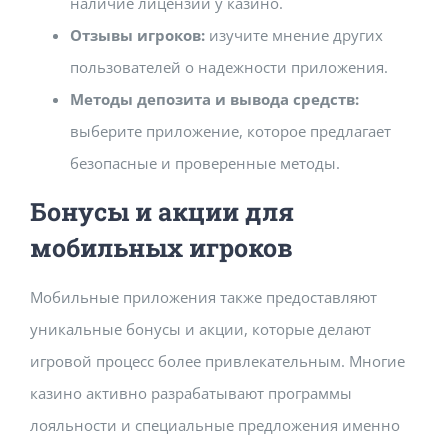
наличие лицензии у казино.
Отзывы игроков:
изучите мнение других
пользователей о надежности приложения.
Методы депозита и вывода средств:
выберите приложение, которое предлагает
безопасные и проверенные методы.
Бонусы и акции для
мобильных игроков
Мобильные приложения также предоставляют
уникальные бонусы и акции, которые делают
игровой процесс более привлекательным. Многие
казино активно разрабатывают программы
лояльности и специальные предложения именно