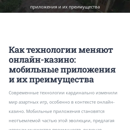
Music Room
Basic Documents
Admission Form
APPLY
приложения и их преимущества
NOC
Maths Lab
Staff / Members Lists
Fee Structure
Staff List
Home Science Lab
Certificates
Как технологии меняют
онлайн-казино:
Annual Calendar
SMC Members
Recognition Certificate
Library
Mandatory Disclosure pdf
мобильные приложения
и их преимущества
Last Three Year Result
PTA Members
Land Certificate
Computer Lab
Современные технологии кардинально изменили
Fire Safety
мир азартных игр, особенно в контексте онлайн-
казино. Мобильные приложения становятся
Water Health Certificate
неотъемлемой частью этой эволюции, предлагая
игрокам множество преимуществ, включая