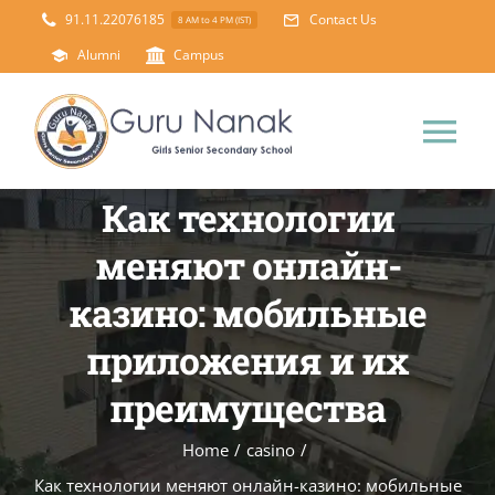
Skip
91.11.22076185
Contact Us
8 AM to 4 PM (IST)
to
Alumni
Campus
content
Tog
Nav
Как технологии
Home
меняют онлайн-
About Us
казино: мобильные
приложения и их
Principal’s Desk
Academics
преимущества
Science Lab
Mandatory Disclosure
Home
/
casino
/
Как технологии меняют онлайн-казино: мобильные