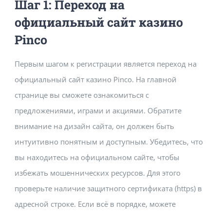
Шаг 1: Переход на
Building Safety Certificate
официальный сайт казино
Pinco
Первым шагом к регистрации является переход на
официальный сайт казино Pinco. На главной
странице вы сможете ознакомиться с
предложениями, играми и акциями. Обратите
внимание на дизайн сайта, он должен быть
интуитивно понятным и доступным. Убедитесь, что
вы находитесь на официальном сайте, чтобы
избежать мошеннических ресурсов. Для этого
проверьте наличие защитного сертификата (https) в
адресной строке. Если всё в порядке, можете