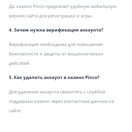
Да, казино Pinco предлагает удобную мобильную
версию сайта для регистрации и игры.
4. Зачем нужна верификация аккаунта?
Верификация необходима для повышения
безопасности и защиты от мошеннических
действий.
5. Как удалить аккаунт в казино Pinco?
Для удаления аккаунта свяжитесь с службой
поддержки казино через контактные данные на
сайте.