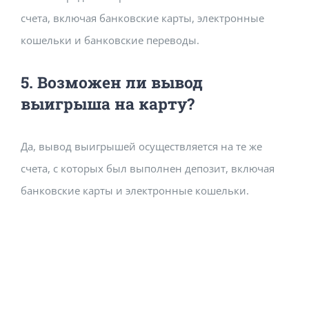
счета, включая банковские карты, электронные
кошельки и банковские переводы.
5. Возможен ли вывод
выигрыша на карту?
Да, вывод выигрышей осуществляется на те же
счета, с которых был выполнен депозит, включая
банковские карты и электронные кошельки.