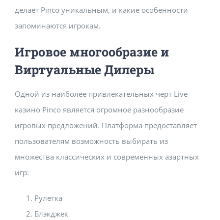
делает Pinco уникальным, и какие особенности
Building Safety Certificate
запоминаются игрокам.
Игровое многообразие и
Виртуальные Дилеры
Одной из наиболее привлекательных черт Live-
казино Pinco является огромное разнообразие
игровых предложений. Платформа предоставляет
пользователям возможность выбирать из
множества классических и современных азартных
игр:
Рулетка
Блэкджек