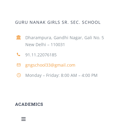
GURU NANAK GIRLS SR. SEC. SCHOOL
Dharampura, Gandhi Nagar, Gali No. 5
New Delhi – 110031
91.11.22076185
gngschool33@gmail.com
Monday – Friday: 8:00 AM – 4:00 PM
ACADEMICS
Toggle
Navigation
Science Lab