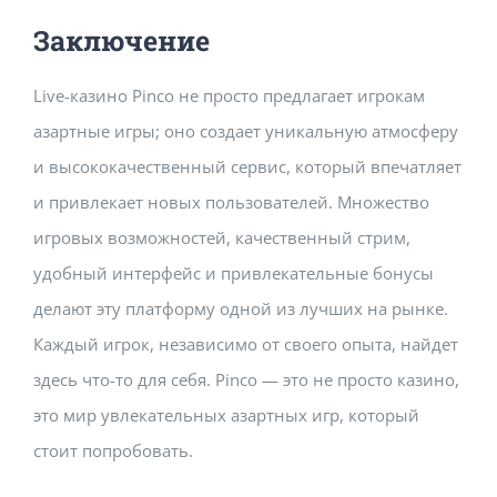
Заключение
Live-казино Pinco не просто предлагает игрокам
азартные игры; оно создает уникальную атмосферу
и высококачественный сервис, который впечатляет
и привлекает новых пользователей. Множество
игровых возможностей, качественный стрим,
удобный интерфейс и привлекательные бонусы
делают эту платформу одной из лучших на рынке.
Каждый игрок, независимо от своего опыта, найдет
здесь что-то для себя. Pinco — это не просто казино,
это мир увлекательных азартных игр, который
стоит попробовать.