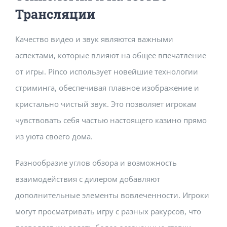
Трансляции
Качество видео и звук являются важными
аспектами, которые влияют на общее впечатление
от игры. Pinco использует новейшие технологии
стриминга, обеспечивая плавное изображение и
кристально чистый звук. Это позволяет игрокам
чувствовать себя частью настоящего казино прямо
из уюта своего дома.
Разнообразие углов обзора и возможность
взаимодействия с дилером добавляют
дополнительные элементы вовлеченности. Игроки
могут просматривать игру с разных ракурсов, что