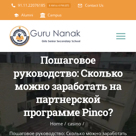
Skip
91.11.22076185
Contact Us
8 AM to 4 PM (IST)
to
Alumni
Campus
content
Tog
Nav
Пошаговое
Home
руководство: Сколько
About Us
можно заработать на
партнерской
Principal’s Desk
Academics
программе Pinco?
Science Lab
Mandatory Disclosure
Home
/
casino
/
Пошаговое руководство: Сколько можно заработать