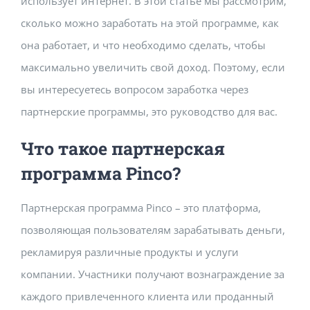
использует интернет. В этой статье мы рассмотрим,
Building Safety Certificate
сколько можно заработать на этой программе, как
она работает, и что необходимо сделать, чтобы
максимально увеличить свой доход. Поэтому, если
вы интересуетесь вопросом заработка через
партнерские программы, это руководство для вас.
Что такое партнерская
программа Pinco?
Партнерская программа Pinco – это платформа,
позволяющая пользователям зарабатывать деньги,
рекламируя различные продукты и услуги
компании. Участники получают вознаграждение за
каждого привлеченного клиента или проданный