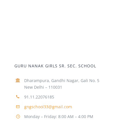
GURU NANAK GIRLS SR. SEC. SCHOOL
Dharampura, Gandhi Nagar, Gali No. 5
New Delhi – 110031
91.11.22076185
gngschool33@gmail.com
Monday – Friday: 8:00 AM – 4:00 PM