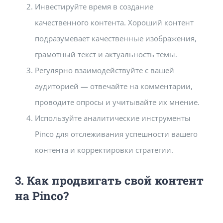
Инвестируйте время в создание
качественного контента. Хороший контент
подразумевает качественные изображения,
грамотный текст и актуальность темы.
Регулярно взаимодействуйте с вашей
аудиторией — отвечайте на комментарии,
проводите опросы и учитывайте их мнение.
Используйте аналитические инструменты
Pinco для отслеживания успешности вашего
контента и корректировки стратегии.
3. Как продвигать свой контент
на Pinco?