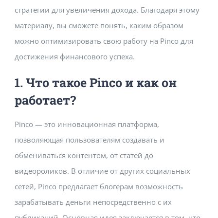
стратегии для увеличения дохода. Благодаря этому
Building Safety Certificate
материалу, вы сможете понять, каким образом
можно оптимизировать свою работу на Pinco для
достижения финансового успеха.
1. Что такое Pinco и как он
работает?
Pinco — это инновационная платформа,
позволяющая пользователям создавать и
обмениваться контентом, от статей до
видеороликов. В отличие от других социальных
сетей, Pinco предлагает блогерам возможность
зарабатывать деньги непосредственно с их
публикаций. Основная идея заключается в том, что