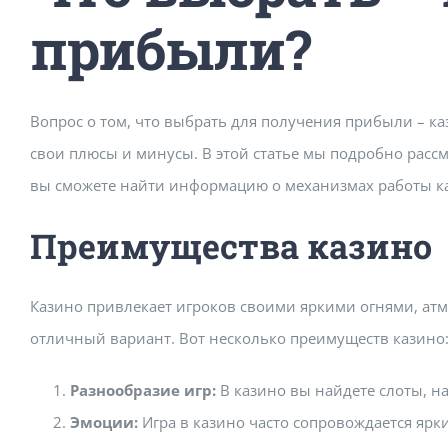
прибыли?
Вопрос о том, что выбрать для получения прибыли – ка
свои плюсы и минусы. В этой статье мы подробно расс
вы сможете найти информацию о механизмах работы каз
Преимущества казино
Казино привлекает игроков своими яркими огнями, атм
отличный вариант. Вот несколько преимуществ казино
Разнообразие игр:
В казино вы найдете слоты, на
Эмоции:
Игра в казино часто сопровождается я