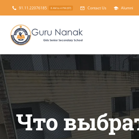
Skip
91.11.22076185
Contact Us
Alumni
8 AM to 4 PM (IST)
to
content
Что выбра