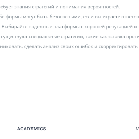
требует знания стратегий и понимания вероятностей.
е формы могут быть безопасными, если вы играете ответст
?
Выбирайте надежные платформы с хорошей репутацией и 
 существуют специальные стратегии, такие как «ставка прот
аниковать, сделать анализ своих ошибок и скорректировать 
ACADEMICS