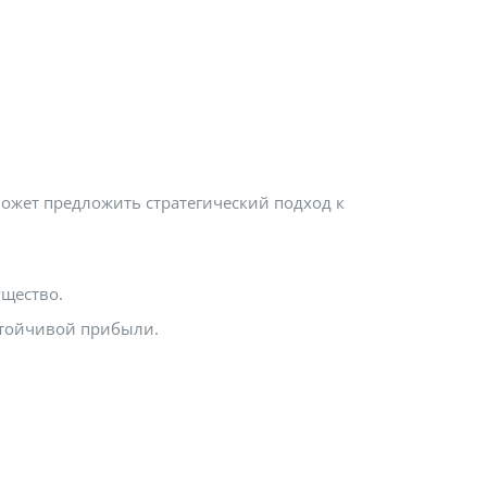
может предложить стратегический подход к
ущество.
устойчивой прибыли.