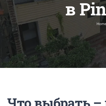
в Pi
Hom
Что выбрать – 