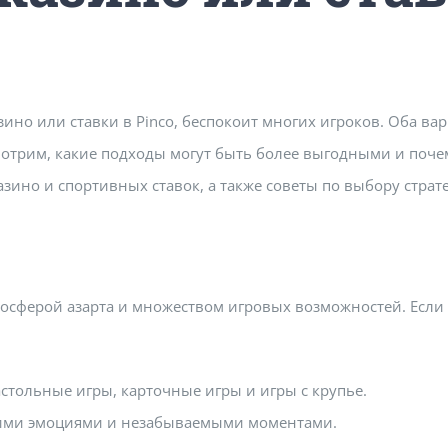
зино или ставки в Pinco, беспокоит многих игроков. Оба 
мотрим, какие подходы могут быть более выгодными и поче
ино и спортивных ставок, а также советы по выбору страте
осферой азарта и множеством игровых возможностей. Если в
:
стольные игры, карточные игры и игры с крупье.
ркими эмоциями и незабываемыми моментами.