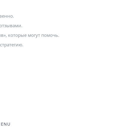
венно.
отзывами.
ив», которые могут помочь.
стратегию.
MENU