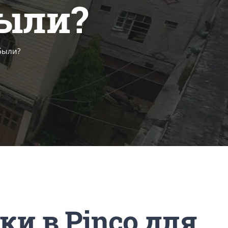
были?
ибыли?
ки в Pinco для