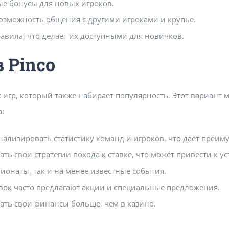
е бонусы для новых игроков.
озможность общения с другими игроками и крупье.
вила, что делает их доступными для новичков.
 Pinco
х игр, который также набирает популярность. Этот вариант 
:
нализировать статистику команд и игроков, что дает преим
ть свои стратегии похода к ставке, что может привести к 
ионаты, так и на менее известные события.
ок часто предлагают акции и специальные предложения.
ть свои финансы больше, чем в казино.