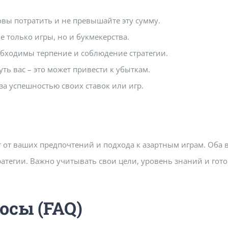
овы потратить и не превышайте эту сумму.
е только игры, но и букмекерства.
бходимы терпение и соблюдение стратегии.
ть вас – это может привести к убыткам.
за успешностью своих ставок или игр.
ит от ваших предпочтений и подхода к азартным играм. Оба 
тегии. Важно учитывать свои цели, уровень знаний и готов
осы (FAQ)