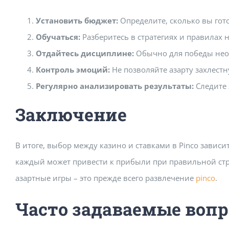
Установить бюджет:
Определите, сколько вы гот
Обучаться:
Разберитесь в стратегиях и правилах н
Отдайтесь дисциплине:
Обычно для победы нео
Контроль эмоций:
Не позволяйте азарту захлестну
Регулярно анализировать результаты:
Следите 
Заключение
В итоге, выбор между казино и ставками в Pinco завис
каждый может привести к прибыли при правильной стра
азартные игры – это прежде всего развлечение
pinco
.
Часто задаваемые вопр