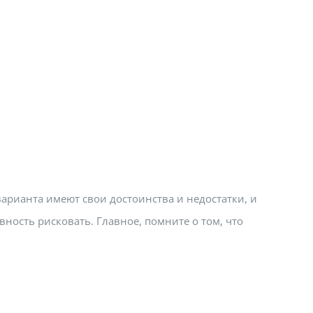
варианта имеют свои достоинства и недостатки, и
ность рисковать. Главное, помните о том, что