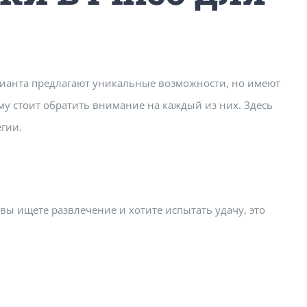
варианта предлагают уникальные возможности, но имеют
му стоит обратить внимание на каждый из них. Здесь
гии.
ы ищете развлечение и хотите испытать удачу, это