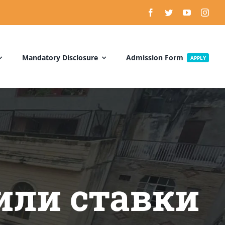
Mandatory Disclosure
Admission Form
APPLY
или ставки