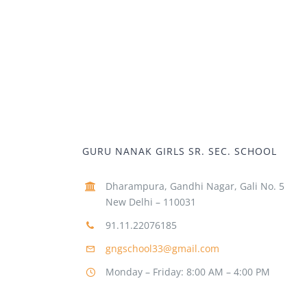
GURU NANAK GIRLS SR. SEC. SCHOOL
Dharampura, Gandhi Nagar, Gali No. 5
New Delhi – 110031
91.11.22076185
gngschool33@gmail.com
Monday – Friday: 8:00 AM – 4:00 PM