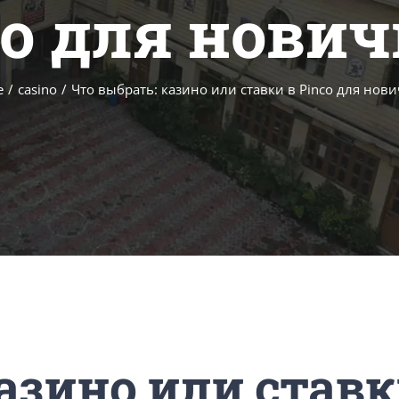
co для нович
e
/
casino
/
Что выбрать: казино или ставки в Pinco для нови
азино или ставк