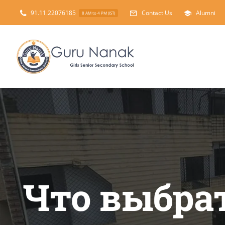
Skip
91.11.22076185
Contact Us
Alumni
8 AM to 4 PM (IST)
to
content
Что выбрат