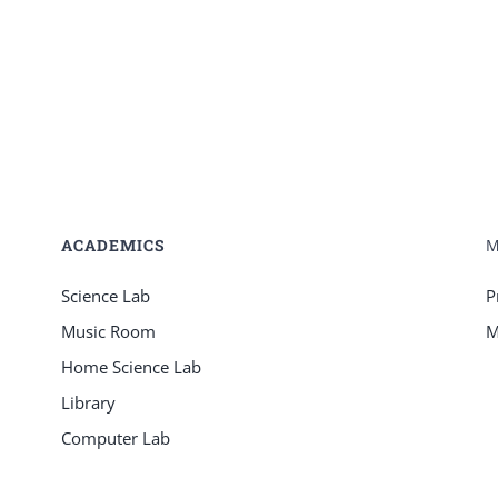
ACADEMICS
Science Lab
P
Music Room
M
Home Science Lab
Library
Computer Lab