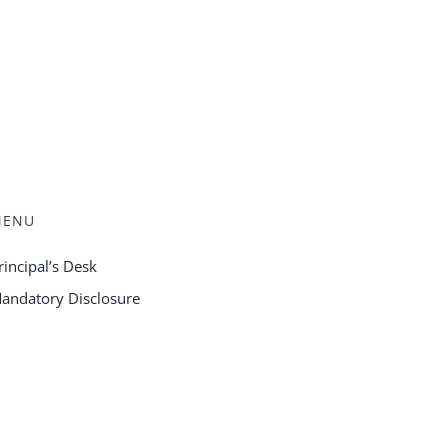
MENU
rincipal’s Desk
andatory Disclosure