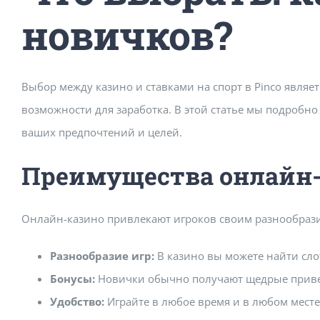
новичков?
Выбор между казино и ставками на спорт в Pinco явля
возможности для заработка. В этой статье мы подробн
ваших предпочтений и целей.
Преимущества онлайн
Онлайн-казино привлекают игроков своим разнообрази
Разнообразие игр:
В казино вы можете найти сло
Бонусы:
Новички обычно получают щедрые привет
Удобство:
Играйте в любое время и в любом мест