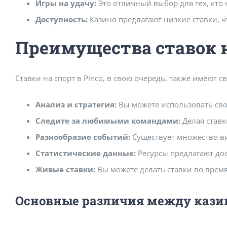
Игры на удачу:
Это отличный выбор для тех, кто н
Доступность:
Казино предлагают низкие ставки, ч
Преимущества ставок н
Ставки на спорт в Pinco, в свою очередь, также имеют 
Анализ и стратегия:
Вы можете использовать сво
Следите за любимыми командами:
Делая ставк
Разнообразие событий:
Существует множество ви
Статистические данные:
Ресурсы предлагают дос
Живые ставки:
Вы можете делать ставки во время
Основные различия между казин