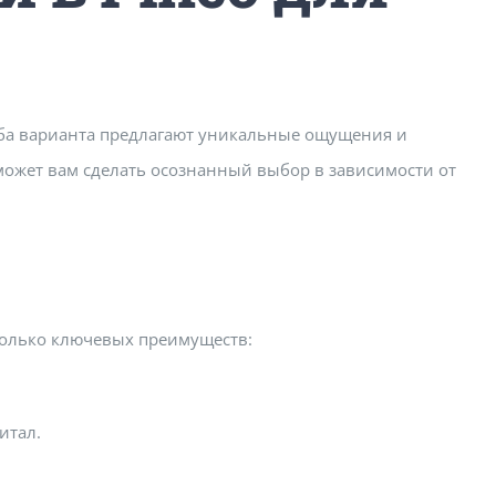
 Оба варианта предлагают уникальные ощущения и
может вам сделать осознанный выбор в зависимости от
колько ключевых преимуществ:
итал.