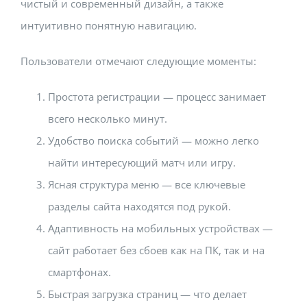
чистый и современный дизайн, а также
интуитивно понятную навигацию.
Пользователи отмечают следующие моменты:
Простота регистрации — процесс занимает
всего несколько минут.
Удобство поиска событий — можно легко
найти интересующий матч или игру.
Ясная структура меню — все ключевые
разделы сайта находятся под рукой.
Адаптивность на мобильных устройствах —
сайт работает без сбоев как на ПК, так и на
смартфонах.
Быстрая загрузка страниц — что делает