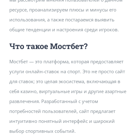
Building Safety Certificate
ресурсе, проанализируем плюсы и минусы его
использования, а также постараемся выявить
общие тенденции и настроения среди игроков.
Что такое Мостбет?
Мостбет — это платформа, которая предоставляет
услуги онлайн-ставок на спорт. Это не просто сайт
для ставок; это целая экосистема, включающая в
себя казино, виртуальные игры и другие азартные
развлечения. Разработанный с учетом
потребностей пользователей, сайт предлагает
интуитивно понятный интерфейс и широкий
выбор спортивных событий.