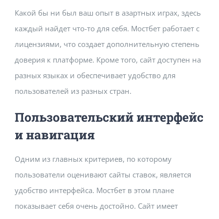
Какой бы ни был ваш опыт в азартных играх, здесь
каждый найдет что-то для себя. Мостбет работает с
лицензиями, что создает дополнительную степень
доверия к платформе. Кроме того, сайт доступен на
разных языках и обеспечивает удобство для
пользователей из разных стран.
Пользовательский интерфейс
и навигация
Одним из главных критериев, по которому
пользователи оценивают сайты ставок, является
удобство интерфейса. Мостбет в этом плане
показывает себя очень достойно. Сайт имеет