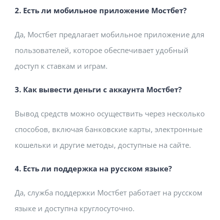
2. Есть ли мобильное приложение Мостбет?
Да, Мостбет предлагает мобильное приложение для
пользователей, которое обеспечивает удобный
доступ к ставкам и играм.
3. Как вывести деньги с аккаунта Мостбет?
Вывод средств можно осуществить через несколько
способов, включая банковские карты, электронные
кошельки и другие методы, доступные на сайте.
4. Есть ли поддержка на русском языке?
Да, служба поддержки Мостбет работает на русском
языке и доступна круглосуточно.