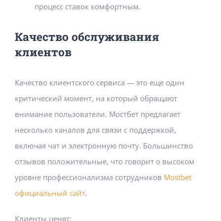
процесс ставок комфортным.
Качество обслуживания
клиентов
Качество клиентского сервиса — это еще один
критический момент, на который обращают
внимание пользователи. Мостбет предлагает
несколько каналов для связи с поддержкой,
включая чат и электронную почту. Большинство
отзывов положительные, что говорит о высоком
уровне профессионализма сотрудников
Mostbet
официальный сайт
.
Клиенты ценят: