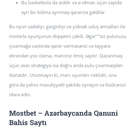
Bu basketbola da aiddir və e-idman üçün saytda
ayrı bir bölmə ayırmaq qərarına gəldilər.
Bu oyun sadəliyi, gərginliyi və yüksək uduş əmsalları ilə
minlərlə oyunçunun diqqətini çəkib. Əgər” “siz pulunuzu
çıxarmağa vaxtında qərar verməsəniz və təyyarə
ekrandan yox olarsa, mərciniz itmiş sayılır. Qazanmaq
üçün əsas strategiya isə doğru anda pulu çıxarmaqdan
ibarətdir. Unutmayın ki, mərc oyunları risklidir, ona
görə də yalnız məsuliyyətli şəkildə oynayın və büdcənizi
idarə edin.
Mostbet – Azərbaycanda Qanuni
Bahis Saytı