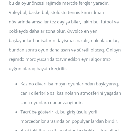
bu da oyunöncəsi rejimdə mərcdə fərqlər yaradır.
Voleybol, basketbol, ​​stolüstü tennis kimi idman
növlərində əmsallar tez dəyişə bilər, lakin bu, futbol və
xokkeydə daha arizona olur. Əvvəlcə en yeni
başlayanlar hadisələrin dəyişməsinə alışmalı olacaqlar,
bundan sonra oyun daha asan və sürətli olacaq. Onlayn
rejimdə mərc yuxarıda təsvir edilən eyni alqoritmə
uyğun olaraq həyata keçirilir.
Kazino divarı isə maşın oyunlarından başlayaraq,
canlı dilerlərlə əsl kazinoların atmosferini yaşadan
canlı oyunlara qədər zəngindir.
Təcrübə göstərir ki, bu giriş üsulu yerli
mərcedənlər arasında ən populyar lardan biridir.
Bəzi təkliflər vaxtla məhdudlaşdırılıb — fürsətləri