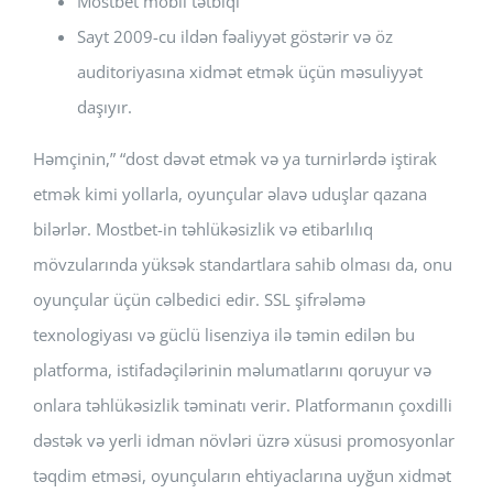
Mostbet mobil tətbiqi
Sayt 2009-cu ildən fəaliyyət göstərir və öz
auditoriyasına xidmət etmək üçün məsuliyyət
daşıyır.
Həmçinin,” “dost dəvət etmək və ya turnirlərdə iştirak
etmək kimi yollarla, oyunçular əlavə uduşlar qazana
bilərlər. Mostbet-in təhlükəsizlik və etibarlılıq
mövzularında yüksək standartlara sahib olması da, onu
oyunçular üçün cəlbedici edir. SSL şifrələmə
texnologiyası və güclü lisenziya ilə təmin edilən bu
platforma, istifadəçilərinin məlumatlarını qoruyur və
onlara təhlükəsizlik təminatı verir. Platformanın çoxdilli
dəstək və yerli idman növləri üzrə xüsusi promosyonlar
təqdim etməsi, oyunçuların ehtiyaclarına uyğun xidmət