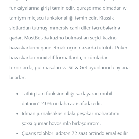
funksiyalarına girişi təmin edir, quraşdırma olmadan w
tamtym miejscu funksionallığı təmin edir. Klassik
slotlardan tutmuş immersiv canlı diler təcrübələrinə
qədər, MostBet-də kazino bölməsi ən seçici kazino
həvəskarlarını qane etmək üçün nəzərdə tutulub. Poker
həvəskarları müxtəlif formatlarda, o cümlədən
turnirlərdə, pul masaları və Sit & Get oyunlarında əylənə
bilərlər.
Tətbiq tam funksionallığı saxlayaraq mobil
datanın” “40%-ni daha az istifadə edir.
İdman jurnalistikasındakı peşəkar məharətimi
şəxsi qumar həvəsimlə birləşdirirəm.
Çıxarış tələbləri adətən 72 saat ərzində emal edilir