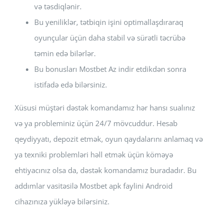
və təsdiqlənir.
Bu yeniliklər, tətbiqin işini optimallaşdıraraq
oyunçular üçün daha stabil və sürətli təcrübə
təmin edə bilərlər.
Bu bonusları Mostbet Az indir etdikdən sonra
istifadə edə bilərsiniz.
Xüsusi müştəri dəstək komandamız hər hansı sualınız
və ya probleminiz üçün 24/7 mövcuddur. Hesab
qeydiyyatı, depozit etmək, oyun qaydalarını anlamaq və
ya texniki problemləri həll etmək üçün köməyə
ehtiyacınız olsa da, dəstək komandamız buradadır. Bu
addımlar vasitəsilə Mostbet apk faylini Android
cihazınıza yükləyə bilərsiniz.