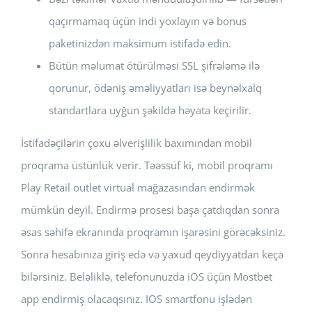
qaçırmamaq üçün indi yoxlayın və bonus
paketinizdən maksimum istifadə edin.
Bütün məlumat ötürülməsi SSL şifrələmə ilə
qorunur, ödəniş əməliyyatları isə beynəlxalq
standartlara uyğun şəkildə həyata keçirilir.
İstifadəçilərin çoxu əlverişlilik baxımından mobil
proqrama üstünlük verir. Təəssüf ki, mobil proqramı
Play Retail outlet virtual mağazasından endirmək
mümkün deyil. Endirmə prosesi başa çatdıqdan sonra
əsas səhifə ekranında proqramın işarəsini görəcəksiniz.
Sonra hesabınıza giriş edə və yaxud qeydiyyatdan keçə
bilərsiniz. Beləliklə, telefonunuzda iOS üçün Mostbet
app endirmiş olacaqsınız. IOS smartfonu işlədən