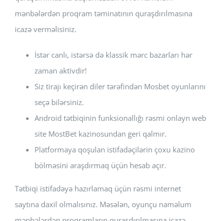
mənbələrdən proqram təminatının quraşdırılmasına
icazə verməlisiniz.
İstər canlı, istərsə də klassik mərc bazarları hər
zaman aktivdir!
Siz tirajı keçirən diler tərəfindən Mosbet oyunlarını
seçə bilərsiniz.
Android tətbiqinin funksionallığı rəsmi onlayn web
site MostBet kazinosundan geri qalmır.
Platformaya qoşulan istifadəçilərin çoxu kazino
bölməsini araşdırmaq üçün hesab açır.
Tətbiqi istifadəyə hazırlamaq üçün rəsmi internet
saytına daxil olmalısınız. Məsələn, oyunçu naməlum
mənbələrdən proqramların quraşdırılmasına icazə