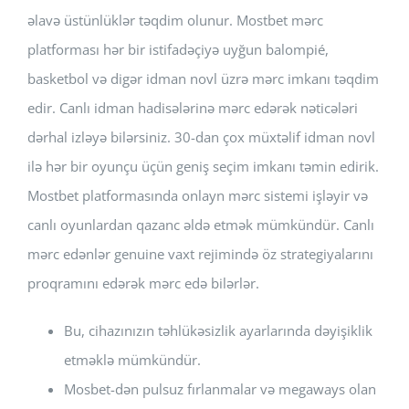
əlavə üstünlüklər təqdim olunur. Mostbet mərc
platforması hər bir istifadəçiyə uyğun balompié,
basketbol və digər idman novl üzrə mərc imkanı təqdim
edir. Canlı idman hadisələrinə mərc edərək nəticələri
dərhal izləyə bilərsiniz. 30-dan çox müxtəlif idman novl
ilə hər bir oyunçu üçün geniş seçim imkanı təmin edirik.
Mostbet platformasında onlayn mərc sistemi işləyir və
canlı oyunlardan qazanc əldə etmək mümkündür. Canlı
mərc edənlər genuine vaxt rejimində öz strategiyalarını
proqramını edərək mərc edə bilərlər.
Bu, cihazınızın təhlükəsizlik ayarlarında dəyişiklik
etməklə mümkündür.
Mosbet-dən pulsuz fırlanmalar və megaways olan