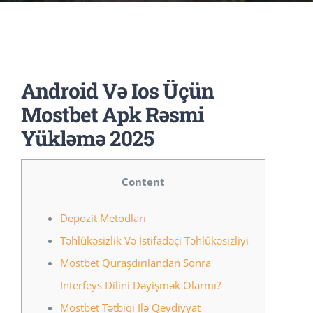
Music Room
Basic Documents
Admission Form
APPLY
NOC
Maths Lab
Staff / Members Lists
Android Və Ios Üçün
Fee Structure
Staff List
Home Science Lab
Certificates
Mostbet Apk Rəsmi
Yükləmə 2025
Annual Calendar
SMC Members
Recognition Certificate
Library
Mandatory Disclosure pdf
Content
Last Three Year Result
PTA Members
Land Certificate
Computer Lab
Depozit Metodları
Fire Safety
Təhlükəsizlik Və İstifadəçi Təhlükəsizliyi
Mostbet Quraşdırılandan Sonra
Water Health Certificate
Interfeys Dilini Dəyişmək Olarmı?
Mostbet Tətbiqi Ilə Qeydiyyat