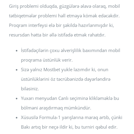
Giriş problemi olduqda, güzgülərə əlavə olaraq, mobil
tətbiqetmələr problemi həll etməyə kömək edəcəkdir.
Proqram interfeysi elə bir şəkildə hazırlanmışdır ki,
resursdan hətta bir əllə istifadə etmək rahatdır.
İstifadəçilərin çoxu əlverişlilik baxımından mobil
proqrama üstünlük verir.
Sizə yalnız Mostbet yukle lazımdır ki, onun
üstünlüklərini öz təcrübənizdə dəyərləndirə
biləsiniz.
Yuxarı menyudan Canlı seçiminə klikləməklə bu
bölməni araşdırmaq mümkündür.
Xüsusilə Formula-1 yarışlarına maraq artıb, çünki
Bakı artıq bir neçə ildir ki, bu turniri qəbul edir.