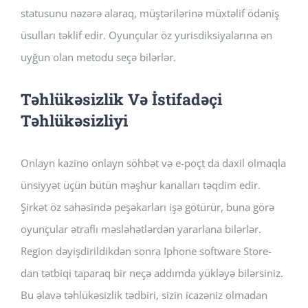
statusunu nəzərə alaraq, müştərilərinə müxtəlif ödəniş
üsulları təklif edir. Oyunçular öz yurisdiksiyalarına ən
uyğun olan metodu seçə bilərlər.
Təhlükəsizlik Və İstifadəçi
Təhlükəsizliyi
Onlayn kazino onlayn söhbət və e-poçt da daxil olmaqla
ünsiyyət üçün bütün məşhur kanalları təqdim edir.
Şirkət öz sahəsində peşəkarları işə götürür, buna görə
oyunçular ətraflı məsləhətlərdən yararlana bilərlər.
Region dəyişdirildikdən sonra Iphone software Store-
dan tətbiqi taparaq bir neçə addımda yükləyə bilərsiniz.
Bu əlavə təhlükəsizlik tədbiri, sizin icazəniz olmadan