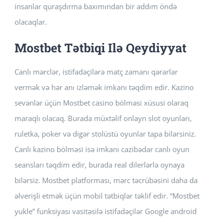
insanlar quraşdırma baxımından bir addım öndə
olacaqlar.
Mostbet Tətbiqi Ilə Qeydiyyat
Canlı mərclər, istifadəçilərə matç zamanı qərarlar
vermək və hər anı izləmək imkanı təqdim edir. Kazino
sevənlər üçün Mostbet casino bölməsi xüsusi olaraq
maraqlı olacaq. Burada müxtəlif onlayn slot oyunları,
ruletka, poker və digər stolüstü oyunlar tapa bilərsiniz.
Canlı kazino bölməsi isə imkanı cazibədar canlı oyun
seansları təqdim edir, burada real dilerlərlə oynaya
bilərsiz. Mostbet platforması, mərc təcrübəsini daha da
əlverişli etmək üçün mobil tətbiqlər təklif edir. “Mostbet
yukle” funksiyası vasitəsilə istifadəçilər Google android