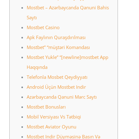
Mostbet – Azərbaycanda Qanuni Bahis
Building Safety Certificate
Saytı
Mostbet Casino
Apk Faylının Quraşdırılması
Mostbet” “müştəri Komandası
Mostbet Yukle” “[newline]mostbet App
Haqqında
Telefonla Mosbet Qeydiyyatı
Android Üçün Mostbet Indir
Azərbaycanda Qanuni Mərc Saytı
Mostbet Bonusları
Mobil Versiyası Vs Tətbiqi
Mostbet Aviator Oyunu
Mostbet Indir Düyməsinə Basın Və