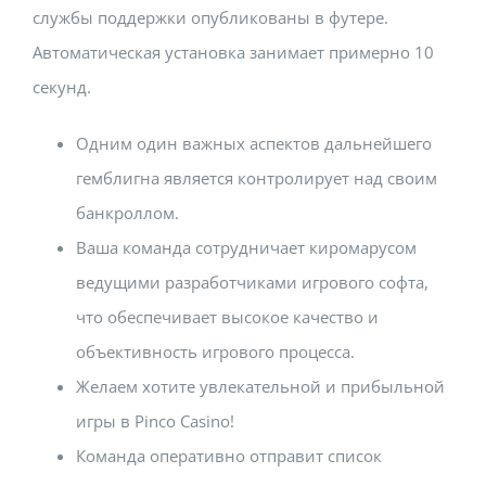
службы поддержки опубликованы в футере.
Автоматическая установка занимает примерно 10
секунд.
Одним один важных аспектов дальнейшего
гемблигна является контролирует над своим
банкроллом.
Ваша команда сотрудничает киромарусом
ведущими разработчиками игрового софта,
что обеспечивает высокое качество и
объективность игрового процесса.
Желаем хотите увлекательной и прибыльной
игры в Pinco Casino!
Команда оперативно отправит список