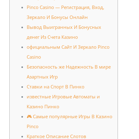
Pinco Casino — Регистрация, Вход,
Зеркало И Бонусы Онлайн
Вывод Выигранных И Бонусных
денег Из Счета Казино
официальным Сайт И Зеркало Pinco
Casino
Безопасность же Надежность В мире
Азартных Игр
Ставки на Спорт В Пинко
известные Игровые Автоматы и
Казино Пинко
🎮 Самые популярные Игры В Казино
Pinco
Краткое Описание Слотов