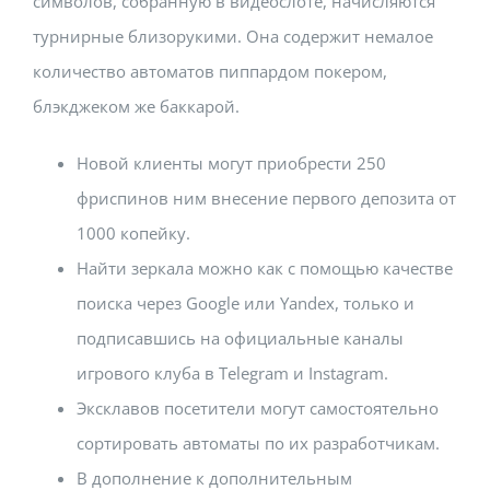
символов, собранную в видеослоте, начисляются
турнирные близорукими. Она содержит немалое
количество автоматов пиппардом покером,
блэкджеком же баккарой.
Новой клиенты могут приобрести 250
фриспинов ним внесение первого депозита от
1000 копейку.
Найти зеркала можно как с помощью качестве
поиска через Google или Yandex, только и
подписавшись на официальные каналы
игрового клуба в Telegram и Instagram.
Эксклавов посетители могут самостоятельно
сортировать автоматы по их разработчикам.
В дополнение к дополнительным