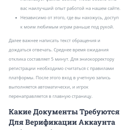
вас наилучший опыт работой на нашем сайте.
Независимо от этого, где вы нахожусь, доступ
к моим любимым играм раньше под рукой.
Далее важнее написать текст обращения и
дождаться отвечать. Среднее время ожидания
отклика составляет 5 минут. Для эниокорректору
регистрации необходимо считаться с правилами
платформы. После этого вход в учетную запись
выполняется автоматически, и игрок
перенаправляется в главную страницу.
Какие Документы Требуются
Для Верификации Аккаунта