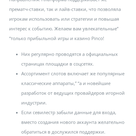
прематч-ставки, так и лайв-ставки, что позволяла
игрокам использовать или стратегии и повышая
интерес к событию. Желаем вам увлекательные”
“только прибыльной игры и казино Pinco!
Них регулярно проводятся а официальных
страницах площадки в соцсетях.
Ассортимент слотов включает же популярные
классические аппараты,” “а и новейшие
разработок от ведущих провайдеров игорной
индустрии.
Если севилестр забыли данные для входа,
вместо создания нового аккаунта желательно
обратиться в дослужился поддержки.