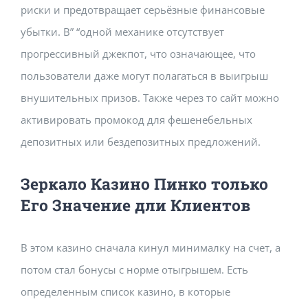
риски и предотвращает серьёзные финансовые
убытки. В” “одной механике отсутствует
прогрессивный джекпот, что означающее, что
пользователи даже могут полагаться в выигрыш
внушительных призов. Также через то сайт можно
активировать промокод для фешенебельных
депозитных или бездепозитных предложений.
Зеркало Казино Пинко только
Его Значение дли Клиентов
В этом казино сначала кинул минималку на счет, а
потом стал бонусы с норме отыгрышем. Есть
определенным список казино, в которые