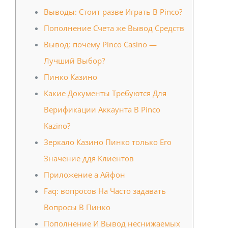
Выводы: Стоит разве Играть В Pinco?
Building Safety Certificate
Пополнение Счета же Вывод Средств
Вывод: почему Pinco Casino —
Лучший Выбор?
Пинко Казино
Какие Документы Требуются Для
Верификации Аккаунта В Pinco
Kazino?
Зеркало Казино Пинко только Его
Значение ддя Клиентов
Приложение а Айфон
Faq: вопросов На Часто задавать
Вопросы В Пинко
Пополнение И Вывод неснижаемых