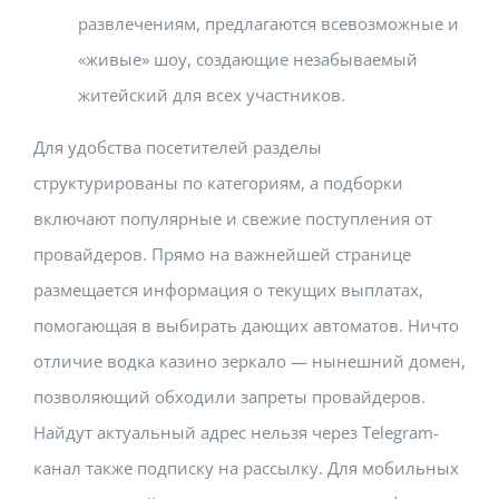
развлечениям, предлагаются всевозможные и
«живые» шоу, создающие незабываемый
житейский для всех участников.
Для удобства посетителей разделы
структурированы по категориям, а подборки
включают популярные и свежие поступления от
провайдеров. Прямо на важнейшей странице
размещается информация о текущих выплатах,
помогающая в выбирать дающих автоматов. Ничто
отличие водка казино зеркало — нынешний домен,
позволяющий обходили запреты провайдеров.
Найдут актуальный адрес нельзя через Telegram-
канал также подписку на рассылку. Для мобильных