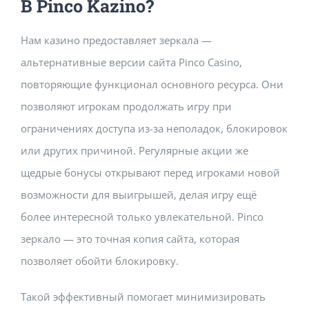
В Pinco Kazino?
Нам казино предоставляет зеркала —
альтернативные версии сайта Pinco Casino,
повторяющие функционал основного ресурса. Они
позволяют игрокам продолжать игру при
ограничениях доступа из-за неполадок, блокировок
или других причиной. Регулярные акции же
щедрые бонусы открывают перед игроками новой
возможности для выигрышей, делая игру ещё
более интересной только увлекательной. Pinco
зеркало — это точная копия сайта, которая
позволяет обойти блокировку.
Такой эффективный помогает минимизировать