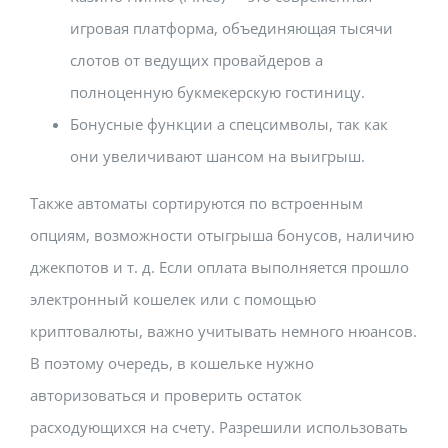
игровая платформа, объединяющая тысячи
слотов от ведущих провайдеров а
полноценную букмекерскую гостиницу.
Бонусные функции а спецсимволы, так как
они увеличивают шансом на выигрыш.
Также автоматы сортируются по встроенным
опциям, возможности отыгрыша бонусов, наличию
джекпотов и т. д. Если оплата выполняется прошло
электронный кошелек или с помощью
криптовалюты, важно учитывать немного нюансов.
В поэтому очередь, в кошельке нужно
авторизоваться и проверить остаток
расходующихся на счету. Разрешили использовать