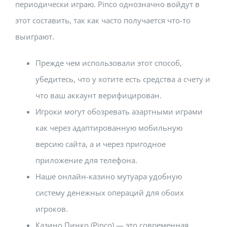
периодически играю. Pinco однозначно войдут в
этот составить, так как часто получается что-то
выиграют.
Прежде чем использовали этот способ,
убедитесь, что у хотите есть средства а счету и
что ваш аккаунт верифицирован.
Игроки могут обозревать азартными играми
как через адаптированную мобильную
версию сайта, а и через пригодное
приложение для телефона.
Наше онлайн-казино мутуара удобную
систему денежных операций для обоих
игроков.
Казино Пинко (Pinco) — это современная