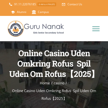
Skip
91.11.22076185
Contact Us
8 AM to 4 PM (IST)
to
Alumni
Campus
content
Tog
Nav
Home
Online Casino Uden
Omkring Rofus ️ Spil
About Us
Uden Om Rofus【2025】
Principal’s Desk
Academics
Home
/
casino
/
Online Casino Uden Omkring Rofus ️ Spil Uden Om
Science Lab
Mandatory Disclosure
Rofus【2025】