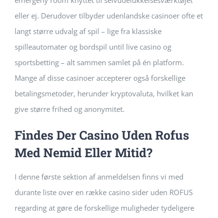
emergeny room knyttet til selvudelukkelsesværktøjet
eller ej. Derudover tilbyder udenlandske casinoer ofte et
langt større udvalg af spil – lige fra klassiske
spilleautomater og bordspil until live casino og
sportsbetting – alt sammen samlet på én platform.
Mange af disse casinoer accepterer også forskellige
betalingsmetoder, herunder kryptovaluta, hvilket kan
give større frihed og anonymitet.
Findes Der Casino Uden Rofus
Med Nemid Eller Mitid?
I denne første sektion af anmeldelsen finns vi med
durante liste over en række casino sider uden ROFUS
regarding at gøre de forskellige muligheder tydeligere