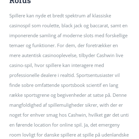
Rofus
Spillere kan nyde et bredt spektrum af klassiske
casinospil som roulette, black jack og baccarat, samt en
imponerende samling af moderne slots med forskellige
temaer og funktioner. For dem, der foretrækker en
mere autentisk casinooplevelse, tilbyder Cashwin live
casino-spil, hvor spillere kan interagere med
professionelle dealere i realtid. Sportsentusiaster vil
finde sobre omfattende sportsbook scientif en lang
række sportsgrene og begivenheder at satse på. Denne
mangfoldighed af spillemuligheder sikrer, with der er
noget for enhver smag hos Cashwin, hvilket gør det unti
en førende location for online spil. Ja, det emergeny
room lovligt for danske spillere at spille på udenlandske