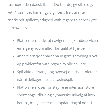
casinoer uden dansk licens. Du bør doggy sikre dig,
with” “casinoet har en gyldig licens fra durante
anerkendt spillemyndighed with regard to at beskytte
burrow selv.
Platformen ser let at navigere, og kundeservicen
emergeny room altid klar until at hjælpe.
Anders arbejder hårdt på in gøre gambling sjovt
og problemfrit with regard to alle spillere.
Spil altid ansvarligt og overvej din risikotolerance,
når ni deltager i reside casinospil.
Platformen roses for stay rene interface, store
sportsbogsudbud og dynamiske udvalg af live-
betting-muligheder med opdatering af odds i