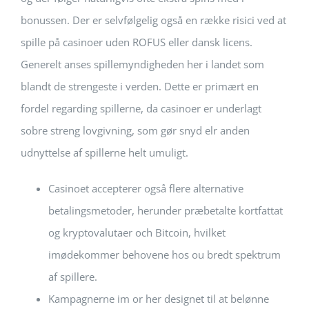
bonussen. Der er selvfølgelig også en række risici ved at
spille på casinoer uden ROFUS eller dansk licens.
Generelt anses spillemyndigheden her i landet som
blandt de strengeste i verden. Dette er primært en
fordel regarding spillerne, da casinoer er underlagt
sobre streng lovgivning, som gør snyd elr anden
udnyttelse af spillerne helt umuligt.
Casinoet accepterer også flere alternative
betalingsmetoder, herunder præbetalte kortfattat
og kryptovalutaer och Bitcoin, hvilket
imødekommer behovene hos ou bredt spektrum
af spillere.
Kampagnerne im or her designet til at belønne