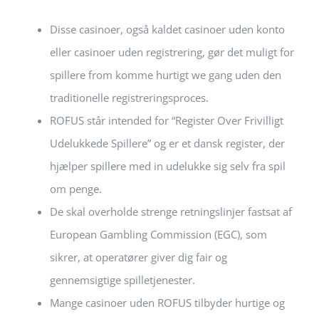
Disse casinoer, også kaldet casinoer uden konto
eller casinoer uden registrering, gør det muligt for
spillere from komme hurtigt we gang uden den
traditionelle registreringsproces.
ROFUS står intended for “Register Over Frivilligt
Udelukkede Spillere” og er et dansk register, der
hjælper spillere med in udelukke sig selv fra spil
om penge.
De skal overholde strenge retningslinjer fastsat af
European Gambling Commission (EGC), som
sikrer, at operatører giver dig fair og
gennemsigtige spilletjenester.
Mange casinoer uden ROFUS tilbyder hurtige og