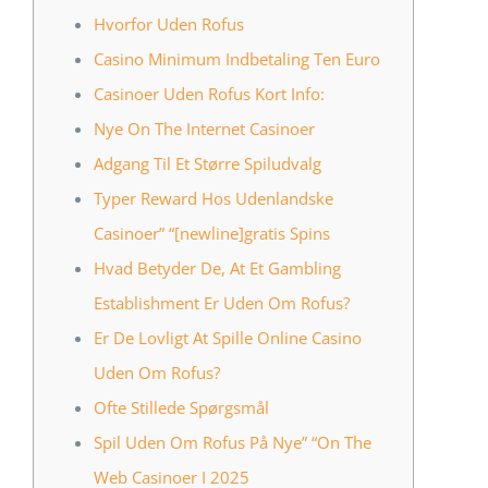
Hvorfor Uden Rofus
Building Safety Certificate
Casino Minimum Indbetaling Ten Euro
Casinoer Uden Rofus Kort Info:
Nye On The Internet Casinoer
Adgang Til Et Større Spiludvalg
Typer Reward Hos Udenlandske
Casinoer” “[newline]gratis Spins
Hvad Betyder De, At Et Gambling
Establishment Er Uden Om Rofus?
Er De Lovligt At Spille Online Casino
Uden Om Rofus?
Ofte Stillede Spørgsmål
Spil Uden Om Rofus På Nye” “On The
Web Casinoer I 2025