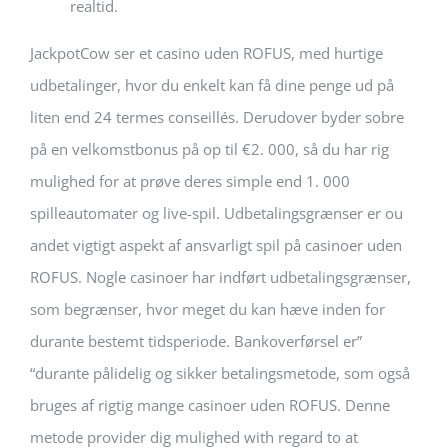
realtid.
JackpotCow ser et casino uden ROFUS, med hurtige
udbetalinger, hvor du enkelt kan få dine penge ud på
liten end 24 termes conseillés. Derudover byder sobre
på en velkomstbonus på op til €2. 000, så du har rig
mulighed for at prøve deres simple end 1. 000
spilleautomater og live-spil. Udbetalingsgrænser er ou
andet vigtigt aspekt af ansvarligt spil på casinoer uden
ROFUS. Nogle casinoer har indført udbetalingsgrænser,
som begrænser, hvor meget du kan hæve inden for
durante bestemt tidsperiode. Bankoverførsel er”
“durante pålidelig og sikker betalingsmetode, som også
bruges af rigtig mange casinoer uden ROFUS. Denne
metode provider dig mulighed with regard to at