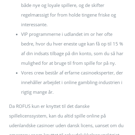
både nye og loyale spillere, og de skifter
regelmæssigt for from holde tingene friske og
interessante.
VIP programmerne i udlandet im or her ofte
bedre, hvor du hver eneste uge kan få op til 15 %
af din indsats tilbage på din konto, som du så har
mulighed for at bruge til from spille for på ny.
Vores crew består af erfarne casinoeksperter, der
innehåller arbejdet i online gambling-industrien i
rigtig mange år.
Da ROFUS kun er knyttet til det danske
spillelicenssystem, kan du altid spille online på
udenlandske casinoer uden dansk licens, uanset om du