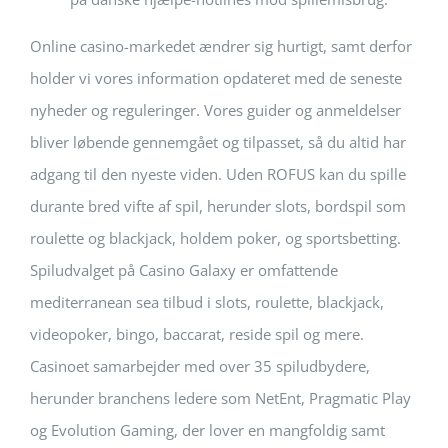
Online casino-markedet ændrer sig hurtigt, samt derfor
holder vi vores information opdateret med de seneste
nyheder og reguleringer. Vores guider og anmeldelser
bliver løbende gennemgået og tilpasset, så du altid har
adgang til den nyeste viden. Uden ROFUS kan du spille
durante bred vifte af spil, herunder slots, bordspil som
roulette og blackjack, holdem poker, og sportsbetting.
Spiludvalget på Casino Galaxy er omfattende
mediterranean sea tilbud i slots, roulette, blackjack,
videopoker, bingo, baccarat, reside spil og mere.
Casinoet samarbejder med over 35 spiludbydere,
herunder branchens ledere som NetEnt, Pragmatic Play
og Evolution Gaming, der lover en mangfoldig samt