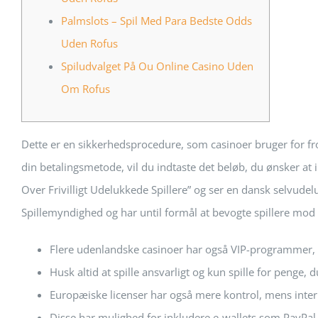
Palmslots – Spil Med Para Bedste Odds
Uden Rofus
Spiludvalget På Ou Online Casino Uden
Om Rofus
Dette er en sikkerhedsprocedure, som casinoer bruger for fr
din betalingsmetode, vil du indtaste det beløb, du ønsker at 
Over Frivilligt Udelukkede Spillere” og ser en dansk selvude
Spillemyndighed og har until formål at bevogte spillere mod
Flere udenlandske casinoer har også VIP-programmer, d
Husk altid at spille ansvarligt og kun spille for penge, 
Europæiske licenser har også mere kontrol, mens intern
Disse har mulighed for inkludere e-wallets som PayPal, 