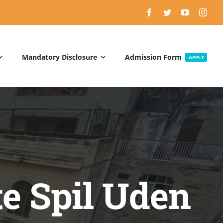
Mandatory Disclosure
Admission Form
APPLY
e Spil Uden