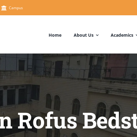
Campus
Home
About Us
Academics
n Rofus Bedst