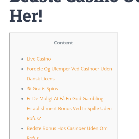
Her!
Content
Live Casino
Fordele Og Ulemper Ved Casinoer Uden
Dansk Licens
🔄 Gratis Spins
Er De Muligt At Få En God Gambling
Establishment Bonus Ved In Spille Uden
Rofus?
Bedste Bonus Hos Casinoer Uden Om
Rofus