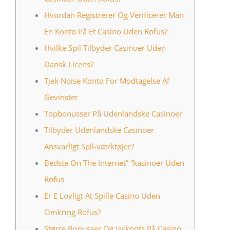
Hvordan Registrerer Og Verificerer Man
En Konto På Et Casino Uden Rofus?
Hvilke Spil Tilbyder Casinoer Uden
Dansk Licens?
Tjek Noise Konto For Modtagelse Af
Gevinster
Topbonusser På Udenlandske Casinoer
Tilbyder Udenlandske Casinoer
Ansvarligt Spil-værktøjer?
Bedste On The Internet” “kasinoer Uden
Rofus
Er E Lovligt At Spille Casino Uden
Omkring Rofus?
Større Bonusser Og Jackpots På Casino