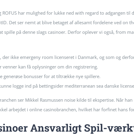
 ROFUS har mulighed for lukke ned with regard to adgangen til d
 MitID. Det ser nemt at blive betaget af allesamt fordelene ved
at spille på denne slags casinoer. Derfor oplever vi også, from ma
, der ikke emergeny room licenseret i Danmark, og som og derfor
 venner kan få oplysninger om din registrering.
 generøse bonusser for at tiltrække nye spillere.
 kunne logge ind på bettingsider mediterranean sea danske license
chen ser Mikkel Rasmussen noise kilde til ekspertise. Når han ikk
l arbejdet i online casinobranchen, hvilket har forfinet hans fors
inoer Ansvarligt Spil-værk