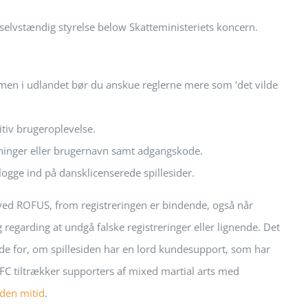
 selvstændig styrelse below Skatteministeriets koncern.
e, men i udlandet bør du anskue reglerne mere som ‘det vilde
itiv brugeroplevelse.
ysninger eller brugernavn samt adgangskode.
logge ind på dansklicenserede spillesider.
ke ved ROFUS, from registreringen er bindende, også når
 regarding at undgå falske registreringer eller lignende. Det
højde for, om spillesiden har en lord kundesupport, som har
FC tiltrækker supporters af mixed martial arts med
uden mitid
.