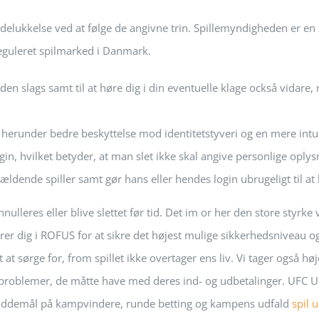
delukkelse ved at følge de angivne trin. Spillemyndigheden er en
reguleret spilmarked i Danmark.
 den slags samt til at høre dig i din eventuelle klage också vidar
, herunder bedre beskyttelse mod identitetstyveri og en mere intu
in, hvilket betyder, at man slet ikke skal angive personlige opl
ældende spiller samt gør hans eller hendes login ubrugeligt til at 
nulleres eller blive slettet før tid. Det im or her den store styr
rer dig i ROFUS for at sikre det højest mulige sikkerhedsniveau og
 at sørge for, from spillet ikke overtager ens liv. Vi tager også 
 problemer, de måtte have med deres ind- og udbetalinger. UFC U
ddemål på kampvindere, runde betting og kampens udfald
spil 