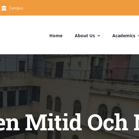
Campus
Home
About Us
Academics
en Mitid Och 