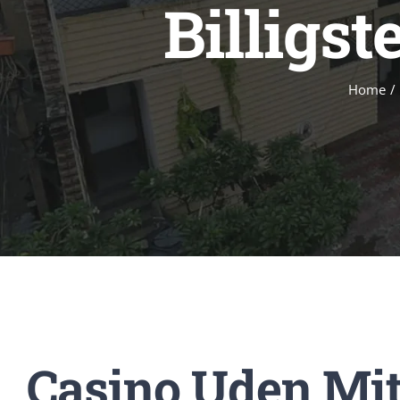
Billigs
Home
/
Casino Uden Miti