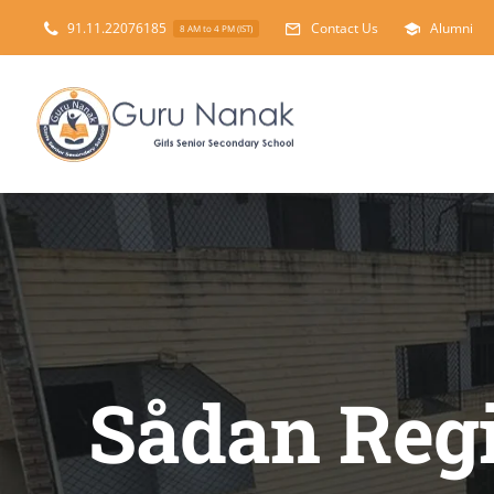
Skip
91.11.22076185
Contact Us
Alumni
8 AM to 4 PM (IST)
to
content
Sådan Regi