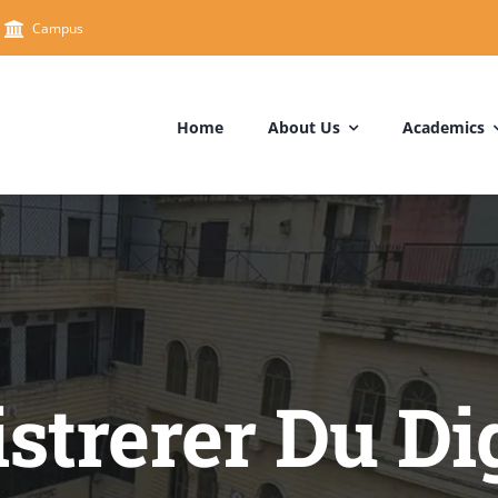
Campus
Home
About Us
Academics
strerer Du Di