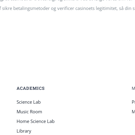
f sikre betalingsmetoder og verificer casinoets legitimitet, så din 
ACADEMICS
Science Lab
P
Music Room
M
Home Science Lab
Library