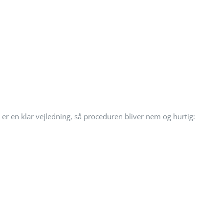
 en klar vejledning, så proceduren bliver nem og hurtig: