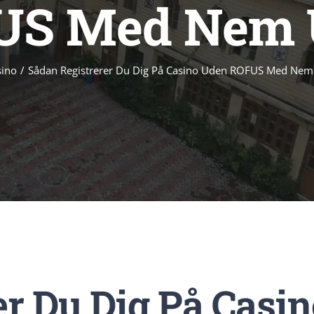
US Med Nem U
sino
/
Sådan Registrerer Du Dig På Casino Uden ROFUS Med Nem
er Du Dig På Cas