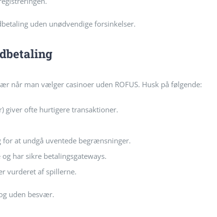
registreringen.
 udbetaling uden unødvendige forsinkelser.
dbetaling
 især når man vælger casinoer uden ROFUS. Husk på følgende:
) giver ofte hurtigere transaktioner.
for at undgå uventede begrænsninger.
e og har sikre betalingsgateways.
 vurderet af spillerne.
t og uden besvær.