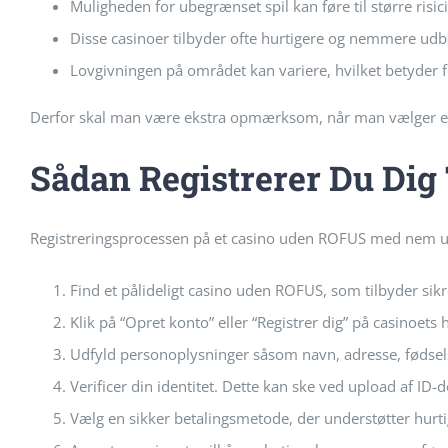
Muligheden for ubegrænset spil kan føre til større risici
Disse casinoer tilbyder ofte hurtigere og nemmere udbe
Lovgivningen på området kan variere, hvilket betyder fo
Derfor skal man være ekstra opmærksom, når man vælger e
Sådan Registrerer Du Dig 
Registreringsprocessen på et casino uden ROFUS med nem udb
Find et pålideligt casino uden ROFUS, som tilbyder sikr
Klik på “Opret konto” eller “Registrer dig” på casinoet
Udfyld personoplysninger såsom navn, adresse, fødsel
Verificer din identitet. Dette kan ske ved upload af ID
Vælg en sikker betalingsmetode, der understøtter hurti