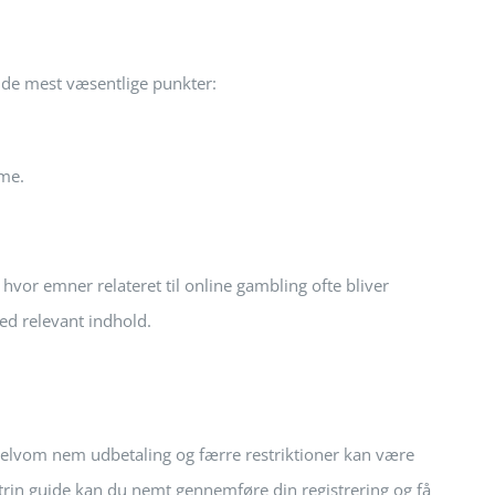
f de mest væsentlige punkter:
rme.
, hvor emner relateret til online gambling ofte bliver
d relevant indhold.
elvom nem udbetaling og færre restriktioner kan være
for-trin guide kan du nemt gennemføre din registrering og få