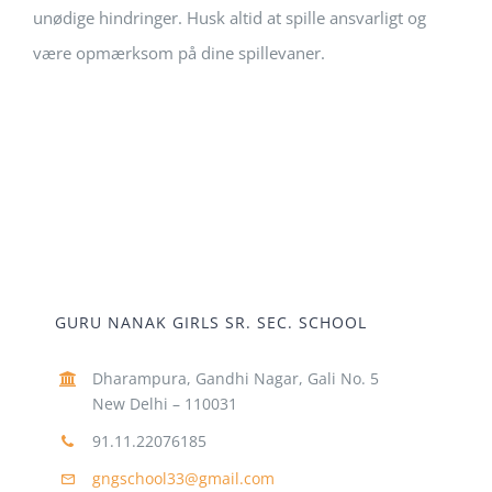
unødige hindringer. Husk altid at spille ansvarligt og
være opmærksom på dine spillevaner.
GURU NANAK GIRLS SR. SEC. SCHOOL
Dharampura, Gandhi Nagar, Gali No. 5
New Delhi – 110031
91.11.22076185
gngschool33@gmail.com