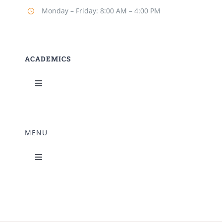
Monday – Friday: 8:00 AM – 4:00 PM
ACADEMICS
Toggle
Navigation
Science Lab
MENU
Music Room
Toggle
Navigation
Home Science Lab
Principal’s Desk
Library
Mandatory Disclosure