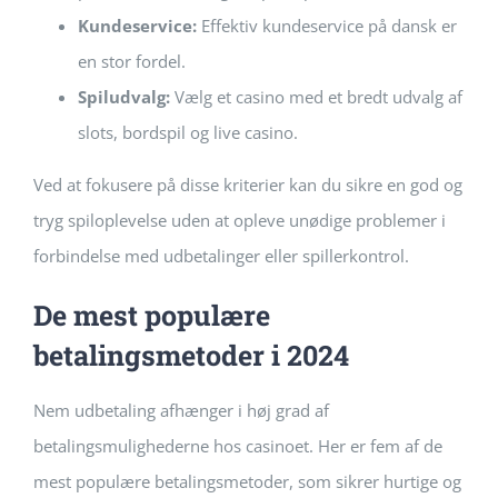
Kundeservice:
Effektiv kundeservice på dansk er
en stor fordel.
Spiludvalg:
Vælg et casino med et bredt udvalg af
slots, bordspil og live casino.
Ved at fokusere på disse kriterier kan du sikre en god og
tryg spiloplevelse uden at opleve unødige problemer i
forbindelse med udbetalinger eller spillerkontrol.
De mest populære
betalingsmetoder i 2024
Nem udbetaling afhænger i høj grad af
betalingsmulighederne hos casinoet. Her er fem af de
mest populære betalingsmetoder, som sikrer hurtige og