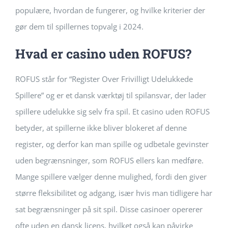
populære, hvordan de fungerer, og hvilke kriterier der
Building Safety Certificate
gør dem til spillernes topvalg i 2024.
Hvad er casino uden ROFUS?
ROFUS står for “Register Over Frivilligt Udelukkede
Spillere” og er et dansk værktøj til spilansvar, der lader
spillere udelukke sig selv fra spil. Et casino uden ROFUS
betyder, at spillerne ikke bliver blokeret af denne
register, og derfor kan man spille og udbetale gevinster
uden begrænsninger, som ROFUS ellers kan medføre.
Mange spillere vælger denne mulighed, fordi den giver
større fleksibilitet og adgang, især hvis man tidligere har
sat begrænsninger på sit spil. Disse casinoer opererer
ofte uden en dansk licens, hvilket også kan påvirke