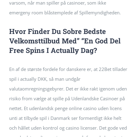
varsom, når man spiller på casinoer, som ikke
emergeny room blåstemplede af Spillemyndigheden.
Hvor Finder Du Sobre Bedste
Velkomsttilbud Med” “En God Del
Free Spins I Actually Dag?
En af de største fordele for danskere er, at 22Bet tillader
spil i actually DKK, så man undgår
valutaomregningsgebyrer. Det er ikke rakt igenom uden
risiko from vælge at spille på Udenlandske Casinoer på
nettet. Et udenlandsk penge online casino uden licens
unti at tilbyde spil i Danmark ser formentligt ikke helt
och hållet uden kontrol og casino licenser. Det gode ved