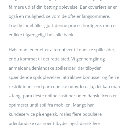
få mere ud af din betting oplevelse. Bankoverførsler er
også en mulighed, selvom de ofte er langsommere.
Trustly innehåller gjort denne proces hurtigere, men e
er ikke tilgængeligt hos alle bank.
Hvis man leder efter alternativer til danske spillesider,
er du kommet til det rette sted. Vi gennemgår og
anmelder udenlandske spillesider, der tilbyder
spændende spiloplevelser, attraktive bonusser og færre
restriktioner end para danske udbydere. Ja, det kan man
– langt para fleste online casinoer uden dansk licens er
optimeret until spil fra mobilen. Mange har
kundeservice på engelsk, males flere populære
udenlandske casinoer tilbyder også dansk live