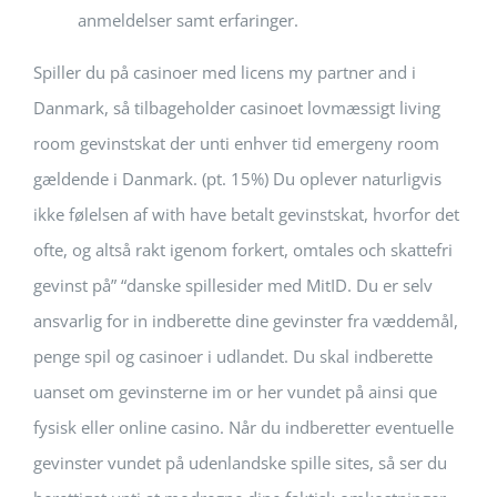
anmeldelser samt erfaringer.
Spiller du på casinoer med licens my partner and i
Danmark, så tilbageholder casinoet lovmæssigt living
room gevinstskat der unti enhver tid emergeny room
gældende i Danmark. (pt. 15%) Du oplever naturligvis
ikke følelsen af with have betalt gevinstskat, hvorfor det
ofte, og altså rakt igenom forkert, omtales och skattefri
gevinst på” “danske spillesider med MitID. Du er selv
ansvarlig for in indberette dine gevinster fra væddemål,
penge spil og casinoer i udlandet. Du skal indberette
uanset om gevinsterne im or her vundet på ainsi que
fysisk eller online casino. Når du indberetter eventuelle
gevinster vundet på udenlandske spille sites, så ser du