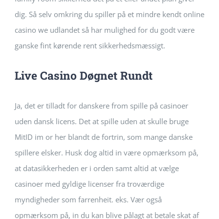
dig. Så selv omkring du spiller på et mindre kendt online
casino we udlandet så har mulighed for du godt være
ganske fint kørende rent sikkerhedsmæssigt.
Live Casino Døgnet Rundt
Ja, det er tilladt for danskere from spille på casinoer
uden dansk licens. Det at spille uden at skulle bruge
MitID im or her blandt de fortrin, som mange danske
spillere elsker. Husk dog altid in være opmærksom på,
at datasikkerheden er i orden samt altid at vælge
casinoer med gyldige licenser fra troværdige
myndigheder som farrenheit. eks. Vær også
opmærksom på, in du kan blive pålagt at betale skat af