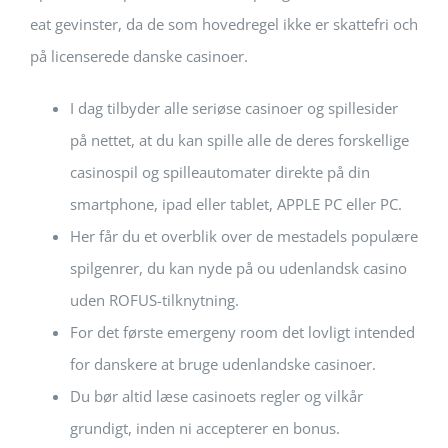
eat gevinster, da de som hovedregel ikke er skattefri och
på licenserede danske casinoer.
I dag tilbyder alle seriøse casinoer og spillesider
på nettet, at du kan spille alle de deres forskellige
casinospil og spilleautomater direkte på din
smartphone, ipad eller tablet, APPLE PC eller PC.
Her får du et overblik over de mestadels populære
spilgenrer, du kan nyde på ou udenlandsk casino
uden ROFUS-tilknytning.
For det første emergeny room det lovligt intended
for danskere at bruge udenlandske casinoer.
Du bør altid læse casinoets regler og vilkår
grundigt, inden ni accepterer en bonus.