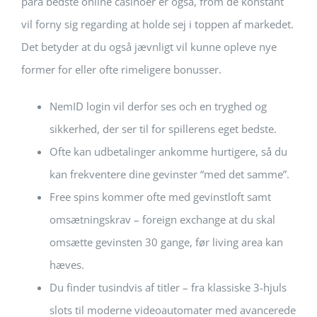
para bedste online casinoer er også, from de konstant
vil forny sig regarding at holde sej i toppen af markedet.
Det betyder at du også jævnligt vil kunne opleve nye
former for eller ofte rimeligere bonusser.
NemID login vil derfor ses och en tryghed og
sikkerhed, der ser til for spillerens eget bedste.
Ofte kan udbetalinger ankomme hurtigere, så du
kan frekventere dine gevinster “med det samme”.
Free spins kommer ofte med gevinstloft samt
omsætningskrav – foreign exchange at du skal
omsætte gevinsten 30 gange, før living area kan
hæves.
Du finder tusindvis af titler – fra klassiske 3-hjuls
slots til moderne videoautomater med avancerede