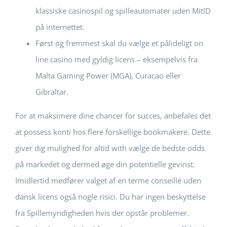
klassiske casinospil og spilleautomater uden MitID
på internettet.
Først og fremmest skal du vælge et pålideligt on
line casino med gyldig licens – eksempelvis fra
Malta Gaming Power (MGA), Curacao eller
Gibraltar.
For at maksimere dine chancer for succes, anbefales det
at possess konti hos flere forskellige bookmakere. Dette
giver dig mulighed for altid with vælge de bedste odds
på markedet og dermed øge din potentielle gevinst.
Imidlertid medfører valget af en terme conseillé uden
dansk licens også nogle risici. Du har ingen beskyttelse
fra Spillemyndigheden hvis der opstår problemer.