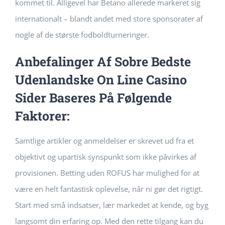
kommet til. Alligevel har Betano allerede markeret sig
internationalt – blandt andet med store sponsorater af
nogle af de største fodboldturneringer.
Anbefalinger Af Sobre Bedste
Udenlandske On Line Casino
Sider Baseres På Følgende
Faktorer:
Samtlige artikler og anmeldelser er skrevet ud fra et
objektivt og upartisk synspunkt som ikke påvirkes af
provisionen. Betting uden ROFUS har mulighed for at
være en helt fantastisk oplevelse, når ni gør det rigtigt.
Start med små indsatser, lær markedet at kende, og byg
langsomt din erfaring op. Med den rette tilgang kan du