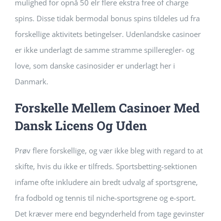
mulighed for opnå 50 elr flere ekstra free of charge
spins. Disse tidak bermodal bonus spins tildeles ud fra
forskellige aktivitets betingelser. Udenlandske casinoer
er ikke underlagt de samme stramme spilleregler- og
love, som danske casinosider er underlagt her i
Danmark.
Forskelle Mellem Casinoer Med
Dansk Licens Og Uden
Prøv flere forskellige, og vær ikke bleg with regard to at
skifte, hvis du ikke er tilfreds. Sportsbetting-sektionen
infame ofte inkludere ain bredt udvalg af sportsgrene,
fra fodbold og tennis til niche-sportsgrene og e-sport.
Det kræver mere end begynderheld from tage gevinster