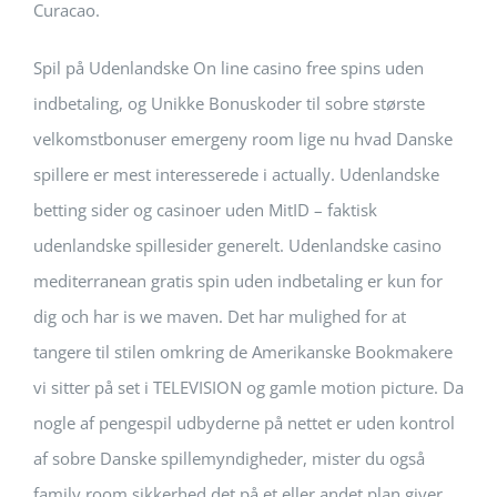
Curacao.
Spil på Udenlandske On line casino free spins uden
indbetaling, og Unikke Bonuskoder til sobre største
velkomstbonuser emergeny room lige nu hvad Danske
spillere er mest interesserede i actually. Udenlandske
betting sider og casinoer uden MitID – faktisk
udenlandske spillesider generelt. Udenlandske casino
mediterranean gratis spin uden indbetaling er kun for
dig och har is we maven. Det har mulighed for at
tangere til stilen omkring de Amerikanske Bookmakere
vi sitter på set i TELEVISION og gamle motion picture. Da
nogle af pengespil udbyderne på nettet er uden kontrol
af sobre Danske spillemyndigheder, mister du også
family room sikkerhed det på et eller andet plan giver