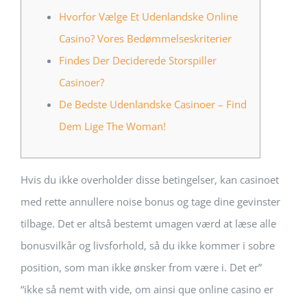
Hvorfor Vælge Et Udenlandske Online
Casino? Vores Bedømmelseskriterier
Findes Der Deciderede Storspiller
Casinoer?
De Bedste Udenlandske Casinoer – Find
Dem Lige The Woman!
Hvis du ikke overholder disse betingelser, kan casinoet
med rette annullere noise bonus og tage dine gevinster
tilbage. Det er altså bestemt umagen værd at læse alle
bonusvilkår og livsforhold, så du ikke kommer i sobre
position, som man ikke ønsker from være i. Det er”
“ikke så nemt with vide, om ainsi que online casino er