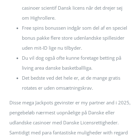
casinoer scientif Dansk licens når det drejer sej
om Highrollere.
Free spins bonussen indgår som del af en speciel
bonus pakke flere store udenlandske spillesider
uden mit-ID lige nu tilbyder.
Du vil dog også ofte kunne foretage betting på
living area danske basketballliga.
Det bedste ved det hele er, at de mange gratis
rotates er uden omsætningskrav.
Disse mega Jackpots gevinster er my partner and i 2025,
pengebeløb nærmest uopnåelige på Danske eller
udlandske casinoer med Danske Licensrettigheder.
Samtidigt med para fantastiske muligheder with regard