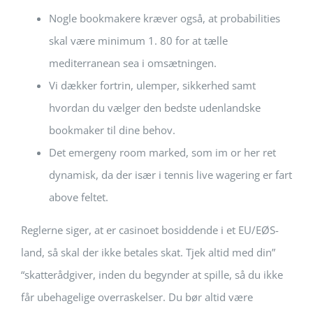
Nogle bookmakere kræver også, at probabilities
skal være minimum 1. 80 for at tælle
mediterranean sea i omsætningen.
Vi dækker fortrin, ulemper, sikkerhed samt
hvordan du vælger den bedste udenlandske
bookmaker til dine behov.
Det emergeny room marked, som im or her ret
dynamisk, da der især i tennis live wagering er fart
above feltet.
Reglerne siger, at er casinoet bosiddende i et EU/EØS-
land, så skal der ikke betales skat. Tjek altid med din”
“skatterådgiver, inden du begynder at spille, så du ikke
får ubehagelige overraskelser. Du bør altid være