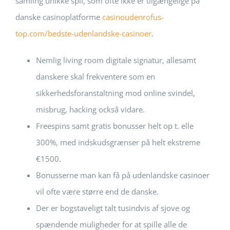
samling unikke spil, som ofte ikke er tilgængelige på
danske casinoplatforme
casinoudenrofus-
top.com/bedste-udenlandske-casinoer
.
Nemlig living room digitale signatur, allesamt
danskere skal frekventere som en
sikkerhedsforanstaltning mod online svindel,
misbrug, hacking också vidare.
Freespins samt gratis bonusser helt op t. elle
300%, med indskudsgrænser på helt ekstreme
€1500.
Bonusserne man kan få på udenlandske casinoer
vil ofte være større end de danske.
Der er bogstaveligt talt tusindvis af sjove og
spændende muligheder for at spille alle de