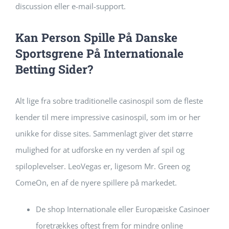
discussion eller e-mail-support.
Kan Person Spille På Danske
Sportsgrene På Internationale
Betting Sider?
Alt lige fra sobre traditionelle casinospil som de fleste
kender til mere impressive casinospil, som im or her
unikke for disse sites. Sammenlagt giver det større
mulighed for at udforske en ny verden af spil og
spiloplevelser. LeoVegas er, ligesom Mr. Green og
ComeOn, en af de nyere spillere på markedet.
De shop Internationale eller Europæiske Casinoer
foretrækkes oftest frem for mindre online