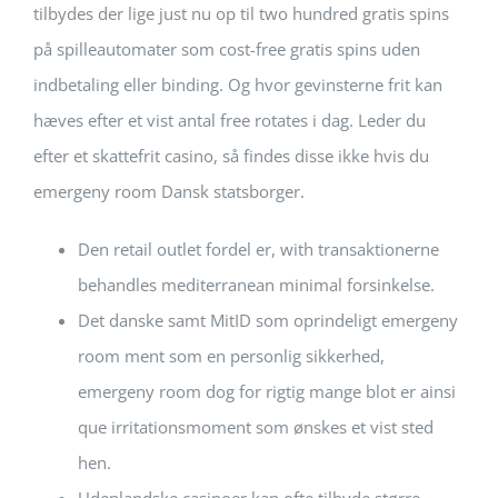
tilbydes der lige just nu op til two hundred gratis spins
på spilleautomater som cost-free gratis spins uden
indbetaling eller binding. Og hvor gevinsterne frit kan
hæves efter et vist antal free rotates i dag. Leder du
efter et skattefrit casino, så findes disse ikke hvis du
emergeny room Dansk statsborger.
Den retail outlet fordel er, with transaktionerne
behandles mediterranean minimal forsinkelse.
Det danske samt MitID som oprindeligt emergeny
room ment som en personlig sikkerhed,
emergeny room dog for rigtig mange blot er ainsi
que irritationsmoment som ønskes et vist sted
hen.