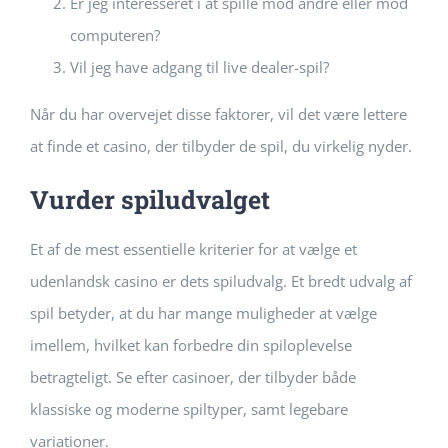
Er jeg interesseret i at spille mod andre eller mod
computeren?
Vil jeg have adgang til live dealer-spil?
Når du har overvejet disse faktorer, vil det være lettere
at finde et casino, der tilbyder de spil, du virkelig nyder.
Vurder spiludvalget
Et af de mest essentielle kriterier for at vælge et
udenlandsk casino er dets spiludvalg. Et bredt udvalg af
spil betyder, at du har mange muligheder at vælge
imellem, hvilket kan forbedre din spiloplevelse
betragteligt. Se efter casinoer, der tilbyder både
klassiske og moderne spiltyper, samt legebare
variationer.