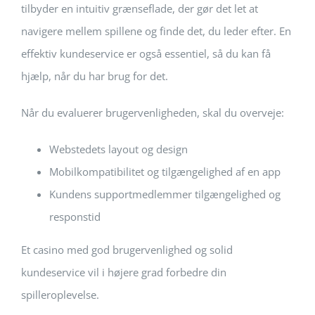
tilbyder en intuitiv grænseflade, der gør det let at
navigere mellem spillene og finde det, du leder efter. En
effektiv kundeservice er også essentiel, så du kan få
hjælp, når du har brug for det.
Når du evaluerer brugervenligheden, skal du overveje:
Webstedets layout og design
Mobilkompatibilitet og tilgængelighed af en app
Kundens supportmedlemmer tilgængelighed og
responstid
Et casino med god brugervenlighed og solid
kundeservice vil i højere grad forbedre din
spilleroplevelse.