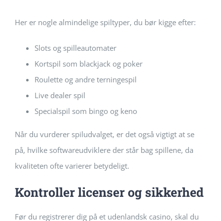
Her er nogle almindelige spiltyper, du bør kigge efter:
Slots og spilleautomater
Kortspil som blackjack og poker
Roulette og andre terningespil
Live dealer spil
Specialspil som bingo og keno
Når du vurderer spiludvalget, er det også vigtigt at se
på, hvilke softwareudviklere der står bag spillene, da
kvaliteten ofte varierer betydeligt.
Kontroller licenser og sikkerhed
Før du registrerer dig på et udenlandsk casino, skal du