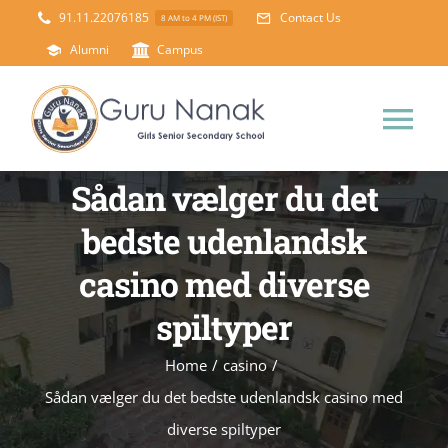
Skip
91.11.22076185
Contact Us
8 AM to 4 PM (IST)
to
Alumni
Campus
content
Tog
Nav
Sådan vælger du det
Home
bedste udenlandsk
About Us
casino med diverse
spiltyper
Principal’s Desk
Academics
Home
/
casino
/
Science Lab
Mandatory Disclosure
Sådan vælger du det bedste udenlandsk casino med
diverse spiltyper