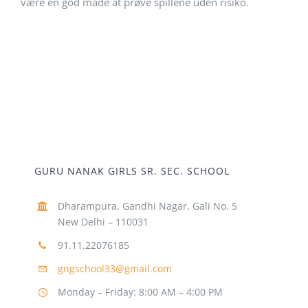
være en god måde at prøve spillene uden risiko.
GURU NANAK GIRLS SR. SEC. SCHOOL
Dharampura, Gandhi Nagar, Gali No. 5
New Delhi – 110031
91.11.22076185
gngschool33@gmail.com
Monday – Friday: 8:00 AM – 4:00 PM