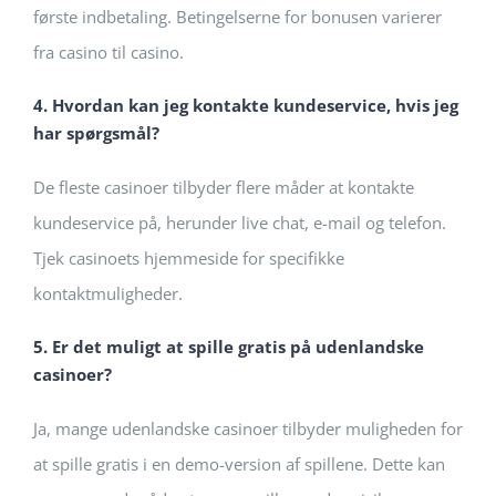
første indbetaling. Betingelserne for bonusen varierer
fra casino til casino.
4. Hvordan kan jeg kontakte kundeservice, hvis jeg
har spørgsmål?
De fleste casinoer tilbyder flere måder at kontakte
kundeservice på, herunder live chat, e-mail og telefon.
Tjek casinoets hjemmeside for specifikke
kontaktmuligheder.
5. Er det muligt at spille gratis på udenlandske
casinoer?
Ja, mange udenlandske casinoer tilbyder muligheden for
at spille gratis i en demo-version af spillene. Dette kan