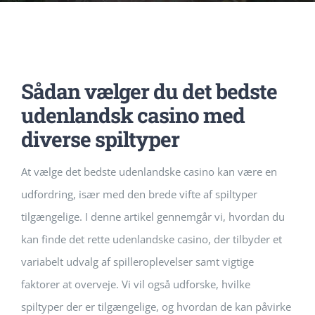
Music Room
Basic Documents
Admission Form
APPLY
NOC
Maths Lab
Staff / Members Lists
Sådan vælger du det bedste
Fee Structure
Staff List
Home Science Lab
Certificates
udenlandsk casino med
diverse spiltyper
Annual Calendar
SMC Members
Recognition Certificate
Library
Mandatory Disclosure pdf
At vælge det bedste udenlandske casino kan være en
Last Three Year Result
PTA Members
Land Certificate
udfordring, især med den brede vifte af spiltyper
Computer Lab
tilgængelige. I denne artikel gennemgår vi, hvordan du
kan finde det rette udenlandske casino, der tilbyder et
Fire Safety
variabelt udvalg af spilleroplevelser samt vigtige
faktorer at overveje. Vi vil også udforske, hvilke
Water Health Certificate
spiltyper der er tilgængelige, og hvordan de kan påvirke