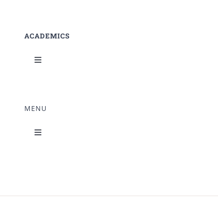
ACADEMICS
Toggle
Navigation
Science Lab
MENU
Music Room
Toggle
Navigation
Home Science Lab
Principal’s Desk
Library
Mandatory Disclosure
Computer Lab