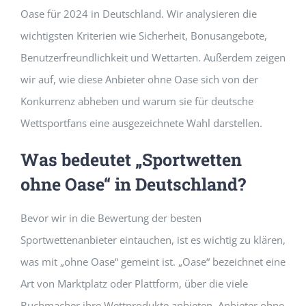
Oase für 2024 in Deutschland. Wir analysieren die
Building Safety Certificate
wichtigsten Kriterien wie Sicherheit, Bonusangebote,
Benutzerfreundlichkeit und Wettarten. Außerdem zeigen
wir auf, wie diese Anbieter ohne Oase sich von der
Konkurrenz abheben und warum sie für deutsche
Wettsportfans eine ausgezeichnete Wahl darstellen.
Was bedeutet „Sportwetten
ohne Oase“ in Deutschland?
Bevor wir in die Bewertung der besten
Sportwettenanbieter eintauchen, ist es wichtig zu klären,
was mit „ohne Oase“ gemeint ist. „Oase“ bezeichnet eine
Art von Marktplatz oder Plattform, über die viele
Buchmacher ihre Wettprodukte anbieten. Anbieter ohne