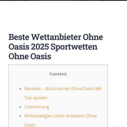
Music Room
Basic Documents
Admission Form
APPLY
NOC
Maths Lab
Staff / Members Lists
Beste Wettanbieter Ohne
Fee Structure
Staff List
Home Science Lab
Certificates
Oasis 2025 Sportwetten
Ohne Oasis
Annual Calendar
SMC Members
Recognition Certificate
Library
Mandatory Disclosure pdf
Content
Last Three Year Result
PTA Members
Land Certificate
Computer Lab
Beonbet – Buchmacher Ohne Oasis Mit
Fire Safety
Top-quoten
Lizenzierung
Water Health Certificate
Wettstrategien Unter Anbietern Ohne
Oasis