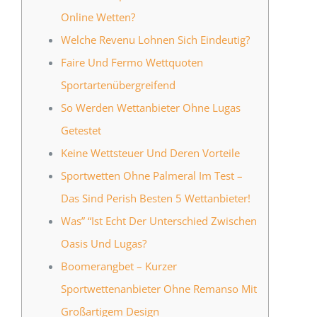
Online Wetten?
Welche Revenu Lohnen Sich Eindeutig?
Faire Und Fermo Wettquoten
Sportartenübergreifend
So Werden Wettanbieter Ohne Lugas
Getestet
Keine Wettsteuer Und Deren Vorteile
Sportwetten Ohne Palmeral Im Test –
Das Sind Perish Besten 5 Wettanbieter!
Was” “Ist Echt Der Unterschied Zwischen
Oasis Und Lugas?
Boomerangbet – Kurzer
Sportwettenanbieter Ohne Remanso Mit
Großartigem Design