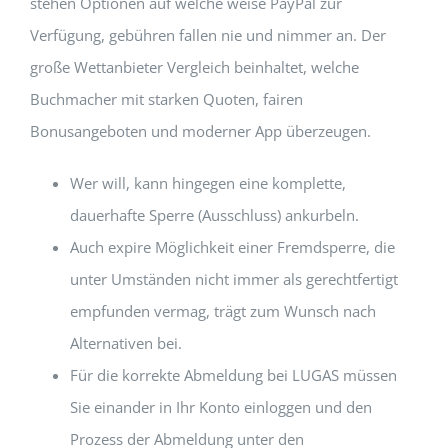
stehen Optionen auf welche weise PayPal zur
Verfügung, gebühren fallen nie und nimmer an. Der
große Wettanbieter Vergleich beinhaltet, welche
Buchmacher mit starken Quoten, fairen
Bonusangeboten und moderner App überzeugen.
Wer will, kann hingegen eine komplette,
dauerhafte Sperre (Ausschluss) ankurbeln.
Auch expire Möglichkeit einer Fremdsperre, die
unter Umständen nicht immer als gerechtfertigt
empfunden vermag, trägt zum Wunsch nach
Alternativen bei.
Für die korrekte Abmeldung bei LUGAS müssen
Sie einander in Ihr Konto einloggen und den
Prozess der Abmeldung unter den