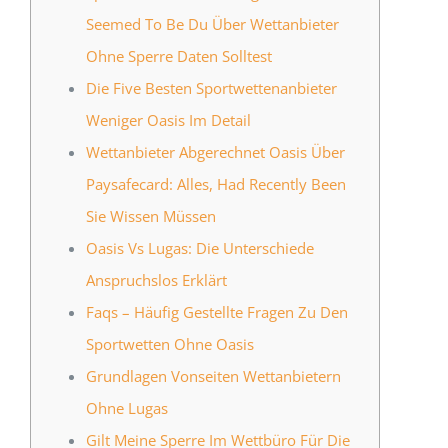
Seemed To Be Du Über Wettanbieter
Ohne Sperre Daten Solltest
Die Five Besten Sportwettenanbieter
Weniger Oasis Im Detail
Wettanbieter Abgerechnet Oasis Über
Paysafecard: Alles, Had Recently Been
Sie Wissen Müssen
Oasis Vs Lugas: Die Unterschiede
Anspruchslos Erklärt
Faqs – Häufig Gestellte Fragen Zu Den
Sportwetten Ohne Oasis
Grundlagen Vonseiten Wettanbietern
Ohne Lugas
Gilt Meine Sperre Im Wettbüro Für Die