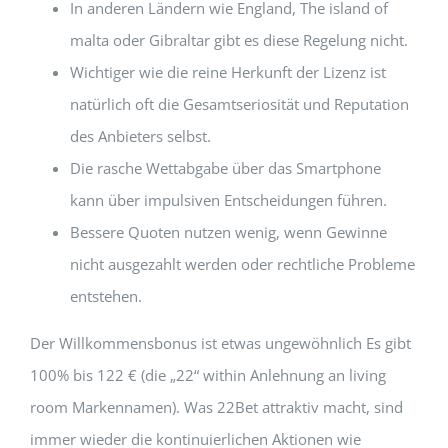
In anderen Ländern wie England, The island of
malta oder Gibraltar gibt es diese Regelung nicht.
Wichtiger wie die reine Herkunft der Lizenz ist
natürlich oft die Gesamtseriosität und Reputation
des Anbieters selbst.
Die rasche Wettabgabe über das Smartphone
kann über impulsiven Entscheidungen führen.
Bessere Quoten nutzen wenig, wenn Gewinne
nicht ausgezahlt werden oder rechtliche Probleme
entstehen.
Der Willkommensbonus ist etwas ungewöhnlich Es gibt
100% bis 122 € (die „22“ within Anlehnung an living
room Markennamen). Was 22Bet attraktiv macht, sind
immer wieder die kontinuierlichen Aktionen wie