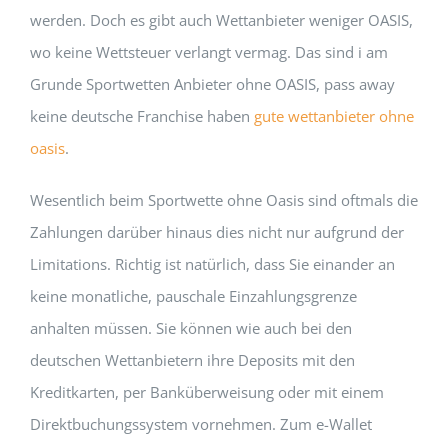
werden. Doch es gibt auch Wettanbieter weniger OASIS,
wo keine Wettsteuer verlangt vermag. Das sind i am
Grunde Sportwetten Anbieter ohne OASIS, pass away
keine deutsche Franchise haben
gute wettanbieter ohne
oasis
.
Wesentlich beim Sportwette ohne Oasis sind oftmals die
Zahlungen darüber hinaus dies nicht nur aufgrund der
Limitations. Richtig ist natürlich, dass Sie einander an
keine monatliche, pauschale Einzahlungsgrenze
anhalten müssen. Sie können wie auch bei den
deutschen Wettanbietern ihre Deposits mit den
Kreditkarten, per Banküberweisung oder mit einem
Direktbuchungssystem vornehmen. Zum e-Wallet