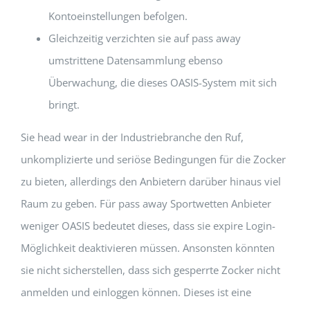
Kontoeinstellungen befolgen.
Gleichzeitig verzichten sie auf pass away
umstrittene Datensammlung ebenso
Überwachung, die dieses OASIS-System mit sich
bringt.
Sie head wear in der Industriebranche den Ruf,
unkomplizierte und seriöse Bedingungen für die Zocker
zu bieten, allerdings den Anbietern darüber hinaus viel
Raum zu geben. Für pass away Sportwetten Anbieter
weniger OASIS bedeutet dieses, dass sie expire Login-
Möglichkeit deaktivieren müssen. Ansonsten könnten
sie nicht sicherstellen, dass sich gesperrte Zocker nicht
anmelden und einloggen können. Dieses ist eine