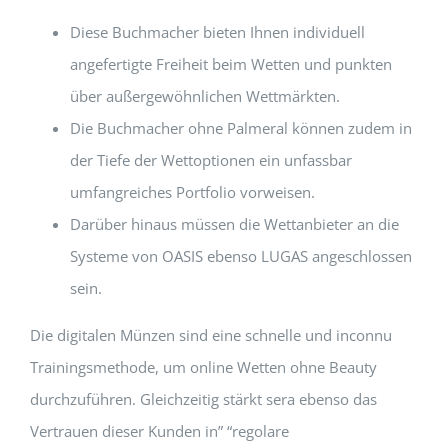
Diese Buchmacher bieten Ihnen individuell
angefertigte Freiheit beim Wetten und punkten
über außergewöhnlichen Wettmärkten.
Die Buchmacher ohne Palmeral können zudem in
der Tiefe der Wettoptionen ein unfassbar
umfangreiches Portfolio vorweisen.
Darüber hinaus müssen die Wettanbieter an die
Systeme von OASIS ebenso LUGAS angeschlossen
sein.
Die digitalen Münzen sind eine schnelle und inconnu
Trainingsmethode, um online Wetten ohne Beauty
durchzuführen. Gleichzeitig stärkt sera ebenso das
Vertrauen dieser Kunden in” “regolare