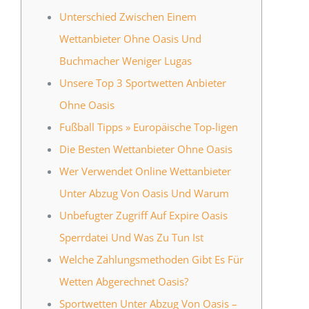
Unterschied Zwischen Einem
Building Safety Certificate
Wettanbieter Ohne Oasis Und
Buchmacher Weniger Lugas
Unsere Top 3 Sportwetten Anbieter
Ohne Oasis
Fußball Tipps » Europäische Top-ligen
Die Besten Wettanbieter Ohne Oasis
Wer Verwendet Online Wettanbieter
Unter Abzug Von Oasis Und Warum
Unbefugter Zugriff Auf Expire Oasis
Sperrdatei Und Was Zu Tun Ist
Welche Zahlungsmethoden Gibt Es Für
Wetten Abgerechnet Oasis?
Sportwetten Unter Abzug Von Oasis –