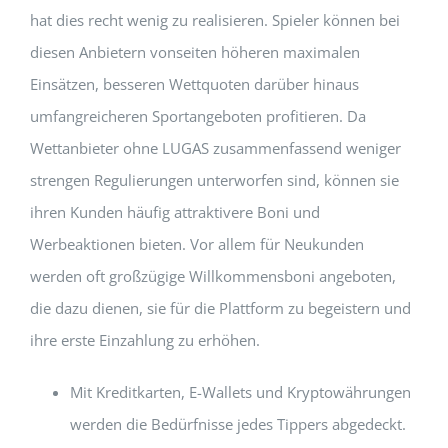
hat dies recht wenig zu realisieren. Spieler können bei
diesen Anbietern vonseiten höheren maximalen
Einsätzen, besseren Wettquoten darüber hinaus
umfangreicheren Sportangeboten profitieren. Da
Wettanbieter ohne LUGAS zusammenfassend weniger
strengen Regulierungen unterworfen sind, können sie
ihren Kunden häufig attraktivere Boni und
Werbeaktionen bieten. Vor allem für Neukunden
werden oft großzügige Willkommensboni angeboten,
die dazu dienen, sie für die Plattform zu begeistern und
ihre erste Einzahlung zu erhöhen.
Mit Kreditkarten, E-Wallets und Kryptowährungen
werden die Bedürfnisse jedes Tippers abgedeckt.