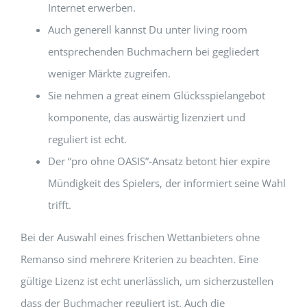
Internet erwerben.
Auch generell kannst Du unter living room
entsprechenden Buchmachern bei gegliedert
weniger Märkte zugreifen.
Sie nehmen a great einem Glücksspielangebot
komponente, das auswärtig lizenziert und
reguliert ist echt.
Der “pro ohne OASIS”-Ansatz betont hier expire
Mündigkeit des Spielers, der informiert seine Wahl
trifft.
Bei der Auswahl eines frischen Wettanbieters ohne
Remanso sind mehrere Kriterien zu beachten. Eine
gültige Lizenz ist echt unerlässlich, um sicherzustellen
dass der Buchmacher reguliert ist. Auch die