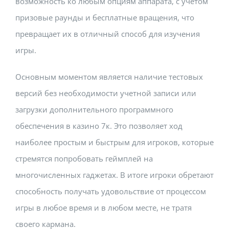
возможность ко любым опциям аппарата, с учетом
призовые раунды и бесплатные вращения, что
превращает их в отличный способ для изучения
игры.
Основным моментом является наличие тестовых
версий без необходимости учетной записи или
загрузки дополнительного программного
обеспечения в казино 7к. Это позволяет ход
наиболее простым и быстрым для игроков, которые
стремятся попробовать геймплей на
многочисленных гаджетах. В итоге игроки обретают
способность получать удовольствие от процессом
игры в любое время и в любом месте, не тратя
своего кармана.