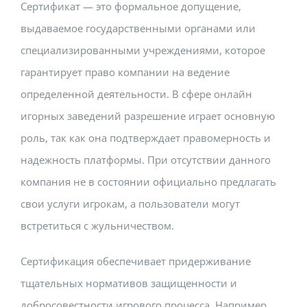
Сертификат — это формальное допущение,
выдаваемое государственными органами или
специализированными учреждениями, которое
гарантирует право компании на ведение
определенной деятельности. В сфере онлайн
игорных заведений разрешение играет основную
роль, так как она подтверждает правомерность и
надежность платформы. При отсутствии данного
компания не в состоянии официально предлагать
свои услуги игрокам, а пользователи могут
встретиться с жульничеством.
Сертификация обеспечивает придерживание
тщательных нормативов защищенности и
добросовестности игрового процесса. Например,