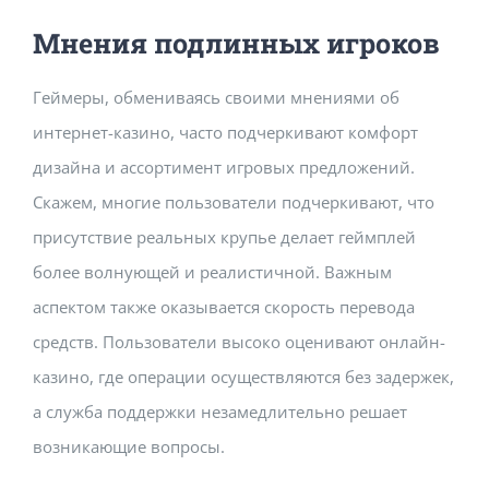
Мнения подлинных игроков
Геймеры, обмениваясь своими мнениями об
интернет-казино, часто подчеркивают комфорт
дизайна и ассортимент игровых предложений.
Скажем, многие пользователи подчеркивают, что
присутствие реальных крупье делает геймплей
более волнующей и реалистичной. Важным
аспектом также оказывается скорость перевода
средств. Пользователи высоко оценивают онлайн-
казино, где операции осуществляются без задержек,
а служба поддержки незамедлительно решает
возникающие вопросы.