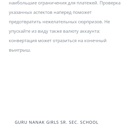
наибольшие ограничения для платежей. Проверка
указанных аспектов наперед поможет
предотвратить нежелательных сюрпризов. Не
упускайте из виду также валюту аккаунта:
конвертация может отразиться на конечный
выигрыш.
GURU NANAK GIRLS SR. SEC. SCHOOL