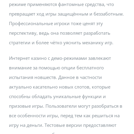
режиме применяются фантомные средства, что
превращает ход игры защищённым и беззаботным.
Профессиональные игроки тоже ценят эту
перспективу, ведь она позволяет разработать
стратегии и более чётко уяснить механику игр.
Интернет казино с демо-режимами завлекают
внимание за помощью опции бесплатного
испытания новшеств. Данное в частности
актуально касательно новых слотов, которые
способны обладать уникальные функции и
призовые игры. Пользователи могут разобраться в
все особенности игры, перед тем как решиться на
игру на деньги. Тестовые версии предоставляют