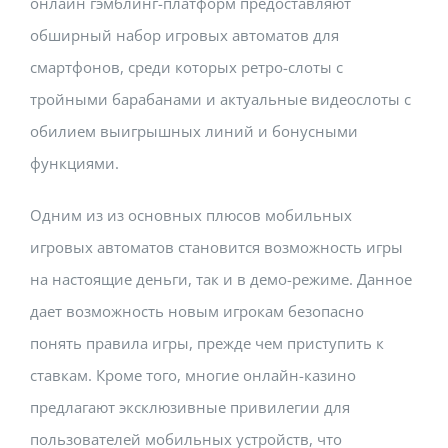
онлайн гэмблинг-платформ предоставляют
обширный набор игровых автоматов для
смартфонов, среди которых ретро-слоты с
тройными барабанами и актуальные видеослоты с
обилием выигрышных линий и бонусными
функциями.
Одним из из основных плюсов мобильных
игровых автоматов становится возможность игры
на настоящие деньги, так и в демо-режиме. Данное
дает возможность новым игрокам безопасно
понять правила игры, прежде чем приступить к
ставкам. Кроме того, многие онлайн-казино
предлагают эксклюзивные привилегии для
пользователей мобильных устройств, что