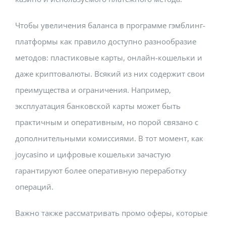
Чтобы увеличения баланса в программе гэмблинг-
платформы как правило доступно разнообразие
методов: пластиковые карты, онлайн-кошельки и
даже криптовалюты. Всякий из них содержит свои
преимущества и ограничения. Например,
эксплуатация банковской карты может быть
практичным и оперативным, но порой связано с
дополнительными комиссиями. В тот момент, как
joycasino и цифровые кошельки зачастую
гарантируют более оперативную переработку
операций.
Важно также рассматривать промо оферы, которые