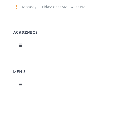
Monday – Friday: 8:00 AM – 4:00 PM
ACADEMICS
Toggle
Navigation
Science Lab
MENU
Music Room
Toggle
Navigation
Home Science Lab
Principal’s Desk
Library
Mandatory Disclosure