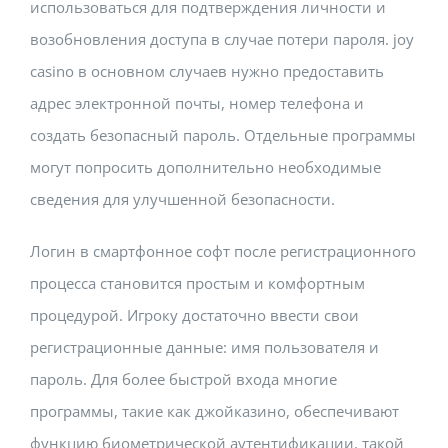
использоваться для подтверждения личности и
возобновления доступа в случае потери пароля. joy
casino в основном случаев нужно предоставить
адрес электронной почты, номер телефона и
создать безопасный пароль. Отдельные программы
могут попросить дополнительно необходимые
сведения для улучшенной безопасности.
Логин в смартфонное софт после регистрационного
процесса становится простым и комфортным
процедурой. Игроку достаточно ввести свои
регистрационные данные: имя пользователя и
пароль. Для более быстрой входа многие
программы, такие как джойказино, обеспечивают
функцию биометрической аутентификации, такой