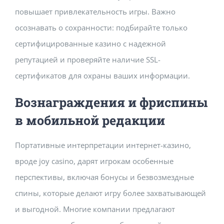
повышает привлекательность игры. Важно
осознавать о сохранности: подбирайте только
сертифицированные казино с надежной
репутацией и проверяйте наличие SSL-
сертификатов для охраны ваших информации.
Вознаграждения и фриспины
в мобильной редакции
Портативные интерпретации интернет-казино,
вроде joy casino, дарят игрокам особенные
перспективы, включая бонусы и безвозмездные
спины, которые делают игру более захватывающей
и выгодной. Многие компании предлагают