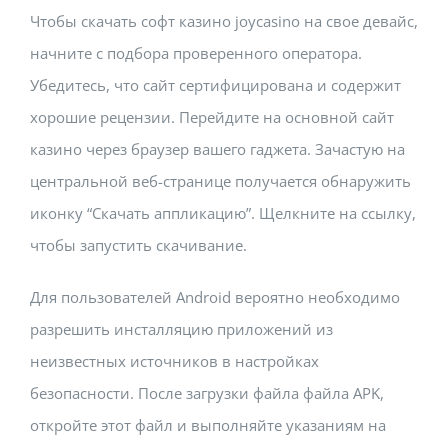
Чтобы скачать софт казино joycasino на свое девайс,
начните с подбора проверенного оператора.
Убедитесь, что сайт сертифицирована и содержит
хорошие рецензии. Перейдите на основной сайт
казино через браузер вашего гаджета. Зачастую на
центральной веб-странице получается обнаружить
иконку “Скачать аппликацию”. Щелкните на ссылку,
чтобы запустить скачивание.
Для пользователей Android вероятно необходимо
разрешить инсталляцию приложений из
неизвестных источников в настройках
безопасности. После загрузки файла файла APK,
откройте этот файл и выполняйте указаниям на