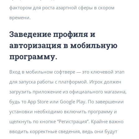
фактором для роста азартной сферы в скором
времени.
Заведение профиля и
авторизация в мобильную
программу.
Вход в мобильном софтвере — это ключевой этап
для запуска работы с платформой. Игрок должен
загрузить приложение из официального магазина,
будь то App Store или Google Play. По завершении
установки необходимо включить программу и
щелкнуть по кнопке “Регистрация”. Крайне важно
вводить корректные сведения, ведь они будут