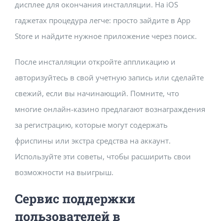
дисплее для окончания инсталляции. На iOS
гаджетах процедура легче: просто зайдите в App
Store и найдите нужное приложение через поиск.
После инсталляции откройте аппликацию и
авторизуйтесь в свой учетную запись или сделайте
свежий, если вы начинающий. Помните, что
многие онлайн-казино предлагают вознаграждения
за регистрацию, которые могут содержать
фриспины или экстра средства на аккаунт.
Используйте эти советы, чтобы расширить свои
возможности на выигрыш.
Сервис поддержки
пользователей в