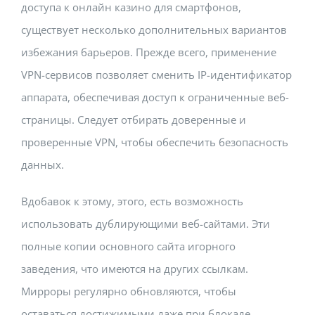
доступа к онлайн казино для смартфонов,
существует несколько дополнительных вариантов
избежания барьеров. Прежде всего, применение
VPN-сервисов позволяет сменить IP-идентификатор
аппарата, обеспечивая доступ к ограниченные веб-
страницы. Следует отбирать доверенные и
проверенные VPN, чтобы обеспечить безопасность
данных.
Вдобавок к этому, этого, есть возможность
использовать дублирующими веб-сайтами. Эти
полные копии основного сайта игорного
заведения, что имеются на других ссылкам.
Мирроры регулярно обновляются, чтобы
оставаться достижимыми даже при блокаде