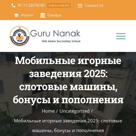
Skip
91.11.22076185
Contact Us
8 AM to 4 PM (IST)
to
Alumni
Campus
content
Tog
Nav
Мобильные игорные
Home
заведения 2025:
About Us
слотовые машины,
бонусы и пополнения
Principal’s Desk
Academics
Home
/
Uncategorized
/
Science Lab
Mandatory Disclosure
Мобильные игорные заведения 2025: слотовые
машины, бонусы и пополнения