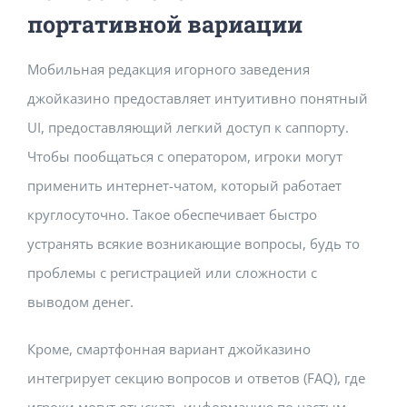
портативной вариации
Мобильная редакция игорного заведения
джойказино предоставляет интуитивно понятный
UI, предоставляющий легкий доступ к саппорту.
Чтобы пообщаться с оператором, игроки могут
применить интернет-чатом, который работает
круглосуточно. Такое обеспечивает быстро
устранять всякие возникающие вопросы, будь то
проблемы с регистрацией или сложности с
выводом денег.
Кроме, смартфонная вариант джойказино
интегрирует секцию вопросов и ответов (FAQ), где