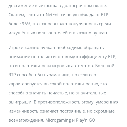
достижение выигрыша в долгосрочном плане.
Скажем, слоты от NetEnt зачастую обладают RTP
более 96%, что завоевывает популярность среди
искушённых пользователей и в казино вулкан.
Игроки казино вулкан необходимо обращать
внимание не только итоговому коэффициенту RTP,
но и волатильности игровых автоматов. Большой
RTP способен быть заманчив, но если слот
характеризуется высокой волатильностью, это
способно значить нечастые, но значительные
выигрыши. В противоположность этому, умеренная
изменчивость означает постоянные, но скромные
вознаграждения. Microgaming и Play’n GO