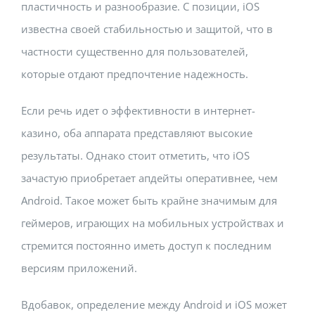
пластичность и разнообразие. С позиции, iOS
известна своей стабильностью и защитой, что в
частности существенно для пользователей,
которые отдают предпочтение надежность.
Если речь идет о эффективности в интернет-
казино, оба аппарата представляют высокие
результаты. Однако стоит отметить, что iOS
зачастую приобретает апдейты оперативнее, чем
Android. Такое может быть крайне значимым для
геймеров, играющих на мобильных устройствах и
стремится постоянно иметь доступ к последним
версиям приложений.
Вдобавок, определение между Android и iOS может