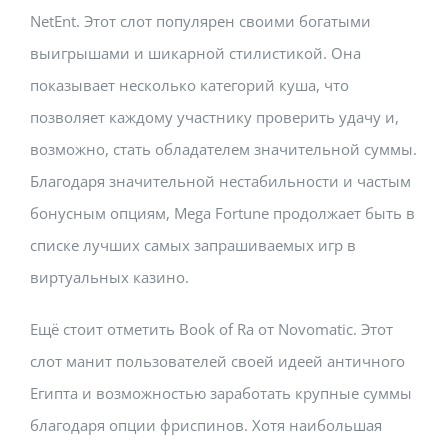
NetEnt. Этот слот популярен своими богатыми
выигрышами и шикарной стилистикой. Она
показывает несколько категорий кушa, что
позволяет каждому участнику проверить удачу и,
возможно, стать обладателем значительной суммы.
Благодаря значительной нестабильности и частым
бонусным опциям, Mega Fortune продолжает быть в
списке лучших самых запрашиваемых игр в
виртуальных казино.
Ещё стоит отметить Book of Ra от Novomatic. Этот
слот манит пользователей своей идеей античного
Египта и возможностью заработать крупные суммы
благодаря опции фриспинов. Хотя наибольшая