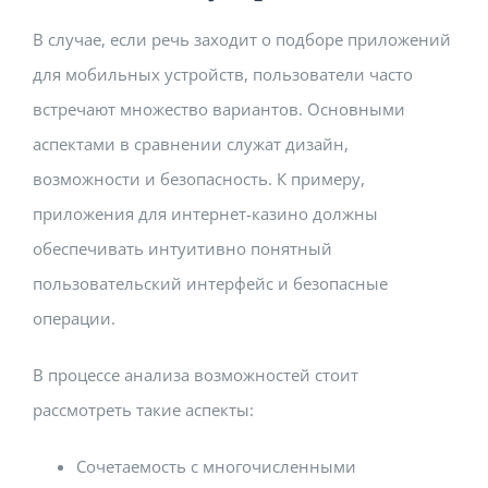
В случае, если речь заходит о подборе приложений
для мобильных устройств, пользователи часто
встречают множество вариантов. Основными
аспектами в сравнении служат дизайн,
возможности и безопасность. К примеру,
приложения для интернет-казино должны
обеспечивать интуитивно понятный
пользовательский интерфейс и безопасные
операции.
В процессе анализа возможностей стоит
рассмотреть такие аспекты:
Сочетаемость с многочисленными