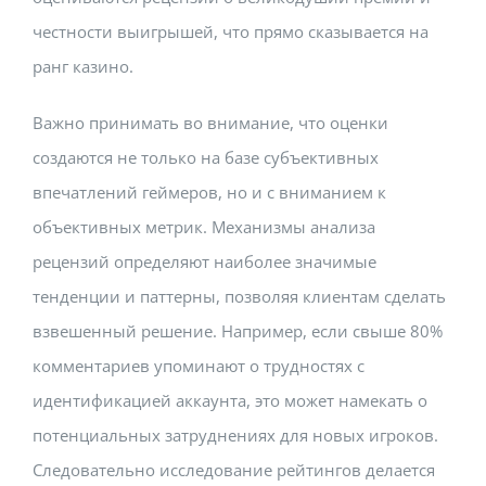
честности выигрышей, что прямо сказывается на
ранг казино.
Важно принимать во внимание, что оценки
создаются не только на базе субъективных
впечатлений геймеров, но и с вниманием к
объективных метрик. Механизмы анализа
рецензий определяют наиболее значимые
тенденции и паттерны, позволяя клиентам сделать
взвешенный решение. Например, если свыше 80%
комментариев упоминают о трудностях с
идентификацией аккаунта, это может намекать о
потенциальных затруднениях для новых игроков.
Следовательно исследование рейтингов делается