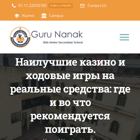
Skip
91.11.22076185
Contact Us
8 AM to 4 PM (IST)
to
Alumni
Campus
content
Tog
Nav
Наилучшие казино и
Home
ходовые игры на
About Us
реальные средства: где
и во что
Principal’s Desk
Academics
рекомендуется
Science Lab
Mandatory Disclosure
поиграть.