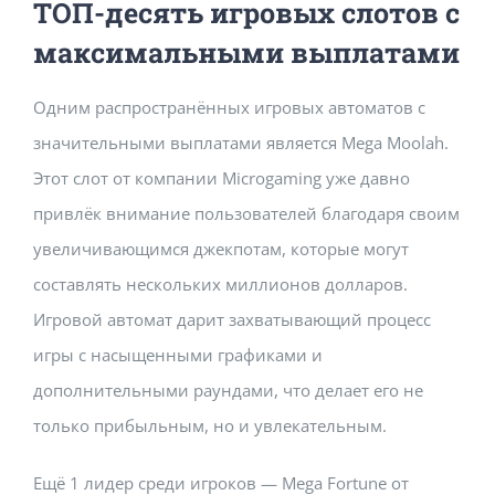
ТОП-десять игровых слотов с
максимальными выплатами
Одним распространённых игровых автоматов с
значительными выплатами является Mega Moolah.
Этот слот от компании Microgaming уже давно
привлёк внимание пользователей благодаря своим
увеличивающимся джекпотам, которые могут
составлять нескольких миллионов долларов.
Игровой автомат дарит захватывающий процесс
игры с насыщенными графиками и
дополнительными раундами, что делает его не
только прибыльным, но и увлекательным.
Ещё 1 лидер среди игроков — Mega Fortune от