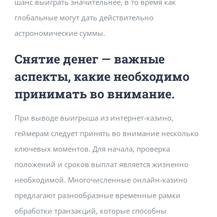
шанс выиграть значительнее, в то время как
глобальные могут дать действительно
астрономические суммы.
Снятие денег — важные
аспекты, какие необходимо
принимать во внимание.
При выводе выигрыша из интернет-казино,
геймерам следует принять во внимание несколько
ключевых моментов. Для начала, проверка
положений и сроков выплат является жизненно
необходимой. Многочисленные онлайн-казино
предлагают разнообразные временные рамки
обработки транзакций, которые способны