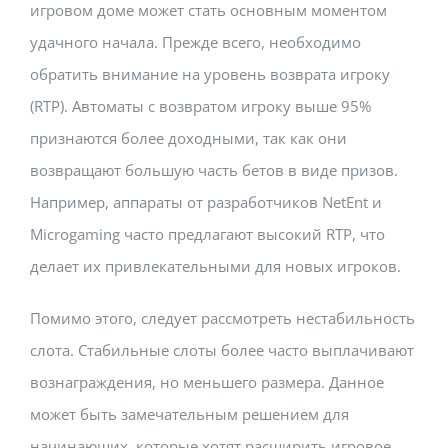
игровом доме может стать основным моментом
удачного начала. Прежде всего, необходимо
обратить внимание на уровень возврата игроку
(RTP). Автоматы с возвратом игроку выше 95%
признаются более доходными, так как они
возвращают большую часть бетов в виде призов.
Например, аппараты от разработчиков NetEnt и
Microgaming часто предлагают высокий RTP, что
делает их привлекательными для новых игроков.
Помимо этого, следует рассмотреть нестабильность
слота. Стабильные слоты более часто выплачивают
вознаграждения, но меньшего размера. Данное
может быть замечательным решением для
начинающих, которые хотят расширить игровое