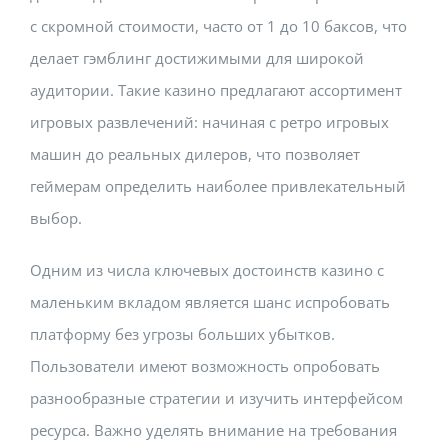
с скромной стоимости, часто от 1 до 10 баксов, что
делает гэмблинг достижимыми для широкой
аудитории. Такие казино предлагают ассортимент
игровых развлечений: начиная с ретро игровых
машин до реальных дилеров, что позволяет
геймерам определить наиболее привлекательный
выбор.
Одним из числа ключевых достоинств казино с
маленьким вкладом является шанс испробовать
платформу без угрозы больших убытков.
Пользователи имеют возможность опробовать
разнообразные стратегии и изучить интерфейсом
ресурса. Важно уделять внимание на требования