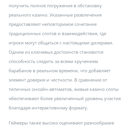
получить полное погружение в обстановку
реального казино. Указанные развлечения
предоставляют неповторимое сочетание
традиционных слотов и взаимодействия, где
игроки могут общаться с настоящими дилерами.
Одним из ключевых достоинств становится
способность следить за всеми кручением
барабанов в реальном времени, что добавляет
элемент доверия и честности. В сравнение от
типичных онлайн-автоматов, живые казино слоты
обеспечивают более увеличенный уровень участия
благодаря интерактивному формату.
Геймеры также высоко оценивают разнообразие