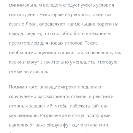
минимальным вкладом следует учесть условия
снятия денег. Некоторые из ресурсы, такие как
казино Леон, определяют наименьшие пороги на
вывод средств, что способно быть внезапным
препятствием для новых игроков. Также
необходимо оценивать комиссии за переводы, так
как они могут значительно уменьшить итоговую
сумму выигрыша.
Помимо того, знающие игроки предлагают
скрупулезно рассматривать отзывы и рейтинги
игорных заведений, чтобы избежать сайтов-
мошенников. Разрешение и статус платформы
выполняют важнейшую функцию в гарантии