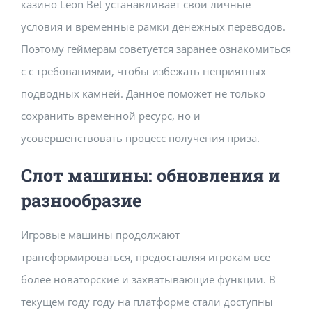
казино Leon Bet устанавливает свои личные
условия и временные рамки денежных переводов.
Поэтому геймерам советуется заранее ознакомиться
с с требованиями, чтобы избежать неприятных
подводных камней. Данное поможет не только
сохранить временной ресурс, но и
усовершенствовать процесс получения приза.
Слот машины: обновления и
разнообразие
Игровые машины продолжают
трансформироваться, предоставляя игрокам все
более новаторские и захватывающие функции. В
текущем году году на платформе стали доступны