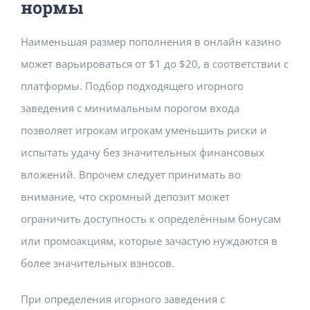
нормы
Наименьшая размер пополнения в онлайн казино
может варьироваться от $1 до $20, в соответствии с
платформы. Подбор подходящего игорного
заведения с минимальным порогом входа
позволяет игрокам игрокам уменьшить риски и
испытать удачу без значительных финансовых
вложений. Впрочем следует принимать во
внимание, что скромный депозит может
ограничить доступность к определённым бонусам
или промоакциям, которые зачастую нуждаются в
более значительных взносов.
При определения игорного заведения с