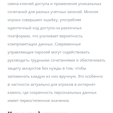
смена ключей доступа и применение уникальных
сочетаний для разных учетных записей. Многие
игроки совершают ошибку, употребляя
идентичный код доступа на различных
платформах, что усиливает вероятность
компрометации данных. Современные
управляющие паролей могут содействовать
руководить трудными сочетаниями и обеспечивать
защиту аккаунтов без нужды в том, чтобы
запоминать каждую из них вручную. Это особенно
в частности актуально для игроков в интернет-
казино, где сохранность персональных данных
имеет первостепенное значение.