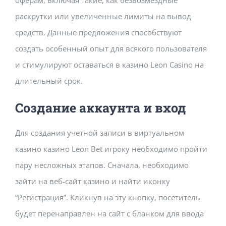
раскрутки или увеличенные лимиты на вывод
средств. Данные предложения способствуют
создать особенный опыт для всякого пользователя
и стимулируют оставаться в казино Leon Casino на
длительный срок.
Создание аккаунта и вход
Для создания учетной записи в виртуальном
казино казино Leon Bet игроку необходимо пройти
пару несложных этапов. Сначала, необходимо
зайти на веб-сайт казино и найти иконку
“Регистрация”. Кликнув на эту кнопку, посетитель
будет перенаправлен на сайт с бланком для ввода