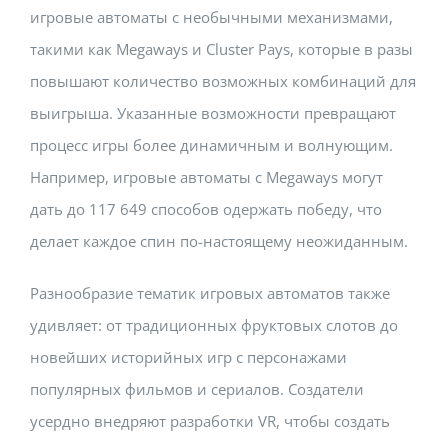
игровые автоматы с необычными механизмами,
такими как Megaways и Cluster Pays, которые в разы
повышают количество возможных комбинаций для
выигрыша. Указанные возможности превращают
процесс игры более динамичным и волнующим.
Например, игровые автоматы с Megaways могут
дать до 117 649 способов одержать победу, что
делает каждое спин по-настоящему неожиданным.
Разнообразие тематик игровых автоматов также
удивляет: от традиционных фруктовых слотов до
новейших историйных игр с персонажами
популярных фильмов и сериалов. Создатели
усердно внедряют разработки VR, чтобы создать