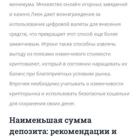
минимума. Множество онлайн игорных заведений
и казино Леон дают вознаграждения за
использование цифровой валюты для внесения
средств, что превращает этот способ еще более
заманчивым. Игроки также способны извлечь
выгоду из плюсами изменчивого стоимости
криптовалют, который в состоянии наращивать их
баланс при благоприятных условиях рынка.
Впрочем необходимо учитывать о изменчивости
крипторынка и использовать безопасные кошельки
для сохранения своих денег.
Наименьшая сумма
депозита: рекомендации и