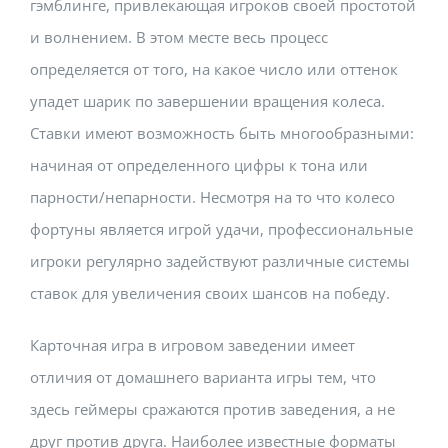
гэмблинге, привлекающая игроков своей простотой
и волнением. В этом месте весь процесс
определяется от того, на какое число или оттенок
упадет шарик по завершении вращения колеса.
Ставки имеют возможность быть многообразными:
начиная от определенного цифры к тона или
парности/непарности. Несмотря на то что колесо
фортуны является игрой удачи, профессиональные
игроки регулярно задействуют различные системы
ставок для увеличения своих шансов на победу.
Карточная игра в игровом заведении имеет
отличия от домашнего варианта игры тем, что
здесь геймеры сражаются против заведения, а не
друг против друга. Наиболее известные форматы