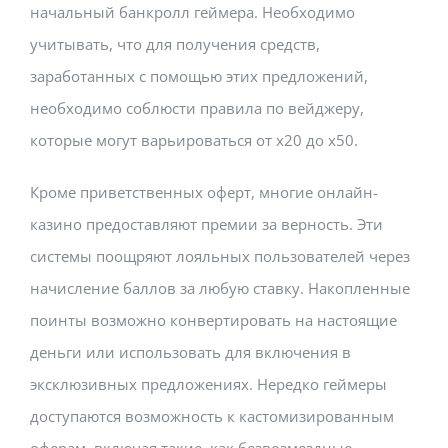
начальный банкролл геймера. Необходимо
Building Safety Certificate
учитывать, что для получения средств,
заработанных с помощью этих предложений,
необходимо соблюсти правила по вейджеру,
которые могут варьироваться от x20 до x50.
Кроме приветственных оферт, многие онлайн-
казино предоставляют премии за верность. Эти
системы поощряют лояльных пользователей через
начисление баллов за любую ставку. Накопленные
поинты возможно конвертировать на настоящие
деньги или использовать для включения в
эксклюзивных предложениях. Нередко геймеры
доступаются возможность к кастомизированным
оферам, включая такие, как безвозмездные