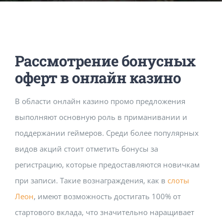
Music Room
Basic Documents
Admission Form
APPLY
NOC
Maths Lab
Staff / Members Lists
Рассмотрение бонусных
Fee Structure
Staff List
Home Science Lab
Certificates
оферт в онлайн казино
В области онлайн казино промо предложения
Annual Calendar
SMC Members
Recognition Certificate
Library
Mandatory Disclosure pdf
выполняют основную роль в приманивании и
поддержании геймеров. Среди более популярных
Last Three Year Result
PTA Members
Land Certificate
Computer Lab
видов акций стоит отметить бонусы за
регистрацию, которые предоставляются новичкам
Fire Safety
при записи. Такие вознаграждения, как в
слоты
Леон
, имеют возможность достигать 100% от
Water Health Certificate
стартового вклада, что значительно наращивает