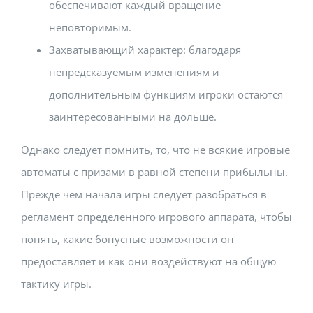
обеспечивают каждый вращение
неповторимым.
Захватывающий характер: благодаря
непредсказуемым изменениям и
дополнительным функциям игроки остаются
заинтересованными на дольше.
Однако следует помнить, то, что не всякие игровые
автоматы с призами в равной степени прибыльны.
Прежде чем начала игры следует разобраться в
регламент определенного игрового аппарата, чтобы
понять, какие бонусные возможности он
предоставляет и как они воздействуют на общую
тактику игры.