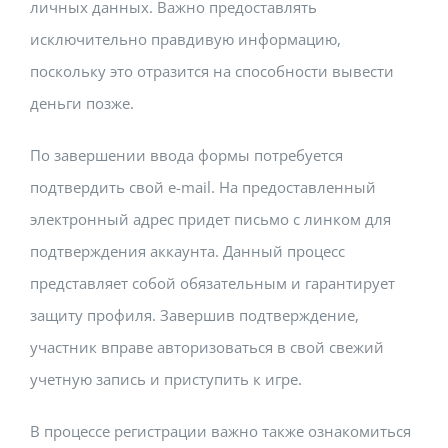
личных данных. Важно предоставлять
исключительно правдивую информацию,
поскольку это отразится на способности вывести
деньги позже.
По завершении ввода формы потребуется
подтвердить свой e-mail. На предоставленный
электронный адрес придет письмо с линком для
подтверждения аккаунта. Данный процесс
представляет собой обязательным и гарантирует
защиту профиля. Завершив подтверждение,
участник вправе авторизоваться в свой свежий
учетную запись и приступить к игре.
В процессе регистрации важно также ознакомиться