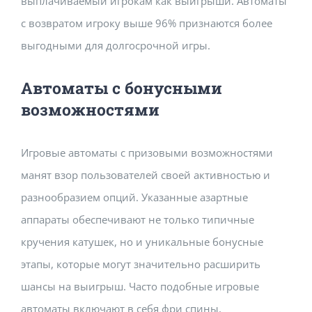
выплачиваемый игрокам как выигрыши. Автоматы
с возвратом игроку выше 96% признаются более
выгодными для долгосрочной игры.
Автоматы с бонусными
возможностями
Игровые автоматы с призовыми возможностями
манят взор пользователей своей активностью и
разнообразием опций. Указанные азартные
аппараты обеспечивают не только типичные
кручения катушек, но и уникальные бонусные
этапы, которые могут значительно расширить
шансы на выигрыш. Часто подобные игровые
автоматы включают в себя фри спины,