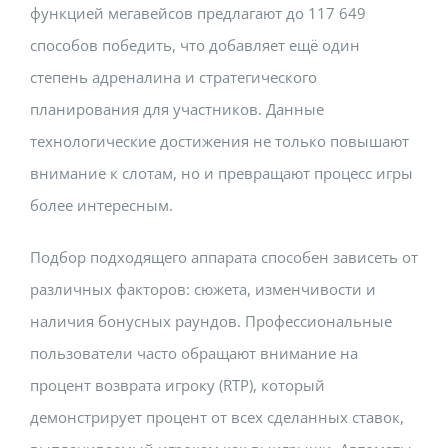
функцией мегавейсов предлагают до 117 649
способов победить, что добавляет ещё один
степень адреналина и стратегического
планирования для участников. Данные
технологические достижения не только повышают
внимание к слотам, но и превращают процесс игры
более интересным.
Подбор подходящего аппарата способен зависеть от
различных факторов: сюжета, изменчивости и
наличия бонусных раундов. Профессиональные
пользователи часто обращают внимание на
процент возврата игроку (RTP), который
демонстрирует процент от всех сделанных ставок,