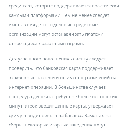
среди карт, которые поддерживаются практически
каждыми платформами. Тем не менее следует
иметь в виду, что отдельные кредитные
организации могут останавливать платежи,
относящиеся к азартными играми.
Для успешного пополнения клиенту следует
проверить, что банковская карта поддерживает
зарубежные платежи и не имеет ограничений на
интернет-операции. В большинстве случаев
процедура депозита требует не более нескольких
минут: игрок вводит данные карты, утверждает
сумму и видит деньги на балансе. Заметьте на
сборы: некоторые игорные заведения могут