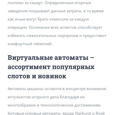
платежи за кэшаут. Определенные игорные
заведения покрывают данные затраты, в то время
как иные могут брать комиссию за каждую
операцию. Осознание всех аспектов способствует
избежать нежелательных сюрпризов и предоставит
комфортный геймплей.
Виртуальные автоматы –
ассортимент популярных
слотов и новинок
Автоматы машины остаются в эпицентре внимания
энтузиастов игорного дела благодаря их
многообразию и технологическим достижениям.
Хитовые игровые автоматы, вроде Starburst и Book