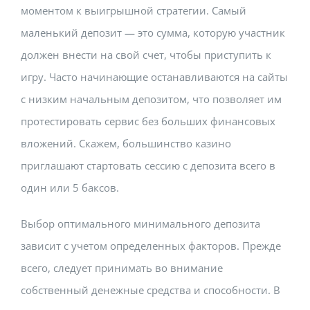
моментом к выигрышной стратегии. Самый
маленький депозит — это сумма, которую участник
должен внести на свой счет, чтобы приступить к
игру. Часто начинающие останавливаются на сайты
с низким начальным депозитом, что позволяет им
протестировать сервис без больших финансовых
вложений. Скажем, большинство казино
приглашают стартовать сессию с депозита всего в
один или 5 баксов.
Выбор оптимального минимального депозита
зависит с учетом определенных факторов. Прежде
всего, следует принимать во внимание
собственный денежные средства и способности. В