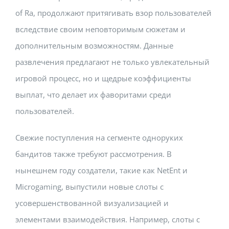
of Ra, продолжают притягивать взор пользователей
вследствие своим неповторимым сюжетам и
дополнительным возможностям. Данные
развлечения предлагают не только увлекательный
игровой процесс, но и щедрые коэффициенты
выплат, что делает их фаворитами среди
пользователей.
Свежие поступления на сегменте одноруких
бандитов также требуют рассмотрения. В
нынешнем году создатели, такие как NetEnt и
Microgaming, выпустили новые слоты с
усовершенствованной визуализацией и
элементами взаимодействия. Например, слоты с