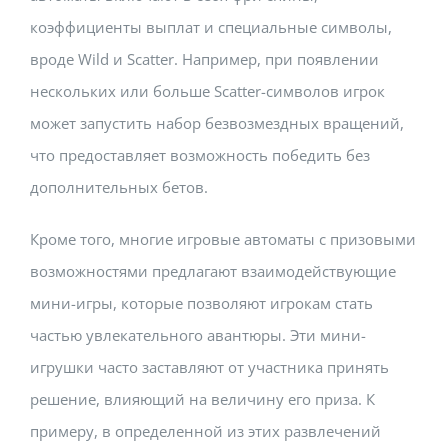
коэффициенты выплат и специальные символы,
вроде Wild и Scatter. Например, при появлении
нескольких или больше Scatter-символов игрок
может запустить набор безвозмездных вращений,
что предоставляет возможность победить без
дополнительных бетов.
Кроме того, многие игровые автоматы с призовыми
возможностями предлагают взаимодействующие
мини-игры, которые позволяют игрокам стать
частью увлекательного авантюры. Эти мини-
игрушки часто заставляют от участника принять
решение, влияющий на величину его приза. К
примеру, в определенной из этих развлечений