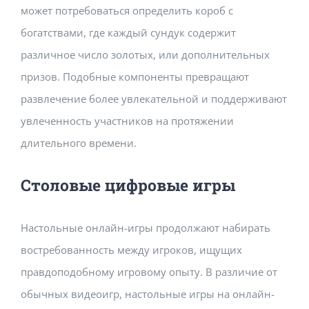
может потребоваться определить короб с
богатствами, где каждый сундук содержит
различное число золотых, или дополнительных
призов. Подобные компоненты превращают
развлечение более увлекательной и поддерживают
увлеченность участников на протяжении
длительного времени.
Столовые цифровые игры
Настольные онлайн-игры продолжают набирать
востребованность между игроков, ищущих
правдоподобному игровому опыту. В различие от
обычных видеоигр, настольные игры на онлайн-