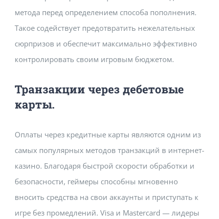
метода перед определением способа пополнения.
Такое содействует предотвратить нежелательных
сюрпризов и обеспечит максимально эффективно
контролировать своим игровым бюджетом.
Транзакции через дебетовые
карты.
Оплаты через кредитные карты являются одним из
самых популярных методов транзакций в интернет-
казино. Благодаря быстрой скорости обработки и
безопасности, геймеры способны мгновенно
вносить средства на свои аккаунты и приступать к
игре без промедлений. Visa и Mastercard — лидеры