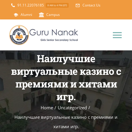
Skip
91.11.22076185
Contact Us
8 AM to 4 PM (IST)
to
Alumni
Campus
content
Tog
Nav
Наилучшие
Home
виртуальные казино с
About Us
премиями и хитами
игр.
Principal’s Desk
Academics
Home
/
Uncategorized
/
Science Lab
Mandatory Disclosure
Наилучшие виртуальные казино с премиями и
хитами игр.