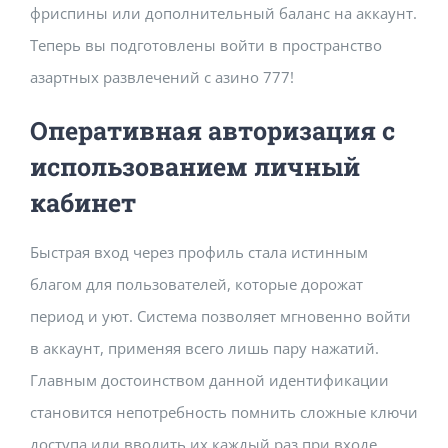
фриспины или дополнительный баланс на аккаунт.
Теперь вы подготовлены войти в пространство
азартных развлечений с азино 777!
Оперативная авторизация с
использованием личный
кабинет
Быстрая вход через профиль стала истинным
благом для пользователей, которые дорожат
период и уют. Система позволяет мгновенно войти
в аккаунт, применяя всего лишь пару нажатий.
Главным достоинством данной идентификации
становится непотребность помнить сложные ключи
доступа или вводить их каждый раз при входе.