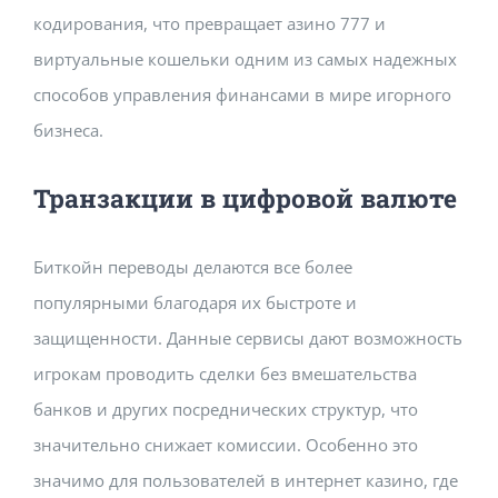
кодирования, что превращает азино 777 и
виртуальные кошельки одним из самых надежных
способов управления финансами в мире игорного
бизнеса.
Транзакции в цифровой валюте
Биткойн переводы делаются все более
популярными благодаря их быстроте и
защищенности. Данные сервисы дают возможность
игрокам проводить сделки без вмешательства
банков и других посреднических структур, что
значительно снижает комиссии. Особенно это
значимо для пользователей в интернет казино, где