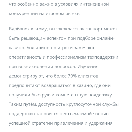
что особенно важно в условиях интенсивной
конкуренции на игровом рынке.
Вдобавок к этому, высококлассная саппорт может
быть решающим аспектом при подборе онлайн-
казино. Большинство игроки замечают
оперативность и профессионализм техподдержки
при возникновении вопросов. Изучения
демонстрируют, что более 70% клиентов
предпочитают возвращаться в казино, где они
получили быструю и компетентную поддержку.
Таким путём, доступность круглосуточной службы
поддержки становится неотъемлемой частью
успешной стратегии привлечения и удержания