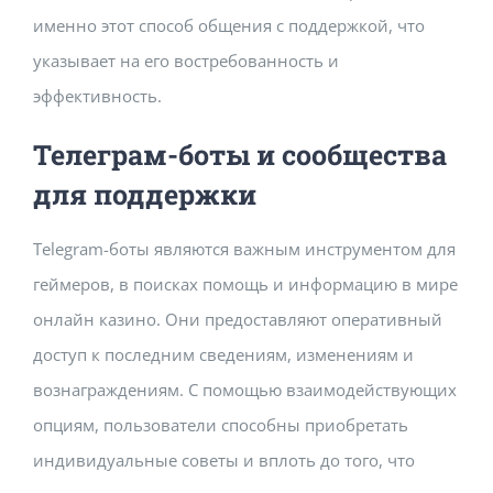
именно этот способ общения с поддержкой, что
указывает на его востребованность и
эффективность.
Телеграм-боты и сообщества
для поддержки
Telegram-боты являются важным инструментом для
геймеров, в поисках помощь и информацию в мире
онлайн казино. Они предоставляют оперативный
доступ к последним сведениям, изменениям и
вознаграждениям. С помощью взаимодействующих
опциям, пользователи способны приобретать
индивидуальные советы и вплоть до того, что