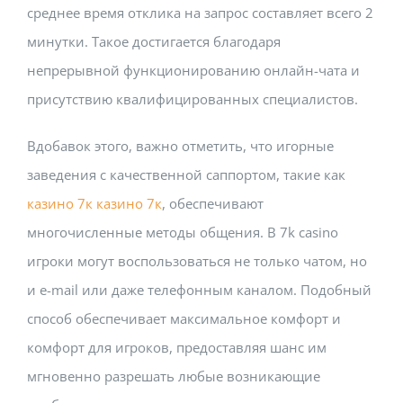
среднее время отклика на запрос составляет всего 2
Building Safety Certificate
минутки. Такое достигается благодаря
непрерывной функционированию онлайн-чата и
присутствию квалифицированных специалистов.
Вдобавок этого, важно отметить, что игорные
заведения с качественной саппортом, такие как
казино 7к казино 7к
, обеспечивают
многочисленные методы общения. В 7k casino
игроки могут воспользоваться не только чатом, но
и e-mail или даже телефонным каналом. Подобный
способ обеспечивает максимальное комфорт и
комфорт для игроков, предоставляя шанс им
мгновенно разрешать любые возникающие