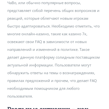
ЧаВо, или обычно популярные вопросы,
представляет собой перечень общих вопросиков и
реакций, которые облегчают новым игрокам
быстро адаптироваться. Необходимо отметить, что
многие онлайн-казино, такие как казино 7к,
освежают свои FAQ в зависимости от новых
направлений и изменений в политике. Такое
делает данную платформу солидным поставщиком
актуальной информации. Пользователи могут
обнаружить ответы на темы о вознаграждениях,
правилах предложений и прочем, что делает FAQ
необходимым помощником для любого
пользователя.