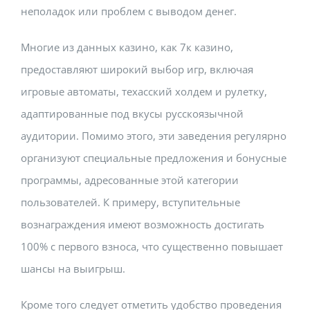
неполадок или проблем с выводом денег.
Многие из данных казино, как 7к казино,
предоставляют широкий выбор игр, включая
игровые автоматы, техасский холдем и рулетку,
адаптированные под вкусы русскоязычной
аудитории. Помимо этого, эти заведения регулярно
организуют специальные предложения и бонусные
программы, адресованные этой категории
пользователей. К примеру, вступительные
вознаграждения имеют возможность достигать
100% с первого взноса, что существенно повышает
шансы на выигрыш.
Кроме того следует отметить удобство проведения