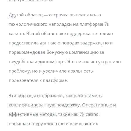
Другой образец — отсрочка выплаты из-за
технологического неполадки на платформе 7к
казино. В этой обстановке поддержка не только
предоставила данные о поводах задержки, но и
порекомендовал бонусную компенсацию за
неудобства и дискомфорт. Это не только устранило
проблему, но и увеличило лояльность
пользователя к платформе.
Эти образцы отображают, как важно иметь
квалифицированную поддержку. Оперативные и
эффективные методы, такие как 7k casino,
повышают веру клиентов и улучшают их