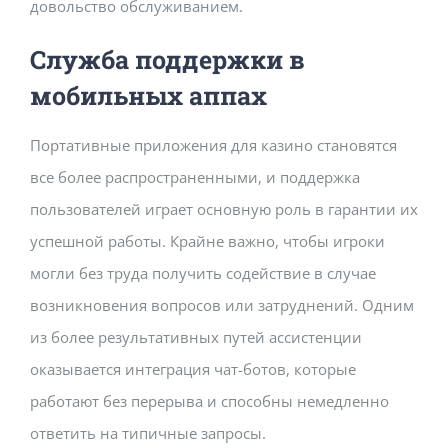
довольство обслуживанием.
Служба поддержки в
мобильных аппах
Портативные приложения для казино становятся
все более распространенными, и поддержка
пользователей играет основную роль в гарантии их
успешной работы. Крайне важно, чтобы игроки
могли без труда получить содействие в случае
возникновения вопросов или затруднений. Одним
из более результативных путей ассистенции
оказывается интеграция чат-ботов, которые
работают без перерыва и способны немедленно
ответить на типичные запросы.