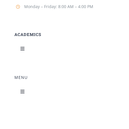
Monday – Friday: 8:00 AM – 4:00 PM
ACADEMICS
Toggle
Navigation
Science Lab
MENU
Music Room
Toggle
Navigation
Home Science Lab
Principal’s Desk
Library
Mandatory Disclosure