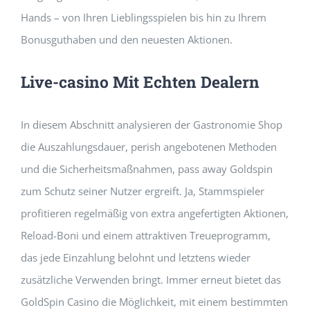
Hands – von Ihren Lieblingsspielen bis hin zu Ihrem
Bonusguthaben und den neuesten Aktionen.
Live-casino Mit Echten Dealern
In diesem Abschnitt analysieren der Gastronomie Shop
die Auszahlungsdauer, perish angebotenen Methoden
und die Sicherheitsmaßnahmen, pass away Goldspin
zum Schutz seiner Nutzer ergreift. Ja, Stammspieler
profitieren regelmäßig von extra angefertigten Aktionen,
Reload-Boni und einem attraktiven Treueprogramm,
das jede Einzahlung belohnt und letztens wieder
zusätzliche Verwenden bringt. Immer erneut bietet das
GoldSpin Casino die Möglichkeit, mit einem bestimmten