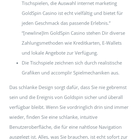
Tischspielen, die Auswahl internet marketing
GoldSpin Casino ist echt vielfältig und bietet für
jeden Geschmack das passende Erlebnis.”
“[newline]Im GoldSpin Casino stehen Dir diverse
Zahlungsmethoden wie Kreditkarten, E-Wallets
und lokale Angebote zur Verfügung.
Die Tischspiele zeichnen sich durch realistische
Grafiken und accomplir Spielmechaniken aus.
Das schlanke Design sorgt dafür, dass Sie nie gebremst
sein und die Ereignis von Goldspin sicher und überall
verfügbar bleibt. Wenn Sie vordringlich drin sind immer
wieder, finden Sie eine schlanke, intuitive
Benutzeroberfläche, die für eine nahtlose Navigation
ausgelegt ist. Alles, was Sie brauchen, ist echt sofort zur