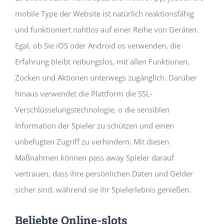
mobile Type der Website ist natürlich reaktionsfähig
und funktioniert nahtlos auf einer Reihe von Geräten.
Egal, ob Sie iOS oder Android os verwenden, die
Erfahrung bleibt reibungslos, mit allen Funktionen,
Zocken und Aktionen unterwegs zugänglich. Darüber
hinaus verwendet die Plattform die SSL-
Verschlüsselungstechnologie, o die sensiblen
Information der Spieler zu schützen und einen
unbefugten Zugriff zu verhindern. Mit diesen
Maßnahmen können pass away Spieler darauf
vertrauen, dass ihre persönlichen Daten und Gelder
sicher sind, während sie ihr Spielerlebnis genießen.
Beliebte Online-slots