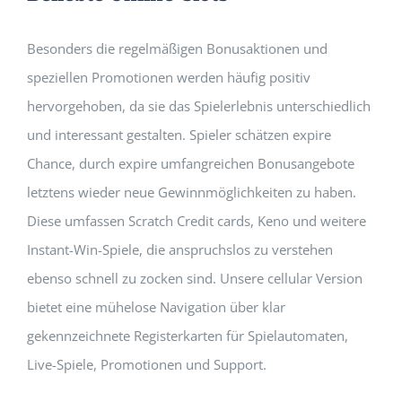
Besonders die regelmäßigen Bonusaktionen und
speziellen Promotionen werden häufig positiv
hervorgehoben, da sie das Spielerlebnis unterschiedlich
und interessant gestalten. Spieler schätzen expire
Chance, durch expire umfangreichen Bonusangebote
letztens wieder neue Gewinnmöglichkeiten zu haben.
Diese umfassen Scratch Credit cards, Keno und weitere
Instant-Win-Spiele, die anspruchslos zu verstehen
ebenso schnell zu zocken sind. Unsere cellular Version
bietet eine mühelose Navigation über klar
gekennzeichnete Registerkarten für Spielautomaten,
Live-Spiele, Promotionen und Support.