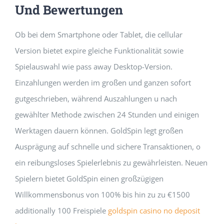
Und Bewertungen
Ob bei dem Smartphone oder Tablet, die cellular
Version bietet expire gleiche Funktionalität sowie
Spielauswahl wie pass away Desktop-Version.
Einzahlungen werden im großen und ganzen sofort
gutgeschrieben, während Auszahlungen u nach
gewählter Methode zwischen 24 Stunden und einigen
Werktagen dauern können. GoldSpin legt großen
Ausprägung auf schnelle und sichere Transaktionen, o
ein reibungsloses Spielerlebnis zu gewährleisten. Neuen
Spielern bietet GoldSpin einen großzügigen
Willkommensbonus von 100% bis hin zu zu €1500
additionally 100 Freispiele
goldspin casino no deposit