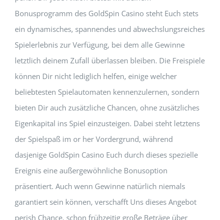
Bonusprogramm des GoldSpin Casino steht Euch stets
ein dynamisches, spannendes und abwechslungsreiches
Spielerlebnis zur Verfügung, bei dem alle Gewinne
letztlich deinem Zufall überlassen bleiben. Die Freispiele
können Dir nicht lediglich helfen, einige welcher
beliebtesten Spielautomaten kennenzulernen, sondern
bieten Dir auch zusätzliche Chancen, ohne zusätzliches
Eigenkapital ins Spiel einzusteigen. Dabei steht letztens
der Spielspaß im or her Vordergrund, während
dasjenige GoldSpin Casino Euch durch dieses spezielle
Ereignis eine außergewöhnliche Bonusoption
präsentiert. Auch wenn Gewinne natürlich niemals
garantiert sein können, verschafft Uns dieses Angebot
perish Chance, schon frühzeitig große Beträge über