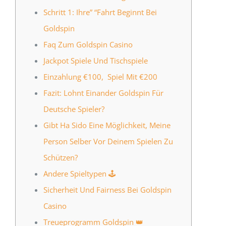
Schritt 1: Ihre” “Fahrt Beginnt Bei
Goldspin
Faq Zum Goldspin Casino
Jackpot Spiele Und Tischspiele
Einzahlung €100, Spiel Mit €200
Fazit: Lohnt Einander Goldspin Für
Deutsche Spieler?
Gibt Ha Sido Eine Möglichkeit, Meine
Person Selber Vor Deinem Spielen Zu
Schützen?
Andere Spieltypen 🕹️
Sicherheit Und Fairness Bei Goldspin
Casino
Treueprogramm Goldspin 👑