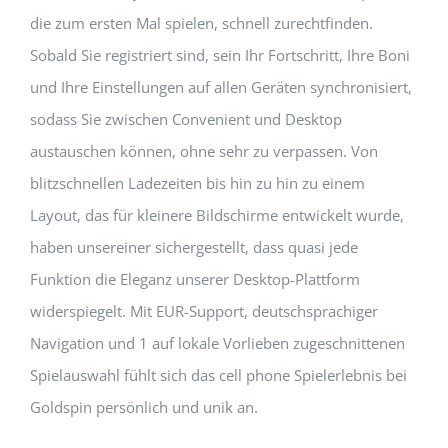
die zum ersten Mal spielen, schnell zurechtfinden.
Sobald Sie registriert sind, sein Ihr Fortschritt, Ihre Boni
und Ihre Einstellungen auf allen Geräten synchronisiert,
sodass Sie zwischen Convenient und Desktop
austauschen können, ohne sehr zu verpassen. Von
blitzschnellen Ladezeiten bis hin zu hin zu einem
Layout, das für kleinere Bildschirme entwickelt wurde,
haben unsereiner sichergestellt, dass quasi jede
Funktion die Eleganz unserer Desktop-Plattform
widerspiegelt. Mit EUR-Support, deutschsprachiger
Navigation und 1 auf lokale Vorlieben zugeschnittenen
Spielauswahl fühlt sich das cell phone Spielerlebnis bei
Goldspin persönlich und unik an.