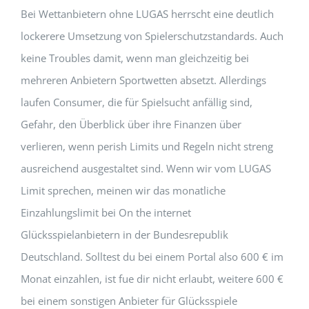
Bei Wettanbietern ohne LUGAS herrscht eine deutlich
lockerere Umsetzung von Spielerschutzstandards. Auch
keine Troubles damit, wenn man gleichzeitig bei
mehreren Anbietern Sportwetten absetzt. Allerdings
laufen Consumer, die für Spielsucht anfällig sind,
Gefahr, den Überblick über ihre Finanzen über
verlieren, wenn perish Limits und Regeln nicht streng
ausreichend ausgestaltet sind. Wenn wir vom LUGAS
Limit sprechen, meinen wir das monatliche
Einzahlungslimit bei On the internet
Glücksspielanbietern in der Bundesrepublik
Deutschland. Solltest du bei einem Portal also 600 € im
Monat einzahlen, ist fue dir nicht erlaubt, weitere 600 €
bei einem sonstigen Anbieter für Glücksspiele