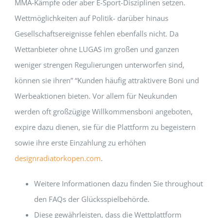
MMA-Kämpfe oder aber E-Sport-Disziplinen setzen.
Wettmöglichkeiten auf Politik- darüber hinaus
Gesellschaftsereignisse fehlen ebenfalls nicht. Da
Wettanbieter ohne LUGAS im großen und ganzen
weniger strengen Regulierungen unterworfen sind,
können sie ihren” “Kunden häufig attraktivere Boni und
Werbeaktionen bieten. Vor allem für Neukunden
werden oft großzügige Willkommensboni angeboten,
expire dazu dienen, sie für die Plattform zu begeistern
sowie ihre erste Einzahlung zu erhöhen
designradiatorkopen.com
.
Weitere Informationen dazu finden Sie throughout
den FAQs der Glücksspielbehörde.
Diese gewährleisten, dass die Wettplattform