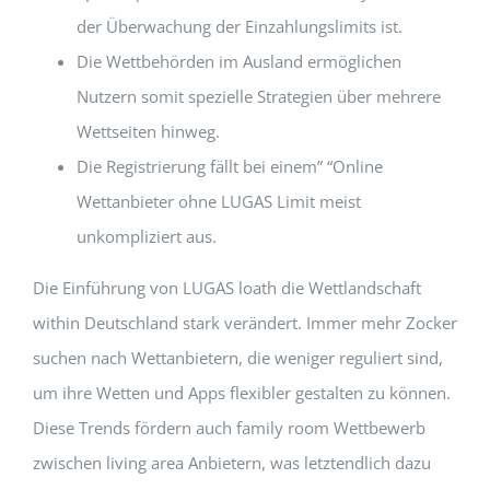
der Überwachung der Einzahlungslimits ist.
Die Wettbehörden im Ausland ermöglichen
Nutzern somit spezielle Strategien über mehrere
Wettseiten hinweg.
Die Registrierung fällt bei einem” “Online
Wettanbieter ohne LUGAS Limit meist
unkompliziert aus.
Die Einführung von LUGAS loath die Wettlandschaft
within Deutschland stark verändert. Immer mehr Zocker
suchen nach Wettanbietern, die weniger reguliert sind,
um ihre Wetten und Apps flexibler gestalten zu können.
Diese Trends fördern auch family room Wettbewerb
zwischen living area Anbietern, was letztendlich dazu