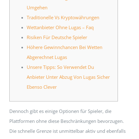
Umgehen
Traditionelle Vs Kryptowährungen
Wettanbieter Ohne Lugas – Faq
Risiken Für Deutsche Spieler
Höhere Gewinnchancen Bei Wetten
Abgerechnet Lugas
Unsere Tipps: So Verwendet Du
Anbieter Unter Abzug Von Lugas Sicher
Ebenso Clever
Dennoch gibt es einige Optionen für Spieler, die
Plattformen ohne diese Beschränkungen bevorzugen.
Die schnelle Grenze ist unmittelbar aktiv und ebenfalls