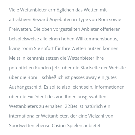
Viele Wettanbieter ermöglichen das Wetten mit
attraktiven Reward Angeboten in Type von Boni sowie
Freiwetten. Die oben vorgestellten Anbieter offerieren
beispielsweise alle einen hohen Willkommensbonus,
living room Sie sofort für Ihre Wetten nutzen können.
Meist in kenntnis setzen die Wettanbieter Ihre
potentiellen Kunden jetzt über die Startseite der Website
über die Boni – schließlich ist passes away ein gutes
Aushängeschild. Es sollte also leicht sein, Informationen
über die Excédent des von Ihnen ausgewählten
Wettanbieters zu erhalten. 22Bet ist natürlich ein
internationaler Wettanbieter, der eine Vielzahl von
Sportwetten ebenso Casino-Spielen anbietet.