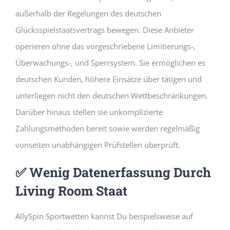
außerhalb der Regelungen des deutschen
Glücksspielstaatsvertrags bewegen. Diese Anbieter
operieren ohne das vorgeschriebene Limitierungs-,
Überwachungs-, und Sperrsystem. Sie ermöglichen es
deutschen Kunden, höhere Einsätze über tätigen und
unterliegen nicht den deutschen Wettbeschränkungen.
Darüber hinaus stellen sie unkomplizierte
Zahlungsmethoden bereit sowie werden regelmäßig
vonseiten unabhängigen Prüfstellen überprüft.
✅ Wenig Datenerfassung Durch
Living Room Staat
AllySpin Sportwetten kannst Du beispielsweise auf