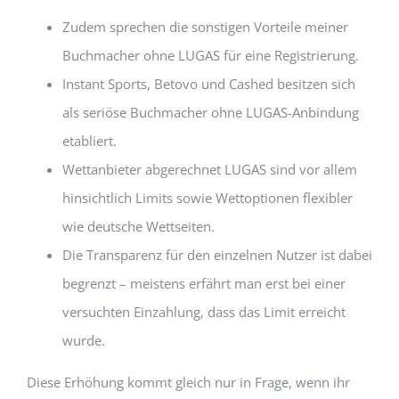
Zudem sprechen die sonstigen Vorteile meiner
Buchmacher ohne LUGAS für eine Registrierung.
Instant Sports, Betovo und Cashed besitzen sich
als seriöse Buchmacher ohne LUGAS-Anbindung
etabliert.
Wettanbieter abgerechnet LUGAS sind vor allem
hinsichtlich Limits sowie Wettoptionen flexibler
wie deutsche Wettseiten.
Die Transparenz für den einzelnen Nutzer ist dabei
begrenzt – meistens erfährt man erst bei einer
versuchten Einzahlung, dass das Limit erreicht
wurde.
Diese Erhöhung kommt gleich nur in Frage, wenn ihr