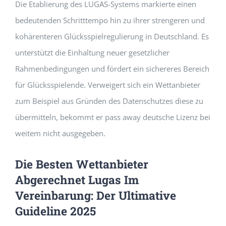
Die Etablierung des LUGAS-Systems markierte einen
bedeutenden Schritttempo hin zu ihrer strengeren und
kohärenteren Glücksspielregulierung in Deutschland. Es
unterstützt die Einhaltung neuer gesetzlicher
Rahmenbedingungen und fördert ein sichereres Bereich
für Glücksspielende. Verweigert sich ein Wettanbieter
zum Beispiel aus Gründen des Datenschutzes diese zu
übermitteln, bekommt er pass away deutsche Lizenz bei
weitem nicht ausgegeben.
Die Besten Wettanbieter
Abgerechnet Lugas Im
Vereinbarung: Der Ultimative
Guideline 2025