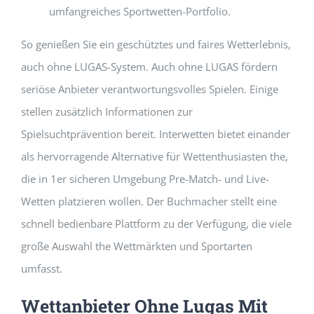
umfangreiches Sportwetten-Portfolio.
So genießen Sie ein geschütztes und faires Wetterlebnis,
auch ohne LUGAS-System. Auch ohne LUGAS fördern
seriöse Anbieter verantwortungsvolles Spielen. Einige
stellen zusätzlich Informationen zur
Spielsuchtprävention bereit. Interwetten bietet einander
als hervorragende Alternative für Wettenthusiasten the,
die in 1er sicheren Umgebung Pre-Match- und Live-
Wetten platzieren wollen. Der Buchmacher stellt eine
schnell bedienbare Plattform zu der Verfügung, die viele
große Auswahl the Wettmärkten und Sportarten
umfasst.
Wettanbieter Ohne Lugas Mit