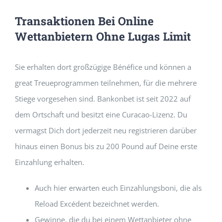
Transaktionen Bei Online
Wettanbietern Ohne Lugas Limit
Sie erhalten dort großzügige Bénéfice und können a
great Treueprogrammen teilnehmen, für die mehrere
Stiege vorgesehen sind. Bankonbet ist seit 2022 auf
dem Ortschaft und besitzt eine Curacao-Lizenz. Du
vermagst Dich dort jederzeit neu registrieren darüber
hinaus einen Bonus bis zu 200 Pound auf Deine erste
Einzahlung erhalten.
Auch hier erwarten euch Einzahlungsboni, die als
Reload Excédent bezeichnet werden.
Gewinne, die du bei einem Wettanbieter ohne