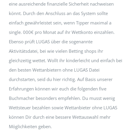
eine ausreichende finanzielle Sicherheit nachweisen
könnt. Durch den Anschluss an das System sollte
einfach gewährleistet sein, wenn Tipper maximal a
single. 000€ pro Monat auf ihr Wettkonto einzahlen.
Ebenso prüft LUGAS über die sogenannte
Aktivitätsdatei, bei wie vielen Betting shops ihr
gleichzeitig wettet. Wollt ihr kinderleicht und einfach bei
den besten Wettanbietern ohne LUGAS Datei
durchstarten, seid du hier richtig. Auf Basis unserer
Erfahrungen können wir euch die folgenden five
Buchmacher besonders empfehlen. Du musst wenig
Wettsteuer bezahlen sowie Wettanbieter ohne LUGAS
können Dir durch eine bessere Wettauswahl mehr
Möglichkeiten geben.